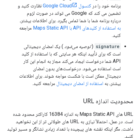
برنامه خود را در
کنسول Google Cloud
نظارت کنید و
تضمین می کند که Google می تواند در صورت لزوم
درباره برنامه شما با شما تماس بگیرد. برای اطلاعات بیشتر،
به استفاده از کلیدهای API با Maps Static API
مراجعه
کنید.
signature
(
توصیه می‌شود
) یک امضای دیجیتالی
است که برای تأیید اینکه هر سایتی که با استفاده از کلید
API شما درخواست ایجاد می‌کند مجاز به انجام این کار
است استفاده می‌شود. درخواست‌های بدون امضای
دیجیتال ممکن است با شکست مواجه شوند. برای اطلاعات
بیشتر، به
استفاده از امضای دیجیتال
مراجعه کنید.
محدودیت اندازه URL
URL های Maps Static API به اندازه 16384 کاراکتر محدود شده
است. در عمل، احتمالاً نیازی به URL های طولانی تر از این نخواهید
داشت، مگر اینکه نقشه های پیچیده با تعداد زیادی نشانگر و مسیر تولید
کنید.