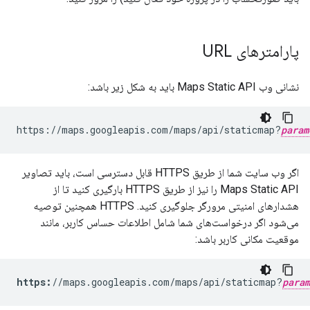
پارامترهای URL
نشانی وب Maps Static API باید به شکل زیر باشد:
https://maps.googleapis.com/maps/api/staticmap?
param
اگر وب سایت شما از طریق HTTPS قابل دسترسی است، باید تصاویر
Maps Static API را نیز از طریق HTTPS بارگیری کنید تا از
هشدارهای امنیتی مرورگر جلوگیری کنید. HTTPS همچنین توصیه
می‌شود اگر درخواست‌های شما شامل اطلاعات حساس کاربر، مانند
موقعیت مکانی کاربر باشد:
https:
//maps.googleapis.com/maps/api/staticmap?
param