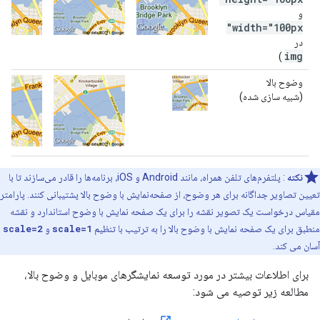
و
width="100px"
در
img
)
وضوح بالا
(شبیه سازی شده)
نکته
: پلتفرم‌های تلفن همراه، مانند Android و iOS، برنامه‌ها را قادر می‌سازند تا با
تعیین تصاویر جداگانه برای هر وضوح، از صفحه‌نمایش با وضوح بالا پشتیبانی کنند. پارامتر
مقیاس درخواست یک تصویر نقشه را برای یک صفحه نمایش با وضوح استاندارد و نقشه
منطبق برای یک صفحه نمایش با وضوح بالا را به ترتیب با تنظیم
scale=1
و
scale=2
آسان می کند.
برای اطلاعات بیشتر در مورد توسعه نمایشگرهای موبایل و وضوح بالا،
مطالعه زیر توصیه می شود: