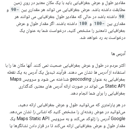
مقادیر طول و عرض جغرافیایی باید با یک مکان معتبر در روی زمین
مطابقت داشته باشد. عرض جغرافیایی می تواند هر مقداری بین
-90
و
90
داشته باشد در حالی که مقادیر طول جغرافیایی می توانند هر
مقداری بین
-180
و
180
داشته باشند. اگر مقدار طول و عرض
جغرافیایی نامعتبر را مشخص کنید، درخواست شما به عنوان یک
درخواست بد رد خواهد شد.
آدرس ها
اکثر مردم در طول و عرض جغرافیایی صحبت نمی کنند. آنها مکان ها را با
استفاده از
آدرس ها
نشان می دهند. فرآیند تبدیل یک آدرس به یک نقطه
جغرافیایی به عنوان
geocoding
شناخته می شود و سرویس Maps
Static API می تواند در صورت ارائه آدرس های معتبر، کدگذاری
جغرافیایی را برای شما انجام دهد.
در هر پارامتری که می‌توانید طول و عرض جغرافیایی ارائه دهید،
می‌توانید در عوض رشته‌ای را مشخص کنید که
نشانی را
نشان می‌دهد.
Google آدرس را ژئوکد می‌کند و به سرویس Maps Static API یک
مقدار طول و عرض جغرافیایی ارائه می‌کند تا در قرار دادن نشانگرها یا