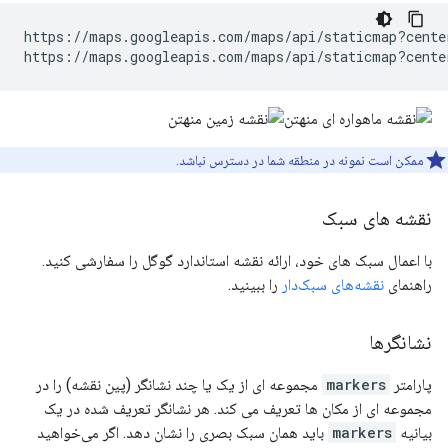
https://maps.googleapis.com/maps/api/staticmap?cente
https://maps.googleapis.com/maps/api/staticmap?cente
ممکن است نمونه در منطقه شما در دسترس نباشد.
نقشه های سبک
با اعمال سبک های خود، ارائه نقشه استاندارد گوگل را سفارشی کنید.
راهنمای
نقشه‌های سبک‌دار
را ببینید.
نشانگرها
پارامتر
markers
مجموعه ای از یک یا چند نشانگر (پین نقشه) را در
مجموعه ای از مکان ها تعریف می کند. هر نشانگر تعریف شده در یک
بیانیه
markers
باید همان سبک بصری را نشان دهد. اگر می‌خواهید