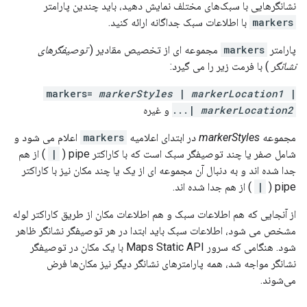
نشانگرهایی با سبک‌های مختلف نمایش دهید، باید چندین پارامتر
markers
با اطلاعات سبک جداگانه ارائه کنید.
پارامتر
markers
مجموعه ای از تخصیص مقادیر (
توصیفگرهای
نشانگر
) با فرمت زیر را می گیرد:
markers=
markerStyles
|
markerLocation1
|
markerLocation2
|...
و غیره
مجموعه
markerStyles
در ابتدای اعلامیه
markers
اعلام می شود و
شامل صفر یا چند توصیفگر سبک است که با کاراکتر pipe (
|
) از هم
جدا شده اند و به دنبال آن مجموعه ای از یک یا چند مکان نیز با کاراکتر
pipe (
|
) از هم جدا شده اند.
از آنجایی که هم اطلاعات سبک و هم اطلاعات مکان از طریق کاراکتر لوله
مشخص می شود، اطلاعات سبک باید ابتدا در هر توصیفگر نشانگر ظاهر
شود. هنگامی که سرور Maps Static API با یک مکان در توصیفگر
نشانگر مواجه شد، همه پارامترهای نشانگر دیگر نیز مکان‌ها فرض
می‌شوند.