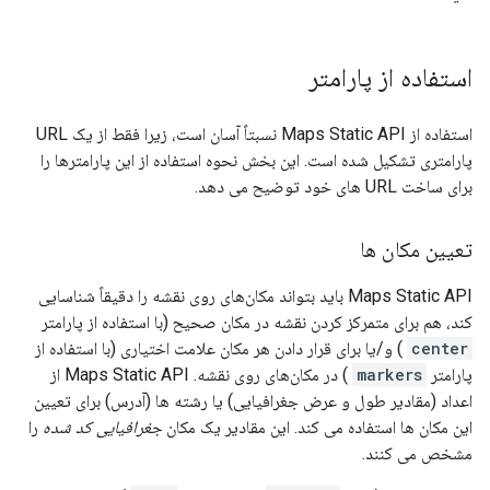
استفاده از پارامتر
استفاده از Maps Static API نسبتاً آسان است، زیرا فقط از یک URL
پارامتری تشکیل شده است. این بخش نحوه استفاده از این پارامترها را
برای ساخت URL های خود توضیح می دهد.
تعیین مکان ها
Maps Static API باید بتواند مکان‌های روی نقشه را دقیقاً شناسایی
کند، هم برای متمرکز کردن نقشه در مکان صحیح (با استفاده از پارامتر
center
) و/یا برای قرار دادن هر مکان علامت اختیاری (با استفاده از
پارامتر
markers
) در مکان‌های روی نقشه. Maps Static API از
اعداد (مقادیر طول و عرض جغرافیایی) یا رشته ها (آدرس) برای تعیین
این مکان ها استفاده می کند. این مقادیر یک مکان
جغرافیایی کد شده
را
مشخص می کنند.