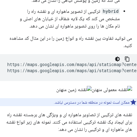
می کند که زمین و پوشش گیاهی را نشان می دهد.
hybrid
ترکیبی از تصویر ماهواره ای و نقشه راه را
مشخص می کند که یک لایه شفاف از خیابان های اصلی و
نام مکان ها را روی تصویر ماهواره ای نشان می دهد.
می توانید تفاوت بین نقشه راه و انواع زمین را در این مثال کد مشاهده
کنید.
https://maps.googleapis.com/maps/api/staticmap?cente
https://maps.googleapis.com/maps/api/staticmap?cente
ممکن است نمونه در منطقه شما در دسترس نباشد.
نقشه های ترکیبی از تصاویر ماهواره ای و ویژگی های برجسته نقشه راه
برای ایجاد یک نقشه ترکیبی استفاده می کنند. نمونه های زیر انواع نقشه
های ماهواره ای و ترکیبی را نشان می دهد: