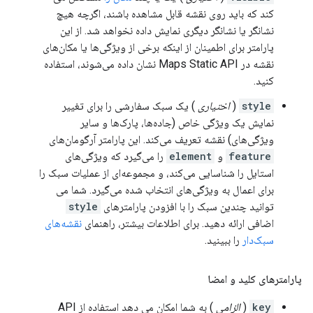
کند که باید روی نقشه قابل مشاهده باشند، اگرچه هیچ
نشانگر یا نشانگر دیگری نمایش داده نخواهد شد. از این
پارامتر برای اطمینان از اینکه برخی از ویژگی‌ها یا مکان‌های
نقشه در Maps Static API نشان داده می‌شوند، استفاده
کنید.
style
(
اختیاری
) یک سبک سفارشی را برای تغییر
نمایش یک ویژگی خاص (جاده‌ها، پارک‌ها و سایر
ویژگی‌های) نقشه تعریف می‌کند. این پارامتر آرگومان‌های
feature
و
element
را می‌گیرد که ویژگی‌های
استایل را شناسایی می‌کند، و مجموعه‌ای از عملیات سبک را
برای اعمال به ویژگی‌های انتخاب شده می‌گیرد. شما می
توانید چندین سبک را با افزودن پارامترهای
style
اضافی ارائه دهید. برای اطلاعات بیشتر، راهنمای
نقشه‌های
سبک‌دار
را ببینید.
پارامترهای کلید و امضا
key
(
الزامی
) به شما امکان می دهد استفاده از API