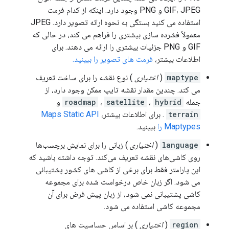
GIF، JPEG و PNG وجود دارد. اینکه از کدام فرمت
استفاده می کنید بستگی به نحوه ارائه تصویر دارد. JPEG
معمولاً فشرده سازی بیشتری را فراهم می کند، در حالی که
GIF و PNG جزئیات بیشتری را ارائه می دهند. برای
اطلاعات بیشتر،
فرمت های تصویر را ببینید.
maptype
(
اختیاری
) نوع نقشه را برای ساخت تعریف
می کند. چندین مقدار نقشه تایپ ممکن وجود دارد، از
جمله
hybrid
،
satellite
،
roadmap
و
terrain
. برای اطلاعات بیشتر،
Maps Static API
Maptypes را
ببینید.
language
(
اختیاری
) زبانی را برای نمایش برچسب‌ها
روی کاشی‌های نقشه تعریف می‌کند. توجه داشته باشید که
این پارامتر فقط برای برخی از کاشی های کشور پشتیبانی
می شود. اگر زبان خاص درخواست شده برای مجموعه
کاشی پشتیبانی نمی شود، از زبان پیش فرض برای آن
مجموعه کاشی استفاده می شود.
region
(
اختیاری
) بر اساس حساسیت های