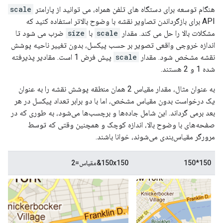
هنگام توسعه برای دستگاه های تلفن همراه، می توانید از پارامتر
scale
API برای بازگرداندن تصاویر نقشه با وضوح بالاتر استفاده کنید که
مشکلات بالا را حل می کند. مقدار
scale
با
size
ضرب می شود تا
اندازه خروجی واقعی تصویر بر حسب پیکسل، بدون تغییر ناحیه پوشش
نقشه مشخص شود. مقدار
scale
پیش فرض 1 است. مقادیر پذیرفته
شده 1 و 2 هستند.
به عنوان مثال، مقدار مقیاس 2 همان منطقه پوشش نقشه را به عنوان
یک درخواست بدون مقیاس مشخص، اما با دو برابر تعداد پیکسل در هر
بعد برمی گرداند. این شامل جاده‌ها و برچسب‌ها می‌شود، به طوری که در
صفحه‌های با وضوح بالا، اندازه کوچک و همچنین وقتی که توسط
مرورگر مقیاس‌بندی می‌شوند، خوانا باشند.
150*150
150x150&مقیاس=2