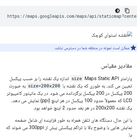
https://maps.googleapis.com/maps/api/staticmap?cente
ممکن است نمونه در منطقه شما در دسترس نباشد.
مقادیر مقیاس
پارامتر
size
Maps Static API اندازه یک نقشه را بر حسب پیکسل
تعیین می کند، به طوری که یک نقشه با
size=200x200
به صورت
200 پیکسل در 200 پیکسل برگردانده می شود. در یک مانیتور کامپیوتر
LCD که معمولاً حدود 100 پیکسل در هر اینچ (ppi) نمایش می دهد،
یک نقشه 200x200 در هر بعد حدود 2 اینچ خواهد بود.
با این حال، دستگاه های تلفن همراه به طور فزاینده ای شامل صفحه
نمایش هایی با وضوح بالا با تراکم پیکسلی بیش از 300ppi می شوند که
یا: