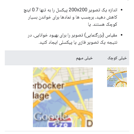
اندازه یک تصویر 200x200 پیکسل را به تنها 0.7 اینچ
کاهش دهید، برچسب ها و نمادها برای خواندن بسیار
کوچک هستند. یا
مقیاس (بزرگنمایی) تصویر را برای بهبود خوانایی، در
نتیجه یک تصویر فازی یا پیکسلی ایجاد کنید.
خیلی کوچک
خیلی مبهم