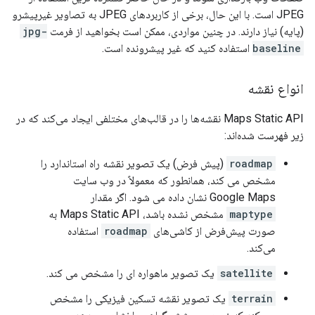
JPEG است. با این حال، برخی از کاربردهای JPEG به تصاویر غیرپیشرو
(پایه) نیاز دارند. در چنین مواردی، ممکن است بخواهید از فرمت
jpg-
baseline
استفاده کنید که غیر پیشرونده است.
انواع نقشه
Maps Static API نقشه‌ها را در قالب‌های مختلفی ایجاد می‌کند که در
زیر فهرست شده‌اند:
roadmap
(پیش فرض) یک تصویر نقشه راه استاندارد را
مشخص می کند، همانطور که معمولاً در وب سایت
Google Maps نشان داده می شود. اگر مقدار
maptype
مشخص نشده باشد، Maps Static API به
صورت پیش‌فرض از کاشی‌های
roadmap
استفاده
می‌کند.
satellite
یک تصویر ماهواره ای را مشخص می کند.
terrain
یک تصویر نقشه تسکین فیزیکی را مشخص