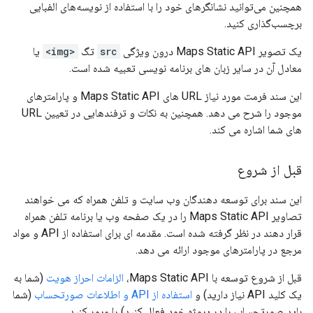
همچنین می‌توانید نشانگرهای خود را با استفاده از نویسه‌های الفبایی
برچسب‌گذاری کنید.
یک تصویر Maps Static API درون ویژگی
src
تگ
<img>
یا
معادل آن در سایر زبان های برنامه نویسی تعبیه شده است.
این سند فرمت مورد نیاز URL های Maps Static API و پارامترهای
موجود را شرح می دهد. همچنین به نکات و ترفندهایی در تعیین URL
های شما اشاره می کند.
قبل از شروع
این سند برای توسعه دهندگان وب سایت و تلفن همراه که می خواهند
تصاویر Maps Static API را در یک صفحه وب یا برنامه تلفن همراه
قرار دهند در نظر گرفته شده است. مقدمه ای برای استفاده از API و مواد
مرجع در پارامترهای موجود ارائه می دهد.
قبل از شروع توسعه با Maps Static API،
الزامات احراز هویت
(شما به
یک کلید API نیاز دارید) و
استفاده از API و اطلاعات صورتحساب
(شما
باید صورتحساب را در پروژه خود فعال کنید) را مرور کنید.