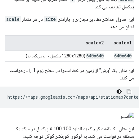
پیکسل تعریف می کند.
این جدول حداکثر مقادیر مجاز برای پارامتر
size
در هر مقدار
scale
نشان می دهد.
scale=2
scale=1
640x640
640x640
(1280x1280 پیکسل را برمی‌گرداند)
این مثال یک "برش" از زمین در خط استوا در سطح زوم 1 را درخواست
می کند:
https://maps.googleapis.com/maps/api/staticmap?cente
این مثال یک نقشه کوچک به اندازه 100 x 100 پیکسل در مرکز یک
منطقه درخواست می کند. به لوگوی کوچکتر گوگل توجه کنید: