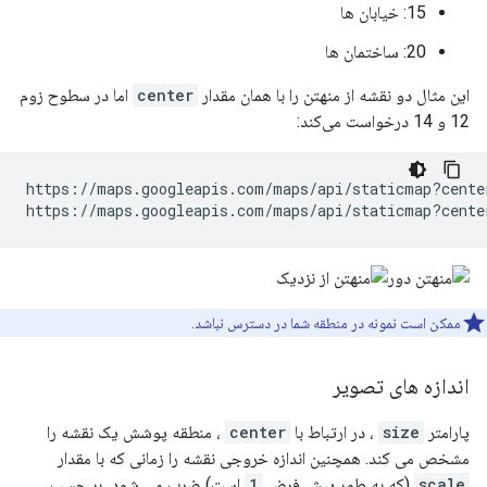
15: خیابان ها
20: ساختمان ها
این مثال دو نقشه از منهتن را با همان مقدار
center
اما در سطوح زوم
12 و 14 درخواست می‌کند:
https://maps.googleapis.com/maps/api/staticmap?cente
https://maps.googleapis.com/maps/api/staticmap?cente
ممکن است نمونه در منطقه شما در دسترس نباشد.
اندازه های تصویر
پارامتر
size
، در ارتباط با
center
، منطقه پوشش یک نقشه را
مشخص می کند. همچنین اندازه خروجی نقشه را زمانی که با مقدار
scale
(که به طور پیش فرض
1
است) ضرب می شود، بر حسب