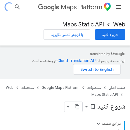
Maps Platform
Maps Static API
Web
شروع کنید
با فروش تماس بگیرید
این صفحه به‌وسیله
ترجمه شده است.
صفحه اصلی
محصولات
Google Maps Platform
مستندات
Web
Maps Static API
شروع کنید
bookmark_border
در این صفحه