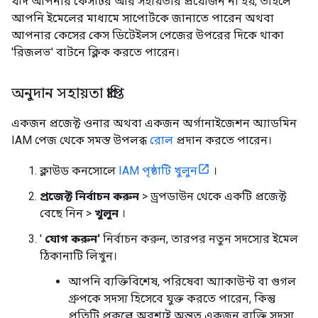
যদি আপনার কেসটির আর সহায়তার প্রয়োজন না হয়, তাহলে
আপনি ইমেলের মাধ্যমে সাপোর্টকে জানাতে পারেন অথবা
আপনার কেসের কেস ডিটেইলস পেজের উপরের দিকে থাকা
'রিজলভ' বাটনে ক্লিক করতে পারেন।
অনুদান সহায়তা প্রাপ্তি
একজন প্রজেক্ট ওনার অথবা একজন অর্গানাইজেশন অ্যাডমিন
IAM পেজ থেকে সমস্ত উপলব্ধ
রোল
প্রদান করতে পারেন।
ক্লাউড কনসোলে
IAM পৃষ্ঠাটি খুলুন
।
প্রজেক্ট নির্বাচন করুন
> ড্রপডাউন থেকে একটি প্রজেক্ট
বেছে নিন >
খুলুন
।
'
যোগ করুন'
নির্বাচন করুন, তারপর নতুন সদস্যের ইমেল
ঠিকানাটি লিখুন।
আপনি ব্যক্তিবিশেষ, পরিষেবা অ্যাকাউন্ট বা গুগল
গ্রুপকে সদস্য হিসেবে যুক্ত করতে পারেন, কিন্তু
প্রতিটি প্রকল্পে অবশ্যই অন্তত একজন ব্যক্তি সদস্য