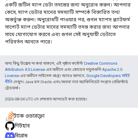
একটি জটিল ম্যাপ ডেটা তদন্তের জন্য অনুরোধ করুন। আপনার
কেসে, ম্যাপ ডেটার মানের সমস্যাটি সম্পর্কে বিস্তারিত তথ্য
অন্তর্ভুক্ত করুন। অনুরোধটি পাওয়ার পর, গুগল ম্যাপস প্ল্যাটফর্ম
সাপোর্ট ম্যাপ ডেটার মানের সমস্যাটি তদন্ত করার জন্য আপনার
সাথে যোগাযোগ করবে এবং গুগল সেই অনুযায়ী ডেটাতে
পরিবর্তন আনতে পারে।
অন্য কিছু উল্লেখ না করা থাকলে, এই পৃষ্ঠার কন্টেন্ট
Creative Commons
Attribution 4.0 License
-এর অধীনে এবং কোডের নমুনাগুলি
Apache 2.0
License
-এর অধীনে লাইসেন্স প্রাপ্ত। আরও জানতে,
Google Developers সাইট
নীতি
দেখুন। Java হল Oracle এবং/অথবা তার অ্যাফিলিয়েট সংস্থার রেজিস্টার্ড
ট্রেডমার্ক।
2026-08-04 UTC-তে শেষবার আপডেট করা হয়েছে।
স্ট্যাক ওভারফ্লো
গিটহাব
বিরোধ