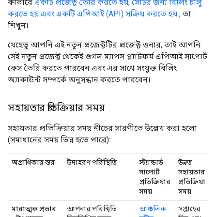
কীভাবে
একটি প্রজেক্ট তৈরি করতে হয়, সেটির জন্য বিলিং চালু
করতে হয় এবং একটি এপিআই (API) সক্রিয় করতে হয়
, তা
শিখুন।
যেহেতু আপনি এই নতুন প্রজেক্টটির প্রজেক্ট ওনার, তাই আপনি
সেই নতুন প্রজেক্ট থেকেই গুগল ম্যাপস প্ল্যাটফর্ম এপিআই সাপোর্ট
কেস তৈরি করতে পারবেন এবং এর সাথে সংযুক্ত বিলিং
অ্যাকাউন্ট সম্পর্কে অনুসন্ধান করতে পারবেন।
সহায়তার প্রতিক্রিয়ার সময়
সহায়তার প্রতিক্রিয়ার সময় নীচের সারণীতে উল্লেখ করা হলো
(সমাধানের সময় ভিন্ন হতে পারে):
অগ্রাধিকার স্তর
উদাহরণ পরিস্থিতি
স্ট্যান্ডার্ড
উন্নত
সাপোর্ট
সহায়তার
প্রতিক্রিয়ার
প্রতিক্রিয়া
সময়
সময়
মারাত্মক প্রভাব
আপনার পরিস্থিতি
আঞ্চলিক
সপ্তাহের