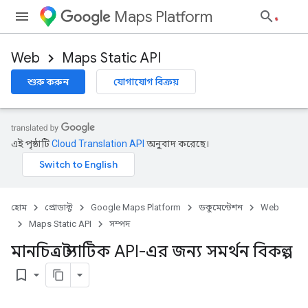
Maps Platform
Web
Maps Static API
শুরু করুন
যোগাযোগ বিক্রয়
এই পৃষ্ঠাটি
Cloud Translation API
অনুবাদ করেছে।
হোম
প্রোডাক্ট
Google Maps Platform
ডকুমেন্টেশন
Web
Maps Static API
সম্পদ
মানচিত্র স্ট্যাটিক API-এর জন্য সমর্থন বিকল্প
bookmark_border