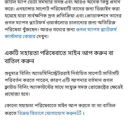
জটিল ম্যাপ ডেটা সমস্যার তদন্ত এবং আরও অনেক কিছু প্রদান
করে। এনহ্যান্সড সাপোর্ট পরিষেবাটি তাদের জন্য ডিজাইন করা
হয়েছে যারা সার্বক্ষণিক দ্রুত প্রতিক্রিয়া এবং প্রোডাকশনে তাদের
গুগল ম্যাপস প্ল্যাটফর্ম ওয়ার্কলোড চালানোর জন্য অতিরিক্ত
পরিষেবা খুঁজছেন। আরও তথ্যের জন্য
গুগল ম্যাপস প্ল্যাটফর্ম
কাস্টমার কেয়ার
দেখুন।
একটি সহায়তা পরিষেবাতে সাইন আপ করুন বা
বাতিল করুন
শুধুমাত্র বিলিং অ্যাডমিনিস্ট্রেটররাই নির্বাচিত সাপোর্ট সার্ভিসটি
পরিবর্তন করতে পারেন, কারণ এটি আপনার বর্তমান গুগল
ক্লাউড বিলিং অ্যাকাউন্টের সাথে সংযুক্ত সমস্ত প্রোজেক্টের ক্ষেত্রেই
প্রযোজ্য হবে।
কোনো সহায়তা পরিষেবাতে সাইন আপ করতে বা তা বাতিল
করতে
বিক্রয় বিভাগে যোগাযোগ করুন
।