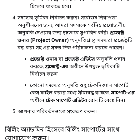
হিসেবে থাকতে হবে।
সদস্যের ভূমিকা নির্বাচন করুন। সর্বোত্তম নিরাপত্তা
অনুশীলনের জন্য, আমরা সদস্যকে সর্বনিম্ন প্রয়োজনীয়
অনুমতি দেওয়ার জন্য দৃঢ়ভাবে সুপারিশ করি।
প্রজেক্ট
ওনার (Project Owner)
অনুমতিপ্রাপ্ত সদস্যরা প্রজেক্টটি
বন্ধ করা সহ এর সমস্ত দিক পরিচালনা করতে পারেন।
প্রজেক্ট ওনার
বা
প্রজেক্ট এডিটর
অনুমতি প্রদান
করতে,
প্রজেক্ট-এর
অধীনে উপযুক্ত ভূমিকাটি
নির্বাচন করুন।
কোনো সদস্যের অনুমতি শুধু টেকনিক্যাল সাপোর্ট
কেস ফাইল করার মধ্যে সীমাবদ্ধ রাখতে,
সাপোর্ট-এর
অধীনে
টেক সাপোর্ট এডিটর
রোলটি বেছে নিন।
আপনার পরিবর্তনগুলো সংরক্ষণ করুন।
বিলিং অ্যাডমিন হিসেবে বিলিং সাপোর্টের সাথে
যোগাযোগ করুন।