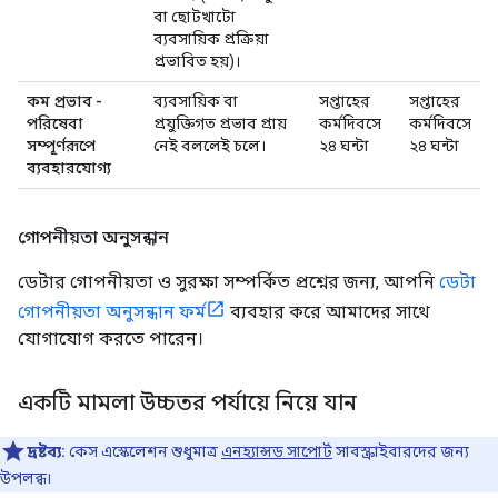
বা ছোটখাটো
ব্যবসায়িক প্রক্রিয়া
প্রভাবিত হয়)।
কম প্রভাব -
ব্যবসায়িক বা
সপ্তাহের
সপ্তাহের
পরিষেবা
প্রযুক্তিগত প্রভাব প্রায়
কর্মদিবসে
কর্মদিবসে
সম্পূর্ণরূপে
নেই বললেই চলে।
২৪ ঘন্টা
২৪ ঘন্টা
ব্যবহারযোগ্য
গোপনীয়তা অনুসন্ধান
ডেটার গোপনীয়তা ও সুরক্ষা সম্পর্কিত প্রশ্নের জন্য, আপনি
ডেটা
গোপনীয়তা অনুসন্ধান ফর্ম
ব্যবহার করে আমাদের সাথে
যোগাযোগ করতে পারেন।
একটি মামলা উচ্চতর পর্যায়ে নিয়ে যান
দ্রষ্টব্য:
কেস এস্কেলেশন শুধুমাত্র
এনহ্যান্সড সাপোর্ট
সাবস্ক্রাইবারদের জন্য
উপলব্ধ।