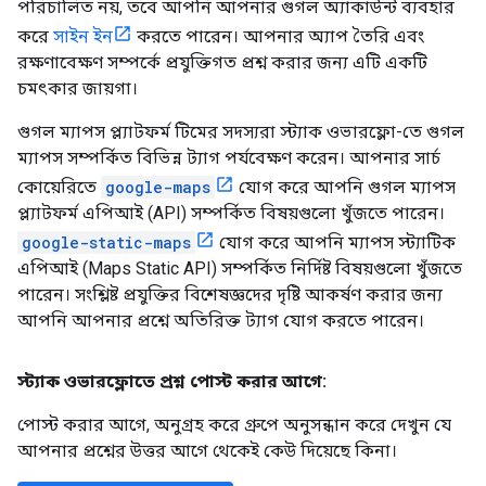
পরিচালিত নয়, তবে আপনি আপনার গুগল অ্যাকাউন্ট ব্যবহার
করে
সাইন ইন
করতে পারেন। আপনার অ্যাপ তৈরি এবং
রক্ষণাবেক্ষণ সম্পর্কে প্রযুক্তিগত প্রশ্ন করার জন্য এটি একটি
চমৎকার জায়গা।
গুগল ম্যাপস প্ল্যাটফর্ম টিমের সদস্যরা স্ট্যাক ওভারফ্লো-তে গুগল
ম্যাপস সম্পর্কিত বিভিন্ন ট্যাগ পর্যবেক্ষণ করেন। আপনার সার্চ
কোয়েরিতে
google-maps
যোগ করে আপনি গুগল ম্যাপস
প্ল্যাটফর্ম এপিআই (API) সম্পর্কিত বিষয়গুলো খুঁজতে পারেন।
google-static-maps
যোগ করে আপনি ম্যাপস স্ট্যাটিক
এপিআই (Maps Static API) সম্পর্কিত নির্দিষ্ট বিষয়গুলো খুঁজতে
পারেন। সংশ্লিষ্ট প্রযুক্তির বিশেষজ্ঞদের দৃষ্টি আকর্ষণ করার জন্য
আপনি আপনার প্রশ্নে অতিরিক্ত ট্যাগ যোগ করতে পারেন।
স্ট্যাক ওভারফ্লোতে প্রশ্ন পোস্ট করার আগে:
পোস্ট করার আগে, অনুগ্রহ করে গ্রুপে অনুসন্ধান করে দেখুন যে
আপনার প্রশ্নের উত্তর আগে থেকেই কেউ দিয়েছে কিনা।