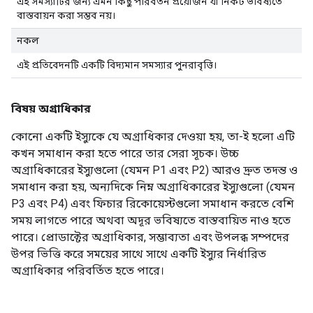
এই সমস্যাটির জন্য এমন কিছু পরিবর্তন প্রয়োজন যা নিকট ভবিষ্যতে
বাস্তবায়ন করা সম্ভব নয়।
নকল
এই প্রতিবেদনটি একটি বিদ্যমান সমস্যার পুনরাবৃত্তি।
বিষয় অগ্রাধিকার
কোনো একটি ইস্যুকে যে অগ্রাধিকার দেওয়া হয়, তা-ই হলো এটি
কখন সমাধান করা হতে পারে তার সেরা সূচক। উচ্চ
অগ্রাধিকারের ইস্যুগুলো (যেমন P1 এবং P2) আরও দ্রুত তদন্ত ও
সমাধান করা হয়, অন্যদিকে নিম্ন অগ্রাধিকারের ইস্যুগুলো (যেমন
P3 এবং P4) এবং ফিচার রিকোয়েস্টগুলো সমাধান করতে বেশি
সময় লাগতে পারে অথবা অদূর ভবিষ্যতে বাস্তবায়িত নাও হতে
পারে। প্রোডাক্টের অগ্রাধিকার, সম্ভাব্যতা এবং উপলব্ধ সম্পদের
উপর ভিত্তি করে সময়ের সাথে সাথে একটি ইস্যুর নির্ধারিত
অগ্রাধিকার পরিবর্তিত হতে পারে।