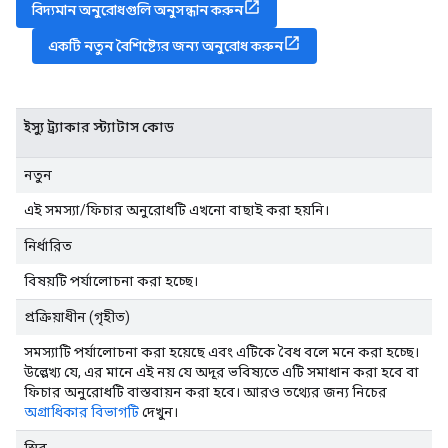
বিদ্যমান অনুরোধগুলি অনুসন্ধান করুন
একটি নতুন বৈশিষ্ট্যের জন্য অনুরোধ করুন
ইস্যু ট্র্যাকার স্ট্যাটাস কোড
নতুন
এই সমস্যা/ফিচার অনুরোধটি এখনো বাছাই করা হয়নি।
নির্ধারিত
বিষয়টি পর্যালোচনা করা হচ্ছে।
প্রক্রিয়াধীন (গৃহীত)
সমস্যাটি পর্যালোচনা করা হয়েছে এবং এটিকে বৈধ বলে মনে করা হচ্ছে।
উল্লেখ্য যে, এর মানে এই নয় যে অদূর ভবিষ্যতে এটি সমাধান করা হবে বা
ফিচার অনুরোধটি বাস্তবায়ন করা হবে। আরও তথ্যের জন্য নিচের
অগ্রাধিকার বিভাগটি
দেখুন।
স্থির