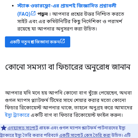
স্ট্যাক ওভারফ্লো-এর প্রায়শই জিজ্ঞাসিত প্রশ্নাবলী
(FAQ)
পড়ুন
। আপনার প্রশ্নের উত্তর নিশ্চিত করতে
সাইট এবং এর কমিউনিটির কিছু নির্দেশিকা ও পরামর্শ
রয়েছে যা আপনার অনুসরণ করা উচিত।
একটি নতুন প্রশ্ন জিজ্ঞাসা করুন
কোনো সমস্যা বা ফিচারের অনুরোধ জানান
আপনার যদি মনে হয় আপনি কোনো বাগ খুঁজে পেয়েছেন, অথবা
গুগল ম্যাপস প্ল্যাটফর্ম টিমের সাথে শেয়ার করার মতো কোনো
ফিচার রিকোয়েস্ট আপনার থাকে, তাহলে অনুগ্রহ করে আমাদের
ইস্যু ট্র্যাকারে
একটি বাগ বা ফিচার রিকোয়েস্ট ফাইল করুন।
এনহ্যান্সড সাপোর্ট
গ্রাহক এবং গুগল ম্যাপস প্ল্যাটফর্ম পার্টনারদের ইস্যু
ট্র্যাকারে ইস্যু তৈরি করার পরিবর্তে
একটি সাপোর্ট কেস তৈরি করা
উচিত। এটি