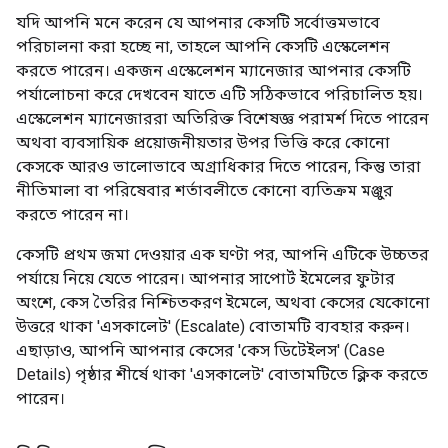
যদি আপনি মনে করেন যে আপনার কেসটি সর্বোত্তমভাবে
পরিচালনা করা হচ্ছে না, তাহলে আপনি কেসটি এস্কেলেশন
করতে পারেন। একজন এস্কেলেশন ম্যানেজার আপনার কেসটি
পর্যালোচনা করে দেখবেন যাতে এটি সঠিকভাবে পরিচালিত হয়।
এস্কেলেশন ম্যানেজাররা অতিরিক্ত বিশেষজ্ঞ পরামর্শ দিতে পারেন
অথবা ব্যবসায়িক প্রয়োজনীয়তার উপর ভিত্তি করে কোনো
কেসকে আরও ভালোভাবে অগ্রাধিকার দিতে পারেন, কিন্তু তারা
নীতিমালা বা পরিষেবার শর্তাবলীতে কোনো ব্যতিক্রম মঞ্জুর
করতে পারেন না।
কেসটি প্রথম জমা দেওয়ার এক ঘণ্টা পর, আপনি এটিকে উচ্চতর
পর্যায়ে নিয়ে যেতে পারেন। আপনার সাপোর্ট ইমেলের ফুটার
অংশে, কেস তৈরির নিশ্চিতকরণ ইমেলে, অথবা কেসের যেকোনো
উত্তরে থাকা 'এসকালেট' (Escalate) বোতামটি ব্যবহার করুন।
এছাড়াও, আপনি আপনার কেসের 'কেস ডিটেইলস' (Case
Details) পৃষ্ঠার শীর্ষে থাকা 'এসকালেট' বোতামটিতে ক্লিক করতে
পারেন।