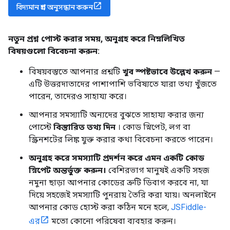
বিদ্যমান প্রশ্ন অনুসন্ধান করুন
নতুন প্রশ্ন পোস্ট করার সময়
,
অনুগ্রহ করে নিম্নলিখিত
বিষয়গুলো বিবেচনা করুন:
বিষয়বস্তুতে আপনার প্রশ্নটি
খুব স্পষ্টভাবে উল্লেখ করুন
—
এটি উত্তরদাতাদের পাশাপাশি ভবিষ্যতে যারা তথ্য খুঁজতে
পারেন, তাদেরও সাহায্য করে।
আপনার সমস্যাটি অন্যদের বুঝতে সাহায্য করার জন্য
পোস্টে
বিস্তারিত তথ্য দিন
। কোড স্নিপেট, লগ বা
স্ক্রিনশটের লিঙ্ক যুক্ত করার কথা বিবেচনা করতে পারেন।
অনুগ্রহ করে সমস্যাটি প্রদর্শন করে এমন একটি কোড
স্নিপেট অন্তর্ভুক্ত করুন।
বেশিরভাগ মানুষই একটি সহজ
নমুনা ছাড়া আপনার কোডের ত্রুটি ডিবাগ করবে না, যা
দিয়ে সহজেই সমস্যাটি পুনরায় তৈরি করা যায়। অনলাইনে
আপনার কোড হোস্ট করা কঠিন মনে হলে,
JSFiddle-
এর
মতো কোনো পরিষেবা ব্যবহার করুন।