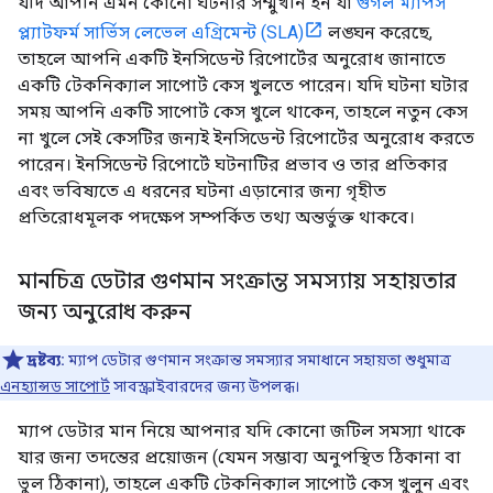
যদি আপনি এমন কোনো ঘটনার সম্মুখীন হন যা
গুগল ম্যাপস
প্ল্যাটফর্ম সার্ভিস লেভেল এগ্রিমেন্ট (SLA)
লঙ্ঘন করেছে,
তাহলে আপনি একটি ইনসিডেন্ট রিপোর্টের অনুরোধ জানাতে
একটি টেকনিক্যাল সাপোর্ট কেস খুলতে পারেন। যদি ঘটনা ঘটার
সময় আপনি একটি সাপোর্ট কেস খুলে থাকেন, তাহলে নতুন কেস
না খুলে সেই কেসটির জন্যই ইনসিডেন্ট রিপোর্টের অনুরোধ করতে
পারেন। ইনসিডেন্ট রিপোর্টে ঘটনাটির প্রভাব ও তার প্রতিকার
এবং ভবিষ্যতে এ ধরনের ঘটনা এড়ানোর জন্য গৃহীত
প্রতিরোধমূলক পদক্ষেপ সম্পর্কিত তথ্য অন্তর্ভুক্ত থাকবে।
মানচিত্র ডেটার গুণমান সংক্রান্ত সমস্যায় সহায়তার
জন্য অনুরোধ করুন
দ্রষ্টব্য:
ম্যাপ ডেটার গুণমান সংক্রান্ত সমস্যার সমাধানে সহায়তা শুধুমাত্র
এনহ্যান্সড সাপোর্ট
সাবস্ক্রাইবারদের জন্য উপলব্ধ।
ম্যাপ ডেটার মান নিয়ে আপনার যদি কোনো জটিল সমস্যা থাকে
যার জন্য তদন্তের প্রয়োজন (যেমন সম্ভাব্য অনুপস্থিত ঠিকানা বা
ভুল ঠিকানা), তাহলে একটি টেকনিক্যাল সাপোর্ট কেস খুলুন এবং