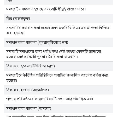
সমস্যাটির সমাধান হয়েছে এবং এটি শীঘ্রই পাওয়া যাবে।
স্থির (যাচাইকৃত)
সমস্যাটির সমাধান করা হয়েছে এবং একটি রিলিজে এর প্রাপ্যতা নিশ্চিত
করা হয়েছে।
সমাধান করা যাবে না (পুনরাবৃত্তিযোগ্য নয়)
সমস্যাটি সমাধানের জন্য পর্যাপ্ত তথ্য নেই, অথবা যেমনটি জানানো
হয়েছে, সেই সমস্যাটি পুনরায় তৈরি করা যাচ্ছে না।
ঠিক করা হবে না (উদ্দিষ্ট আচরণ)
সমস্যাটিতে উল্লিখিত পরিস্থিতিতে পণ্যটির প্রত্যাশিত আচরণ বর্ণনা করা
হয়েছে।
ঠিক করা হবে না (অপ্রচলিত)
পণ্যের পরিবর্তনের কারণে বিষয়টি এখন আর প্রাসঙ্গিক নয়।
সমাধান করা যাবে না (অসম্ভব)