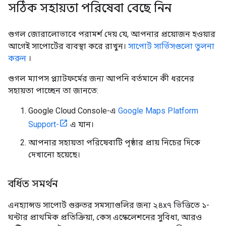
সঠিক সহায়তা পরিষেবা বেছে নিন
গুগল জোরালোভাবে পরামর্শ দেয় যে, আপনার প্রয়োজন হওয়ার
আগেই সাপোর্টের ব্যবস্থা করে রাখুন।
সাপোর্ট সার্ভিসগুলো তুলনা
করুন
।
গুগল ম্যাপস প্ল্যাটফর্মের জন্য আপনি বর্তমানে কী ধরনের
সহায়তা পাচ্ছেন তা জানতে:
Google Cloud Console-এ
Google Maps Platform
Support-
এ যান।
আপনার সহায়তা পরিষেবাটি পৃষ্ঠার প্রায় নিচের দিকে
দেখানো হয়েছে।
বর্ধিত সমর্থন
এনহ্যান্সড সাপোর্ট গুরুতর সমস্যাগুলির জন্য ২৪x৭ ভিত্তিতে ১-
ঘন্টার প্রাথমিক প্রতিক্রিয়া, কেস এস্কেলেশনের সুবিধা, আরও