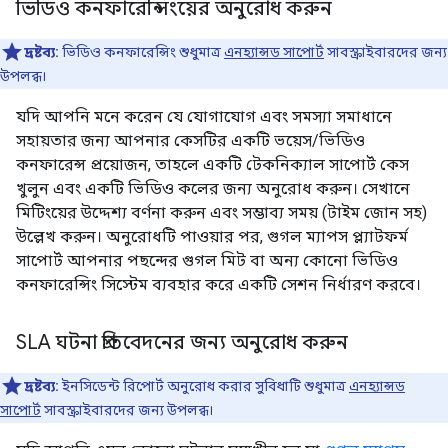
ভিডিও কনফারেন্সিংয়ের অনুরোধ করুন
দ্রষ্টব্য:
ভিডিও কনফারেন্সিং শুধুমাত্র
এনহ্যান্সড সাপোর্ট
সাবস্ক্রাইবারদের জন্য
উপলব্ধ।
যদি আপনি মনে করেন যে যোগাযোগ এবং সমস্যা সমাধানে
সহায়তার জন্য আপনার কেসটির একটি ভয়েস/ভিডিও
কনফারেন্স প্রয়োজন, তাহলে একটি টেকনিক্যাল সাপোর্ট কেস
খুলুন এবং একটি ভিডিও কলের জন্য অনুরোধ করুন। সেখানে
মিটিংয়ের উদ্দেশ্য বর্ণনা করুন এবং সম্ভাব্য সময় (টাইম জোন সহ)
উল্লেখ করুন। অনুরোধটি পাওয়ার পর, গুগল ম্যাপস প্ল্যাটফর্ম
সাপোর্ট আপনার পছন্দের গুগল মিট বা অন্য কোনো ভিডিও
কনফারেন্সিং সিস্টেম ব্যবহার করে একটি সেশন নির্ধারণ করবে।
SLA ঘটনা প্রতিবেদনের জন্য অনুরোধ করুন
দ্রষ্টব্য:
ইনসিডেন্ট রিপোর্ট অনুরোধ করার সুবিধাটি শুধুমাত্র
এনহ্যান্সড
সাপোর্ট
সাবস্ক্রাইবারদের জন্য উপলব্ধ।