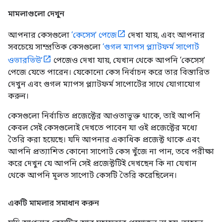
মামলাগুলো দেখুন
আপনার কেসগুলো
‘কেসেস’ পেজে
দেখা যায়, এবং আপনার
সবচেয়ে সাম্প্রতিক কেসগুলো
‘গুগল ম্যাপস প্ল্যাটফর্ম সাপোর্ট
ওভারভিউ’
পেজেও দেখা যায়, যেখান থেকে আপনি ‘কেসেস’
পেজে যেতে পারেন। যেকোনো কেস নির্বাচন করে তার বিস্তারিত
দেখুন এবং গুগল ম্যাপস প্ল্যাটফর্ম সাপোর্টের সাথে যোগাযোগ
করুন।
কেসগুলো নির্বাচিত প্রজেক্টের আওতাভুক্ত থাকে, তাই আপনি
কেবল সেই কেসগুলোই দেখতে পাবেন যা ওই প্রজেক্টের মধ্যে
তৈরি করা হয়েছে। যদি আপনার একাধিক প্রজেক্ট থাকে এবং
আপনি প্রত্যাশিত কোনো সাপোর্ট কেস খুঁজে না পান, তবে পরীক্ষা
করে দেখুন যে আপনি সেই প্রজেক্টটিই দেখছেন কি না যেখান
থেকে আপনি মূলত সাপোর্ট কেসটি তৈরি করেছিলেন।
একটি মামলার সমাধান করুন