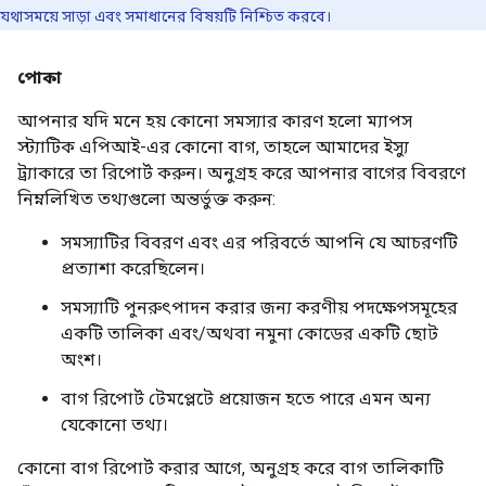
যথাসময়ে সাড়া এবং সমাধানের বিষয়টি নিশ্চিত করবে।
পোকা
আপনার যদি মনে হয় কোনো সমস্যার কারণ হলো ম্যাপস
স্ট্যাটিক এপিআই-এর কোনো বাগ, তাহলে আমাদের ইস্যু
ট্র্যাকারে তা রিপোর্ট করুন। অনুগ্রহ করে আপনার বাগের বিবরণে
নিম্নলিখিত তথ্যগুলো অন্তর্ভুক্ত করুন:
সমস্যাটির বিবরণ এবং এর পরিবর্তে আপনি যে আচরণটি
প্রত্যাশা করেছিলেন।
সমস্যাটি পুনরুৎপাদন করার জন্য করণীয় পদক্ষেপসমূহের
একটি তালিকা এবং/অথবা নমুনা কোডের একটি ছোট
অংশ।
বাগ রিপোর্ট টেমপ্লেটে প্রয়োজন হতে পারে এমন অন্য
যেকোনো তথ্য।
কোনো বাগ রিপোর্ট করার আগে, অনুগ্রহ করে বাগ তালিকাটি