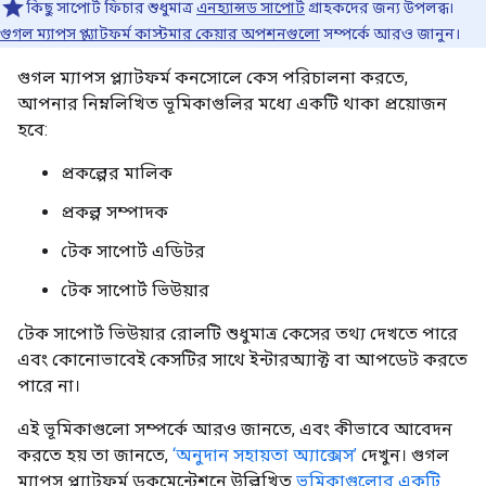
কিছু সাপোর্ট ফিচার শুধুমাত্র
এনহ্যান্সড সাপোর্ট
গ্রাহকদের জন্য উপলব্ধ।
গুগল ম্যাপস প্ল্যাটফর্ম কাস্টমার কেয়ার অপশনগুলো
সম্পর্কে আরও জানুন।
গুগল ম্যাপস প্ল্যাটফর্ম কনসোলে কেস পরিচালনা করতে,
আপনার নিম্নলিখিত ভূমিকাগুলির মধ্যে একটি থাকা প্রয়োজন
হবে:
প্রকল্পের মালিক
প্রকল্প সম্পাদক
টেক সাপোর্ট এডিটর
টেক সাপোর্ট ভিউয়ার
টেক সাপোর্ট ভিউয়ার রোলটি শুধুমাত্র কেসের তথ্য দেখতে পারে
এবং কোনোভাবেই কেসটির সাথে ইন্টারঅ্যাক্ট বা আপডেট করতে
পারে না।
এই ভূমিকাগুলো সম্পর্কে আরও জানতে, এবং কীভাবে আবেদন
করতে হয় তা জানতে,
‘অনুদান সহায়তা অ্যাক্সেস’
দেখুন। গুগল
ম্যাপস প্ল্যাটফর্ম ডকুমেন্টেশনে উল্লিখিত
ভূমিকাগুলোর একটি