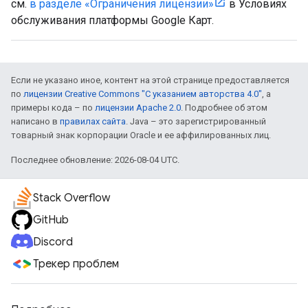
см.
в разделе «Ограничения лицензии»
в Условиях
обслуживания платформы Google Карт.
Если не указано иное, контент на этой странице предоставляется
по
лицензии Creative Commons "С указанием авторства 4.0"
, а
примеры кода – по
лицензии Apache 2.0
. Подробнее об этом
написано в
правилах сайта
. Java – это зарегистрированный
товарный знак корпорации Oracle и ее аффилированных лиц.
Последнее обновление: 2026-08-04 UTC.
Stack Overflow
GitHub
Discord
Трекер проблем