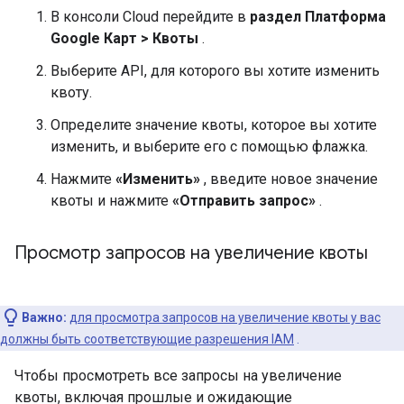
В консоли Cloud перейдите в
раздел Платформа
Google Карт > Квоты
.
Выберите API, для которого вы хотите изменить
квоту.
Определите значение квоты, которое вы хотите
изменить, и выберите его с помощью флажка.
Нажмите
«Изменить»
, введите новое значение
квоты и нажмите
«Отправить запрос»
.
Просмотр запросов на увеличение квоты
Важно:
для просмотра запросов на увеличение квоты у вас
должны быть соответствующие разрешения IAM
.
Чтобы просмотреть все запросы на увеличение
квоты, включая прошлые и ожидающие