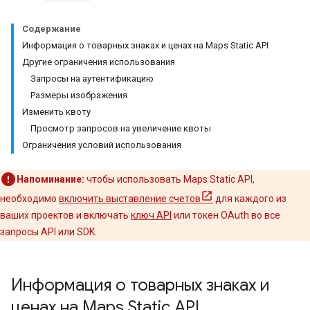
Содержание
Информация о товарных знаках и ценах на Maps Static API
Другие ограничения использования
Запросы на аутентификацию
Размеры изображения
Изменить квоту
Просмотр запросов на увеличение квоты
Ограничения условий использования
Напоминание:
чтобы использовать Maps Static API,
необходимо
включить выставление счетов
для каждого из
ваших проектов и включать
ключ API
или токен OAuth во все
запросы API или SDK.
Информация о товарных знаках и
ценах на Maps Static API