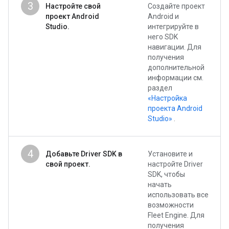
3
Настройте свой
Создайте проект
проект Android
Android и
Studio.
интегрируйте в
него SDK
навигации. Для
получения
дополнительной
информации см.
раздел
«Настройка
проекта Android
Studio»
.
4
Добавьте Driver SDK в
Установите и
свой проект.
настройте Driver
SDK, чтобы
начать
использовать все
возможности
Fleet Engine. Для
получения