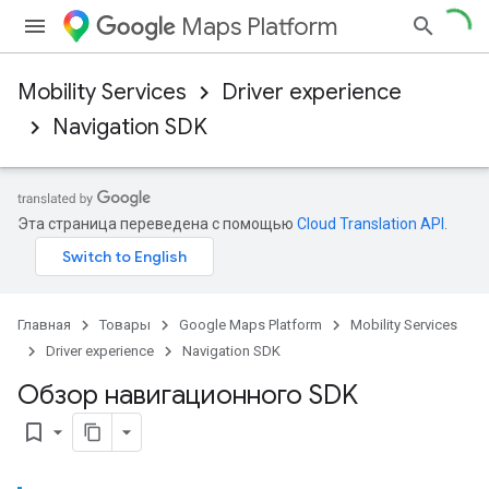
Maps Platform
Mobility Services
Driver experience
Navigation SDK
Эта страница переведена с помощью
Cloud Translation API
.
Главная
Товары
Google Maps Platform
Mobility Services
Driver experience
Navigation SDK
Обзор навигационного SDK
bookmark_border