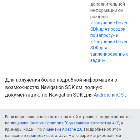
дополнительной
информации см.
разделы
«Получение Driver
SDK для поездок
по запросу»
и
«Получение Driver
SDK для
запланированных
задач»
.
Для получения более подробной информации о
возможностях Navigation SDK см. полную
документацию по Navigation SDK для
Android
и
iOS
.
Если не указано иное, контент на этой странице предоставляется
по
лицензии Creative Commons "С указанием авторства 4.0"
, а
примеры кода – по
лицензии Apache 2.0
. Подробнее об этом
написано в
правилах сайта
. Java – это зарегистрированный