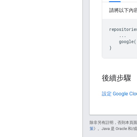
請將以下內
repositorie
...
google
(
}
後續步驟
設定 Google C
除非另有註明，否則本頁
策
》。Java 是 Oracl