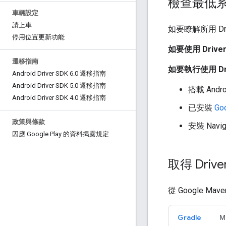
檢查最低
車輛設定
請上車
如要瞭解所用 Dr
停用位置更新功能
如要使用 Driver
遷移指南
如要執行使用 Dr
Android Driver SDK 6
.
0 遷移指南
Android Driver SDK 5
.
0 遷移指南
搭載 Andro
Android Driver SDK 4
.
0 遷移指南
已安裝
Go
政策與條款
安裝 Navig
因應 Google Play 的資料揭露規定
取得 Drive
從 Google Ma
Gradle
M