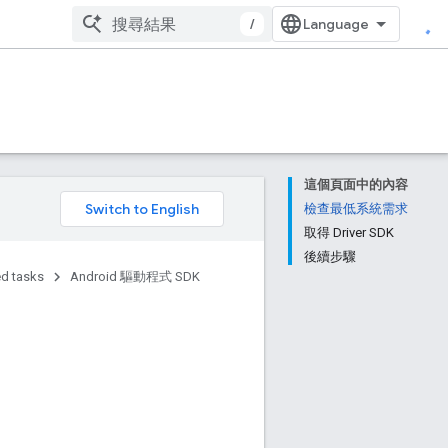
/
這個頁面中的內容
。
檢查最低系統需求
取得 Driver SDK
後續步驟
d tasks
Android 驅動程式 SDK