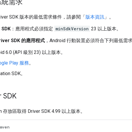
系統需求
iver SDK 版本的最低需求條件，請參閱「
版本資訊
」。
 SDK
：應用程式必須指定
minSdkVersion
23 以上版本。
iver SDK 的應用程式
，Android 行動裝置必須符合下列最低需
id 6.0 (API 級別 23) 以上版本。
ogle Play 服務
。
ation SDK。
r SDK
ven 存放區取得 Driver SDK 4.99 以上版本。
aven