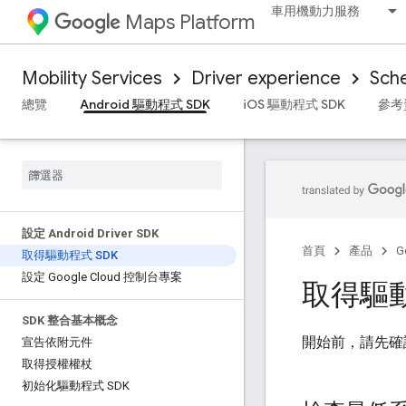
車用機動力服務
Maps Platform
Mobility Services
Driver experience
Sche
總覽
Android 驅動程式 SDK
iOS 驅動程式 SDK
參考
設定 Android Driver SDK
首頁
產品
G
取得驅動程式 SDK
設定 Google Cloud 控制台專案
取得驅動
SDK 整合基本概念
開始前，請先確認
宣告依附元件
取得授權權杖
初始化驅動程式 SDK