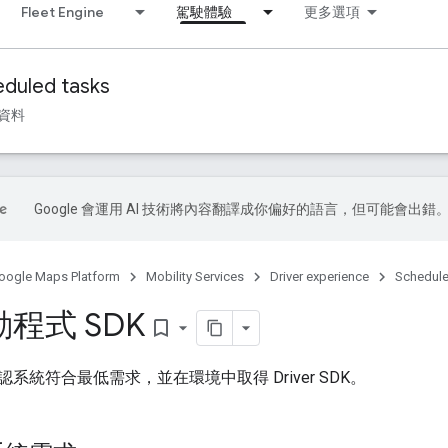
Fleet Engine
駕駛體驗
更多選項
duled tasks
資料
Google 會運用 AI 技術將內容翻譯成你偏好的語言，但可能會出錯
oogle Maps Platform
Mobility Services
Driver experience
Schedule
程式 SDK
bookmark_border
系統符合最低需求，並在環境中取得 Driver SDK。