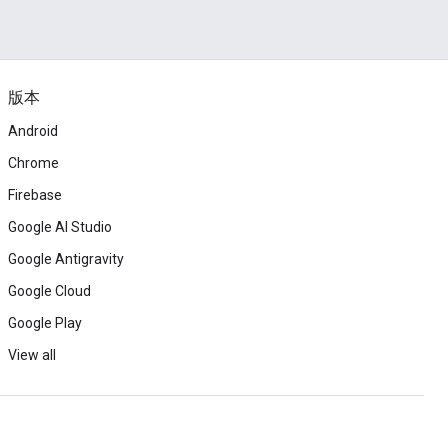
版本
Android
Chrome
Firebase
Google AI Studio
Google Antigravity
Google Cloud
Google Play
View all