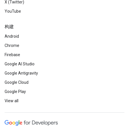
X (Twitter)
YouTube
构建
Android
Chrome
Firebase
Google AI Studio
Google Antigravity
Google Cloud
Google Play
View all