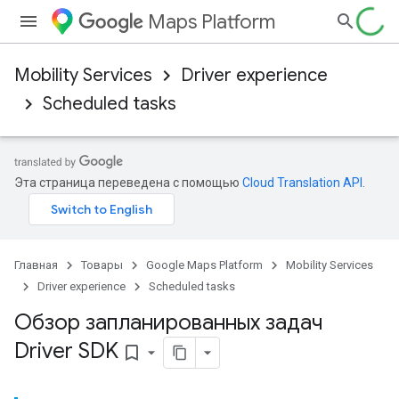
Maps Platform
Mobility Services
Driver experience
Scheduled tasks
Эта страница переведена с помощью
Cloud Translation API
.
Главная
Товары
Google Maps Platform
Mobility Services
Driver experience
Scheduled tasks
Обзор запланированных задач
Driver SDK
bookmark_border