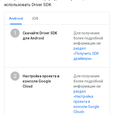
использовать Driver SDK.
Android
iOS
1
Скачайте Driver SDK
Для получения
для Android
более подробной
информации см.
раздел
«Получить SDK
драйвера»
.
2
Настройка проекта в
Для получения
консоли Google
более подробной
Cloud
информации см.
раздел
«Настройка
проекта в
консоли Google
Cloud»
.