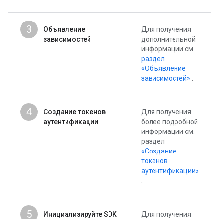
3
Объявление
Для получения
зависимостей
дополнительной
информации см.
раздел
«Объявление
зависимостей»
.
4
Создание токенов
Для получения
аутентификации
более подробной
информации см.
раздел
«Создание
токенов
аутентификации»
.
5
Инициализируйте SDK
Для получения