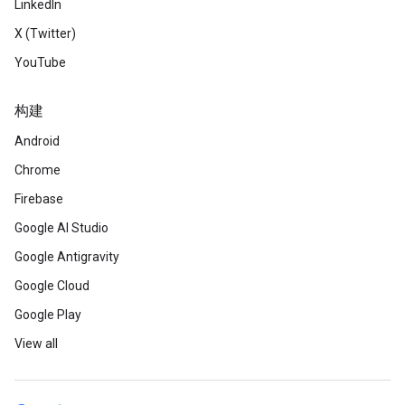
LinkedIn
X (Twitter)
YouTube
构建
Android
Chrome
Firebase
Google AI Studio
Google Antigravity
Google Cloud
Google Play
View all