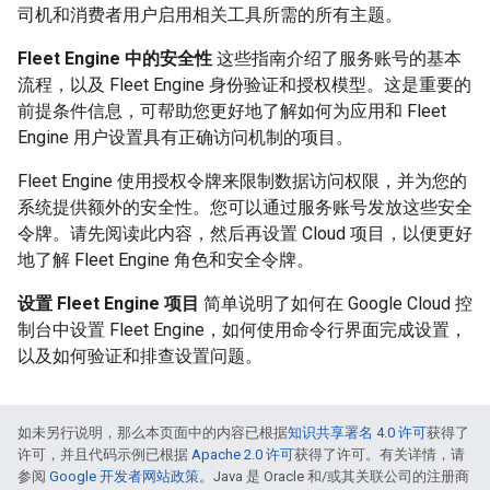
司机和消费者用户启用相关工具所需的所有主题。
Fleet Engine 中的安全性
这些指南介绍了服务账号的基本
流程，以及 Fleet Engine 身份验证和授权模型。这是重要的
前提条件信息，可帮助您更好地了解如何为应用和 Fleet
Engine 用户设置具有正确访问机制的项目。
Fleet Engine 使用授权令牌来限制数据访问权限，并为您的
系统提供额外的安全性。您可以通过服务账号发放这些安全
令牌。请先阅读此内容，然后再设置 Cloud 项目，以便更好
地了解 Fleet Engine 角色和安全令牌。
设置 Fleet Engine 项目
简单说明了如何在 Google Cloud 控
制台中设置 Fleet Engine，如何使用命令行界面完成设置，
以及如何验证和排查设置问题。
如未另行说明，那么本页面中的内容已根据
知识共享署名 4.0 许可
获得了
许可，并且代码示例已根据
Apache 2.0 许可
获得了许可。有关详情，请
参阅
Google 开发者网站政策
。Java 是 Oracle 和/或其关联公司的注册商