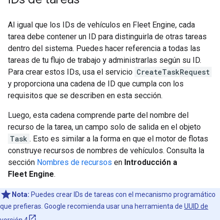
Al igual que los IDs de vehículos en Fleet Engine, cada
tarea debe contener un ID para distinguirla de otras tareas
dentro del sistema. Puedes hacer referencia a todas las
tareas de tu flujo de trabajo y administrarlas según su ID.
Para crear estos IDs, usa el servicio
CreateTaskRequest
y proporciona una cadena de ID que cumpla con los
requisitos que se describen en esta sección.
Luego, esta cadena comprende parte del nombre del
recurso de la tarea, un campo solo de salida en el objeto
Task
. Esto es similar a la forma en que el motor de flotas
construye recursos de nombres de vehículos. Consulta la
sección
Nombres de recursos
en
Introducción a
Fleet Engine
.
Nota:
Puedes crear IDs de tareas con el mecanismo programático
que prefieras. Google recomienda usar una herramienta de
UUID de
versión 4
.