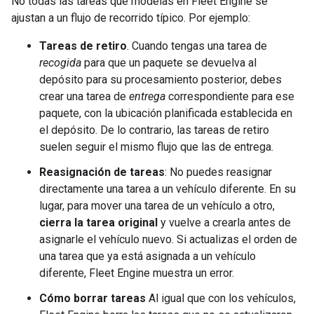
No todas las tareas que modelas en Fleet Engine se
ajustan a un flujo de recorrido típico. Por ejemplo:
Tareas de retiro
. Cuando tengas una tarea de
recogida
para que un paquete se devuelva al
depósito para su procesamiento posterior, debes
crear una tarea de
entrega
correspondiente para ese
paquete, con la ubicación planificada establecida en
el depósito. De lo contrario, las tareas de retiro
suelen seguir el mismo flujo que las de entrega.
Reasignación de tareas
: No puedes reasignar
directamente una tarea a un vehículo diferente. En su
lugar, para mover una tarea de un vehículo a otro,
cierra la tarea original
y vuelve a crearla antes de
asignarle el vehículo nuevo. Si actualizas el orden de
una tarea que ya está asignada a un vehículo
diferente, Fleet Engine muestra un error.
Cómo borrar tareas
Al igual que con los vehículos,