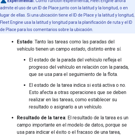
Experimental:
Como función experimental, Fleet Engine ahora
admite el uso de un ID de Place junto con la latitud y la longitud, o en
lugar de ellas. Si una ubicación tiene el ID de Place y la latitud y longitud,
Fleet Engine usa la latitud y longitud para la planificación de ruta y el ID
de Place para los comentarios sobre la ubicación.
Estado
: Tanto las tareas como las paradas del
vehículo tienen un campo
estado
, distinto entre sí.
El estado de la parada del vehículo refleja el
progreso del vehículo en relación con la parada,
que se usa para el seguimiento de la flota.
El estado de la tarea indica si está activa o no.
Esto afecta a otras operaciones que se deben
realizar en las tareas, como establecer su
resultado o asignarlo a un vehículo.
Resultado de la tarea
: El resultado de la tarea es un
campo importante en el modelo de datos, porque se
usa para indicar el éxito o el fracaso de una tarea,