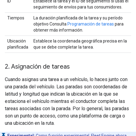
ID
Establece la tarea y el ID de seguimiento si usas el
seguimiento de envíos para tus consumidores.
Tiempos
La duración planificada de la tarea y su período
objetivo Consulta
Programación de tareas
para
obtener más información.
Ubicación
Establece la coordenada geográfica precisa en la
planificada
que se debe completar la tarea.
2
.
Asignación de tareas
Cuando asignas una tarea a un vehículo, lo haces junto con
una parada del vehículo. Las paradas son coordenadas de
latitud y longitud que indican la ubicación en la que se
estaciona el vehículo mientras el conductor completa las
tareas asociadas con la parada. Por lo general, las paradas
son un punto de acceso, como una plataforma de carga o
una ubicación en la ruta.
Experimental:
Como función experimental, Fleet Engine ahora