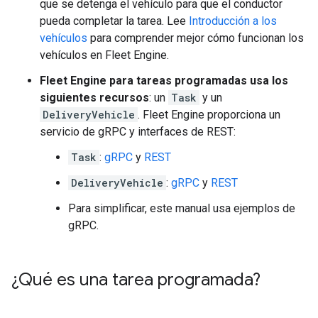
que se detenga el vehículo para que el conductor
pueda completar la tarea. Lee
Introducción a los
vehículos
para comprender mejor cómo funcionan los
vehículos en Fleet Engine.
Fleet Engine para tareas programadas usa los
siguientes recursos
: un
Task
y un
DeliveryVehicle
. Fleet Engine proporciona un
servicio de gRPC y interfaces de REST:
Task
:
gRPC
y
REST
DeliveryVehicle
:
gRPC
y
REST
Para simplificar, este manual usa ejemplos de
gRPC.
¿Qué es una tarea programada?