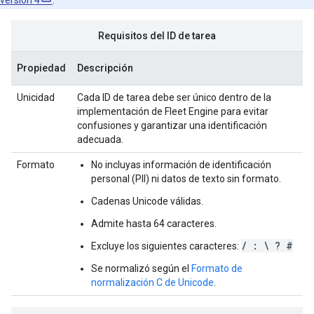
Requisitos del ID de tarea
Propiedad
Descripción
Unicidad
Cada ID de tarea debe ser único dentro de la
implementación de Fleet Engine para evitar
confusiones y garantizar una identificación
adecuada.
Formato
No incluyas información de identificación
personal (PII) ni datos de texto sin formato.
Cadenas Unicode válidas.
Admite hasta 64 caracteres.
/ : \ ? #
Excluye los siguientes caracteres:
Se normalizó según el
Formato de
normalización C de Unicode
.