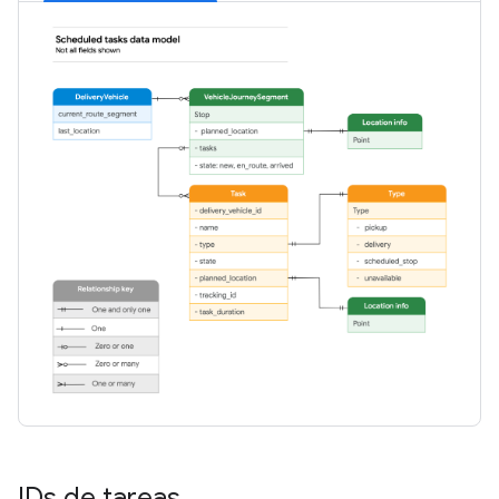
IDs de tareas