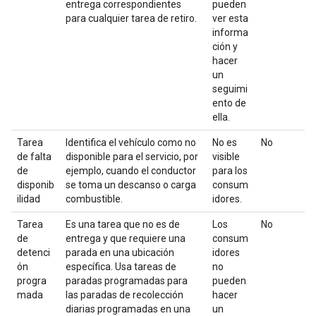
entrega correspondientes
pueden
para cualquier tarea de retiro.
ver esta
informa
ción y
hacer
un
seguimi
ento de
ella.
Tarea
Identifica el vehículo como no
No es
No
de falta
disponible para el servicio, por
visible
de
ejemplo, cuando el conductor
para los
disponib
se toma un descanso o carga
consum
ilidad
combustible.
idores.
Tarea
Es una tarea que no es de
Los
No
de
entrega y que requiere una
consum
detenci
parada en una ubicación
idores
ón
específica. Usa tareas de
no
progra
paradas programadas para
pueden
mada
las paradas de recolección
hacer
diarias programadas en una
un