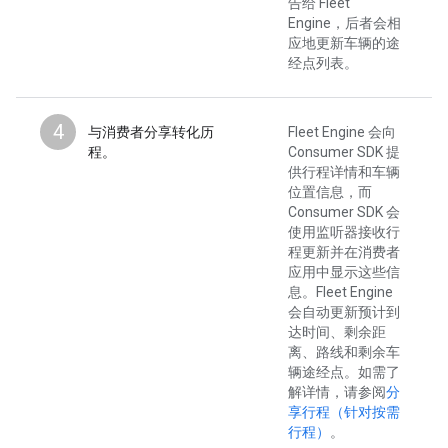
告给 Fleet
Engine，后者会相
应地更新车辆的途
经点列表。
4
与消费者分享转化历
Fleet Engine 会向
程。
Consumer SDK 提
供行程详情和车辆
位置信息，而
Consumer SDK 会
使用监听器接收行
程更新并在消费者
应用中显示这些信
息。Fleet Engine
会自动更新预计到
达时间、剩余距
离、路线和剩余车
辆途经点。如需了
解详情，请参阅
分
享行程（针对按需
行程）
。