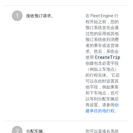
1
接收预订请求。
在 Fleet Engine 行
程开始之前，您的
预订系统首先会通
过您的应用或其他
预订系统收到消费
者的乘车或送货请
求。然后，系统会
Create
Trip
使用
创建包含必需字段
（例如上车地点）
的行程实体。 它还
可以在此时设置其
他字段，例如乘客
和下车地点，也可
以等到分配车辆后
再设置。请参阅
创
建单目的地行程
。
2
分配车辆。
您可以直接在系统