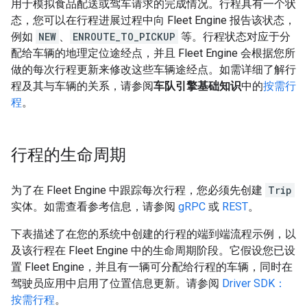
用于模拟食品配送或驾车请求的完成情况。行程具有一个状
态，您可以在行程进展过程中向 Fleet Engine 报告该状态，
例如
NEW
、
ENROUTE_TO_PICKUP
等。行程状态对应于分
配给车辆的地理定位途经点，并且 Fleet Engine 会根据您所
做的每次行程更新来修改这些车辆途经点。如需详细了解行
程及其与车辆的关系，请参阅
车队引擎基础知识
中的
按需行
程
。
行程的生命周期
为了在 Fleet Engine 中跟踪每次行程，您必须先创建
Trip
实体。如需查看参考信息，请参阅
gRPC
或
REST
。
下表描述了在您的系统中创建的行程的端到端流程示例，以
及该行程在 Fleet Engine 中的生命周期阶段。它假设您已设
置 Fleet Engine，并且有一辆可分配给行程的车辆，同时在
驾驶员应用中启用了位置信息更新。请参阅
Driver SDK：
按需行程
。