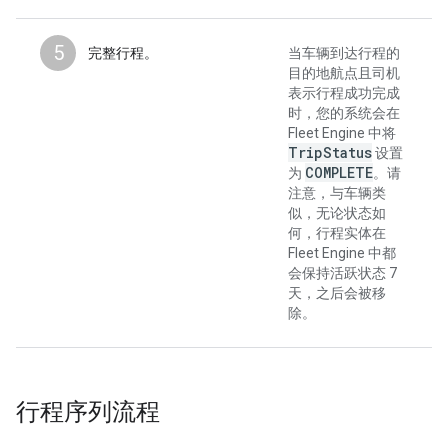
5
完整行程。
当车辆到达行程的
目的地航点且司机
表示行程成功完成
时，您的系统会在
Fleet Engine 中将
Trip
Status
设置
COMPLETE
为
。请
注意，与车辆类
似，无论状态如
何，行程实体在
Fleet Engine 中都
会保持活跃状态 7
天，之后会被移
除。
行程序列流程