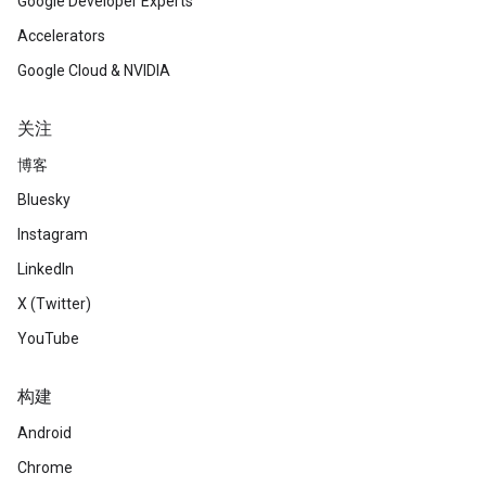
Google Developer Experts
Accelerators
Google Cloud & NVIDIA
关注
博客
Bluesky
Instagram
LinkedIn
X (Twitter)
YouTube
构建
Android
Chrome