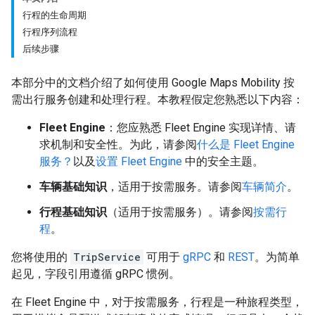
行程的生命周期
行程序列流程
后续步骤
本部分中的文档介绍了如何使用 Google Maps Mobility 按
需出行服务创建和处理行程。本教程假定您熟悉以下内容：
Fleet Engine
：您应熟悉 Fleet Engine 实现详情、请
求机制和安全性。为此，请参阅
什么是 Fleet Engine
服务？
以及
设置 Fleet Engine
中的安全主题。
车辆基础知识
，适用于按需服务。请参阅
车辆简介
。
行程基础知识
（适用于按需服务）。请参阅
按需行
程
。
您将使用的
TripService
可用于
gRPC
和
REST
。为简单
起见，字段引用遵循 gRPC 惯例。
在 Fleet Engine 中，对于按需服务，行程是一种旅程类型，