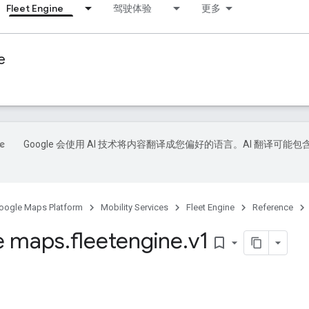
Fleet Engine
驾驶体验
更多
e
Google 会使用 AI 技术将内容翻译成您偏好的语言。AI 翻译可能包
oogle Maps Platform
Mobility Services
Fleet Engine
Reference
e maps
.
fleetengine
.
v1
bookmark_border