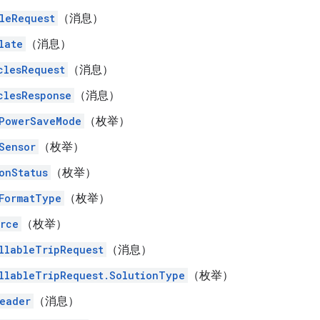
leRequest
（消息）
late
（消息）
clesRequest
（消息）
clesResponse
（消息）
PowerSaveMode
（枚举）
Sensor
（枚举）
onStatus
（枚举）
FormatType
（枚举）
rce
（枚举）
llableTripRequest
（消息）
llableTripRequest.SolutionType
（枚举）
eader
（消息）