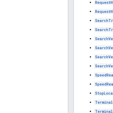
RequestH
RequestH
SearchTr
SearchTr
SearchVe
SearchVe
SearchVe
SearchVe
SpeedRea
SpeedRea
StopLoca
Terminal
Terminal