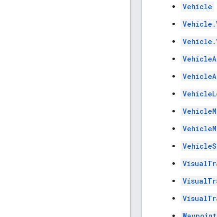
Vehicle
Vehicle.
Vehicle.
VehicleA
VehicleA
VehicleL
VehicleM
VehicleM
VehicleS
VisualTr
VisualTr
VisualTr
Waypoint