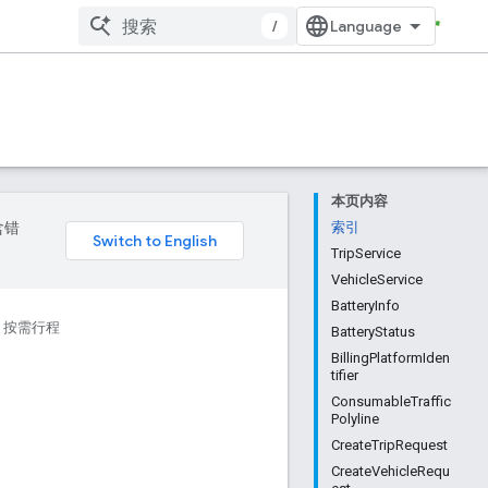
/
本页内容
含错
索引
TripService
VehicleService
BatteryInfo
按需行程
BatteryStatus
BillingPlatformIden
tifier
ConsumableTraffic
Polyline
CreateTripRequest
CreateVehicleRequ