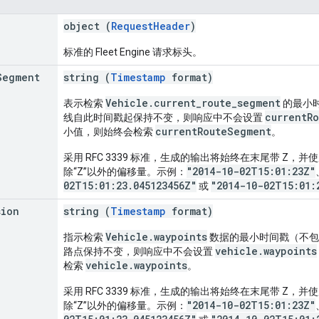
object (
RequestHeader
)
标准的 Fleet Engine 请求标头。
Segment
string (
Timestamp
format)
Vehicle.current_route_segment
表示检索
的最小
currentR
线自此时间戳起保持不变，则响应中不会设置
currentRouteSegment
小值，则始终会检索
。
采用 RFC 3339 标准，生成的输出将始终在末尾带 Z，并使
"2014-10-02T15:01:23Z"
除“Z”以外的偏移量。示例：
02T15:01:23.045123456Z"
"2014-10-02T15:01:
或
sion
string (
Timestamp
format)
Vehicle.waypoints
指示检索
数据的最小时间戳（不包
vehicle.waypoints
路点保持不变，则响应中不会设置
vehicle.waypoints
检索
。
采用 RFC 3339 标准，生成的输出将始终在末尾带 Z，并使
"2014-10-02T15:01:23Z"
除“Z”以外的偏移量。示例：