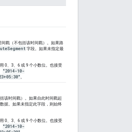
时间戳（不包括该时间戳）。如果路
outeSegment
字段。如果未指定最
用 0、3、6 或 9 个小数位。也接受
"2014-10-
、
23+05:30"
。
括该时间戳）。如果自此时间戳起
数据。如果未指定此字段，则始终
用 0、3、6 或 9 个小数位。也接受
"2014-10-
、