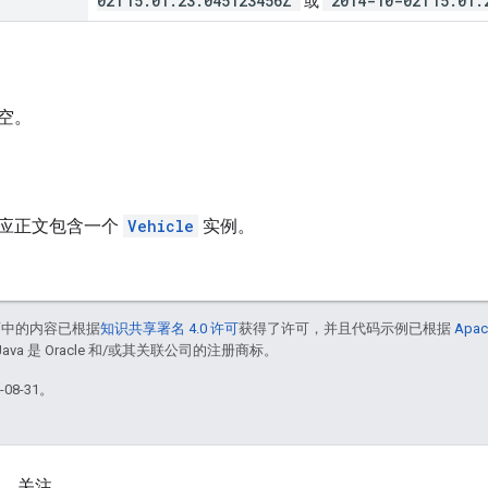
02T15:01:23.045123456Z"
"2014-10-02T15:01:
或
空。
应正文包含一个
Vehicle
实例。
面中的内容已根据
知识共享署名 4.0 许可
获得了许可，并且代码示例已根据
Apac
Java 是 Oracle 和/或其关联公司的注册商标。
08-31。
关注