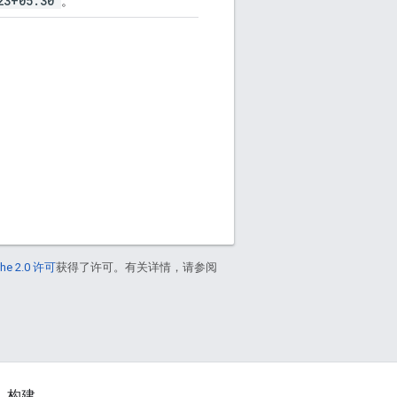
23+05:30"
。
he 2.0 许可
获得了许可。有关详情，请参阅
构建