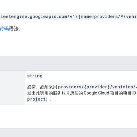
fleetengine.googleapis.com/v1/{name=providers/*/vehi
 转码
语法。
string
providers/{provider}/vehicles/
必需。必须采用
发出此调用的服务账号所属的 Google Cloud 项目的项目 I
project
）。