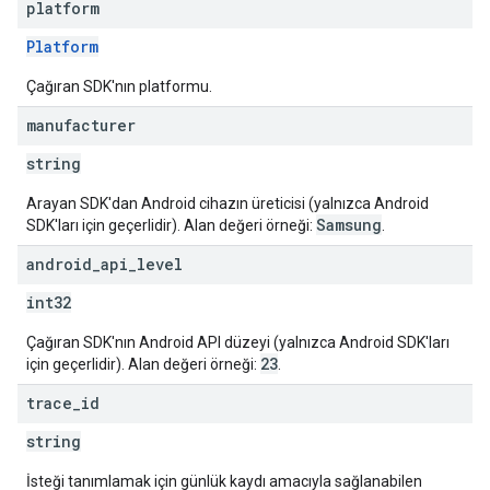
platform
Platform
Çağıran SDK'nın platformu.
manufacturer
string
Arayan SDK'dan Android cihazın üreticisi (yalnızca Android
Samsung
SDK'ları için geçerlidir). Alan değeri örneği:
.
android
_
api
_
level
int32
Çağıran SDK'nın Android API düzeyi (yalnızca Android SDK'ları
23
için geçerlidir). Alan değeri örneği:
.
trace
_
id
string
İsteği tanımlamak için günlük kaydı amacıyla sağlanabilen