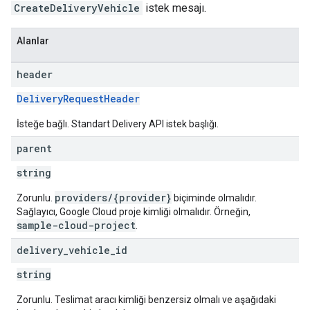
CreateDeliveryVehicle
istek mesajı.
Alanlar
header
DeliveryRequestHeader
İsteğe bağlı. Standart Delivery API istek başlığı.
parent
string
providers/{provider}
Zorunlu.
biçiminde olmalıdır.
Sağlayıcı, Google Cloud proje kimliği olmalıdır. Örneğin,
sample-cloud-project
.
delivery
_
vehicle
_
id
string
Zorunlu. Teslimat aracı kimliği benzersiz olmalı ve aşağıdaki