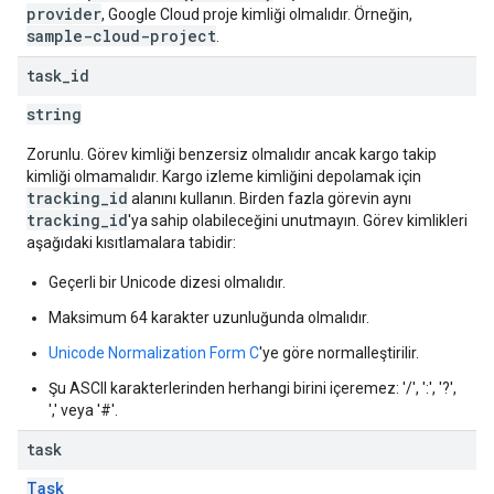
provider
, Google Cloud proje kimliği olmalıdır. Örneğin,
sample-cloud-project
.
task
_
id
string
Zorunlu. Görev kimliği benzersiz olmalıdır ancak kargo takip
kimliği olmamalıdır. Kargo izleme kimliğini depolamak için
tracking_id
alanını kullanın. Birden fazla görevin aynı
tracking_id
'ya sahip olabileceğini unutmayın. Görev kimlikleri
aşağıdaki kısıtlamalara tabidir:
Geçerli bir Unicode dizesi olmalıdır.
Maksimum 64 karakter uzunluğunda olmalıdır.
Unicode Normalization Form C
'ye göre normalleştirilir.
Şu ASCII karakterlerinden herhangi birini içeremez: '/', ':', '?',
',' veya '#'.
task
Task