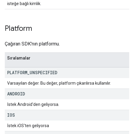
isteğe bağlı kimlik.
Platform
Çağıran SDK'nın platformu.
Sıralamalar
PLATFORM
_
UNSPECIFIED
Varsayılan değer. Bu değer, platform çıkarılırsa kullanılır.
ANDROID
İstek Android'den geliyorsa.
IOS
İstek iOS'ten geliyorsa