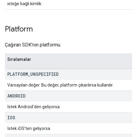
isteğe bağlı kimlik.
Platform
Çağıran SDK'nın platformu.
Sıralamalar
PLATFORM
_
UNSPECIFIED
Varsayılan değer. Bu değer, platform çıkarılırsa kullanılır.
ANDROID
İstek Android'den geliyorsa.
IOS
İstek iOS'ten geliyorsa