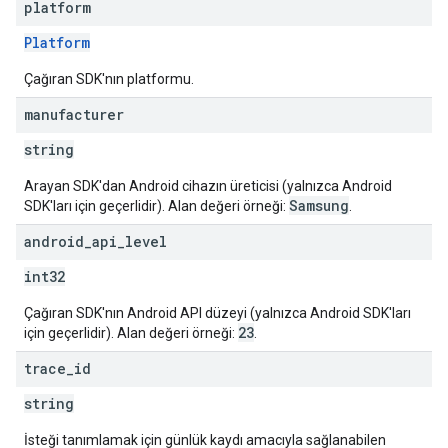
platform
Platform
Çağıran SDK'nın platformu.
manufacturer
string
Arayan SDK'dan Android cihazın üreticisi (yalnızca Android
Samsung
SDK'ları için geçerlidir). Alan değeri örneği:
.
android
_
api
_
level
int32
Çağıran SDK'nın Android API düzeyi (yalnızca Android SDK'ları
23
için geçerlidir). Alan değeri örneği:
.
trace
_
id
string
İsteği tanımlamak için günlük kaydı amacıyla sağlanabilen