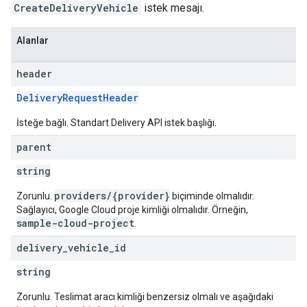
CreateDeliveryVehicle
istek mesajı.
Alanlar
header
DeliveryRequestHeader
İsteğe bağlı. Standart Delivery API istek başlığı.
parent
string
providers/{provider}
Zorunlu.
biçiminde olmalıdır.
Sağlayıcı, Google Cloud proje kimliği olmalıdır. Örneğin,
sample-cloud-project
.
delivery
_
vehicle
_
id
string
Zorunlu. Teslimat aracı kimliği benzersiz olmalı ve aşağıdaki