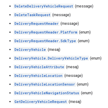
DeleteDeliveryVehicleRequest
(message)
DeleteTaskRequest
(message)
DeliveryRequestHeader
(message)
DeliveryRequestHeader.Platform
(enum)
DeliveryRequestHeader.SdkType
(enum)
DeliveryVehicle
(mesaj)
DeliveryVehicle.DeliveryVehicleType
(enum)
DeliveryVehicleAttribute
(mesaj)
DeliveryVehicleLocation
(message)
DeliveryVehicleLocationSensor
(enum)
DeliveryVehicleNavigationStatus
(enum)
GetDeliveryVehicleRequest
(mesaj)