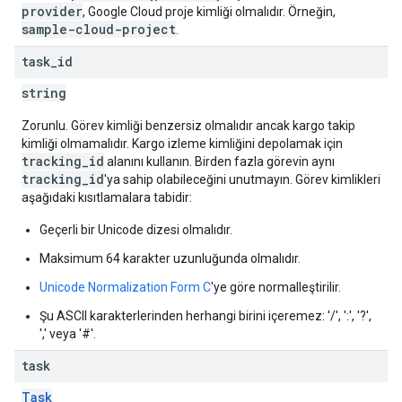
provider
, Google Cloud proje kimliği olmalıdır. Örneğin,
sample-cloud-project
.
task
_
id
string
Zorunlu. Görev kimliği benzersiz olmalıdır ancak kargo takip
kimliği olmamalıdır. Kargo izleme kimliğini depolamak için
tracking_id
alanını kullanın. Birden fazla görevin aynı
tracking_id
'ya sahip olabileceğini unutmayın. Görev kimlikleri
aşağıdaki kısıtlamalara tabidir:
Geçerli bir Unicode dizesi olmalıdır.
Maksimum 64 karakter uzunluğunda olmalıdır.
Unicode Normalization Form C
'ye göre normalleştirilir.
Şu ASCII karakterlerinden herhangi birini içeremez: '/', ':', '?',
',' veya '#'.
task
Task