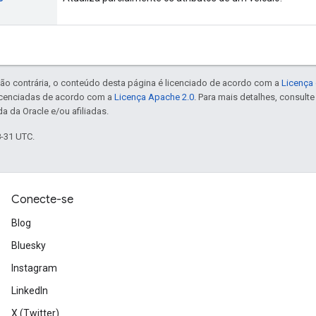
ão contrária, o conteúdo desta página é licenciado de acordo com a
Licença 
icenciadas de acordo com a
Licença Apache 2.0
. Para mais detalhes, consult
a da Oracle e/ou afiliadas.
8-31 UTC.
Conecte-se
Blog
Bluesky
Instagram
LinkedIn
X (Twitter)