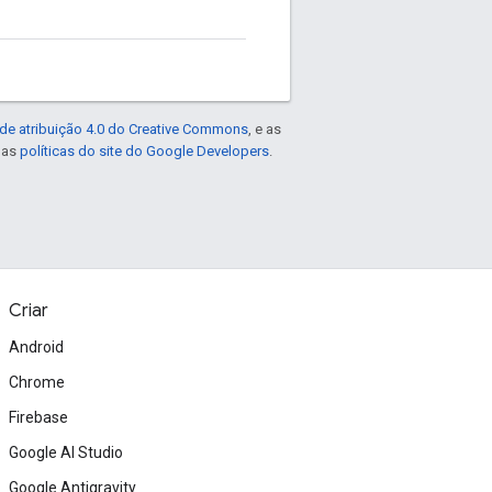
de atribuição 4.0 do Creative Commons
, e as
e as
políticas do site do Google Developers
.
Criar
Android
Chrome
Firebase
Google AI Studio
Google Antigravity