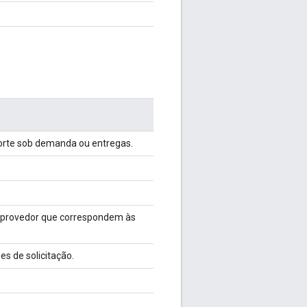
porte sob demanda ou entregas.
m provedor que correspondem às
s de solicitação.