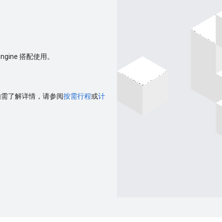
ngine 搭配使用。
。如需了解详情，请参阅
按需行程
或
计