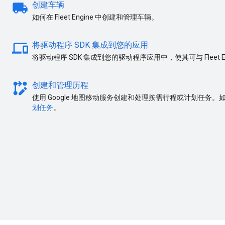
local_shipping
创建车辆
如何在 Fleet Engine 中创建和管理车辆。
devices
将驱动程序 SDK 集成到您的应用
将驱动程序 SDK 集成到您的驱动程序应用中，使其可与 Fleet E
rebase_edit
创建和管理历程
使用 Google 地图移动服务创建和处理按需行程或计划任务
划任务
。