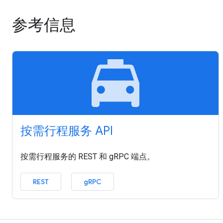
参考信息
local_taxi
按需行程服务 API
按需行程服务的 REST 和 gRPC 端点。
REST
gRPC