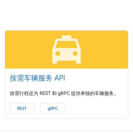
local_taxi
按需车辆服务 API
按需行程还为 REST 和 gRPC 提供单独的车辆服务。
REST
gRPC