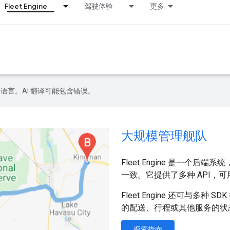
Fleet Engine
驾驶体验
更多
好的语言。AI 翻译可能包含错误。
大规模管理舰队
Fleet Engine 是一
一致。它提供了多种 API，
Fleet Engine 还可与
的配送、行程或其他服务的状
探索指南