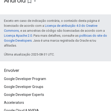
Android
bookmark_border
Exceto em caso de indicação contrária, o conteúdo desta página é
licenciado de acordo com a
Licença de atribuição 4.0 do Creative
Commons
, e as amostras de código são licenciadas de acordo com a
Licença Apache 2.0
. Para mais detalhes, consulte as
políticas do site do
Google Developers
. Java é uma marca registrada da Oracle e/ou
afiliadas.
Última atualização 2025-08-31 UTC.
Envolver
Google Developer Program
Google Developer Groups
Google Developer Experts
Accelerators
Google Cloud & NVIDIA