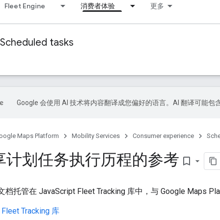
Fleet Engine
消费者体验
更多
Scheduled tasks
Google 会使用 AI 技术将内容翻译成您偏好的语言。AI 翻译可能
oogle Maps Platform
Mobility Services
Consumer experience
Sche
享计划任务执行历程的参考
bookmark_border
文档托管在 JavaScript Fleet Tracking 库中，与 Google Maps Pl
 Fleet Tracking 库