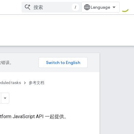
/
包含错误。
duled tasks
参考文档
atform JavaScript API 一起提供。