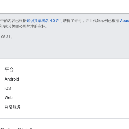
面中的内容已根据
知识共享署名 4.0 许可
获得了许可，并且代码示例已根据
Apac
acle 和/或其关联公司的注册商标。
08-31。
平台
Android
iOS
Web
网络服务