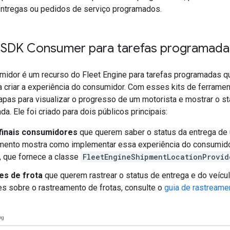
ntregas ou pedidos de serviço programados.
 SDK Consumer para tarefas programada
idor é um recurso do Fleet Engine para tarefas programadas qu
 criar a experiência do consumidor. Com esses kits de ferrament
as para visualizar o progresso de um motorista e mostrar o st
a. Ele foi criado para dois públicos principais:
finais consumidores
que querem saber o status da entrega de u
mento mostra como implementar essa experiência do consumi
, que fornece a classe
FleetEngineShipmentLocationProvid
s de frota
que querem rastrear o status de entrega e do veículo
s sobre o rastreamento de frotas, consulte o
guia de rastreame