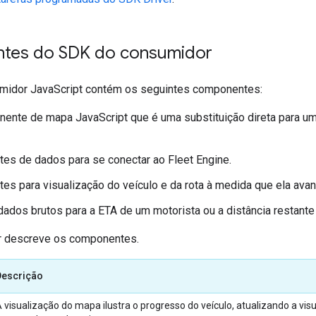
tes do SDK do consumidor
midor JavaScript contém os seguintes componentes:
ente de mapa JavaScript que é uma substituição direta para u
s de dados para se conectar ao Fleet Engine.
s para visualização do veículo e da rota à medida que ela avan
ados brutos para a ETA de um motorista ou a distância restante 
ir descreve os componentes.
Descrição
 visualização do mapa ilustra o progresso do veículo, atualizando a vis