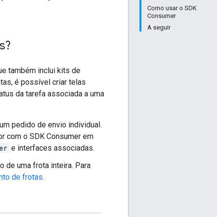
Como usar o SDK
Consumer
A seguir
s?
e também inclui kits de
as, é possível criar telas
atus da tarefa associada a uma
m pedido de envio individual.
dor com o SDK Consumer em
er
e interfaces associadas.
 de uma frota inteira. Para
nto de frotas
.