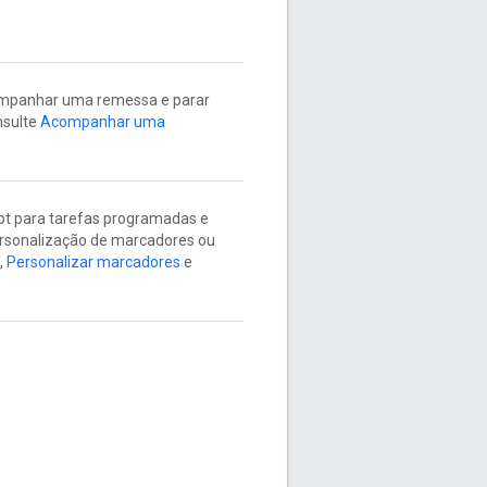
companhar uma remessa e parar
nsulte
Acompanhar uma
ipt para tarefas programadas e
ersonalização de marcadores ou
,
Personalizar marcadores
e