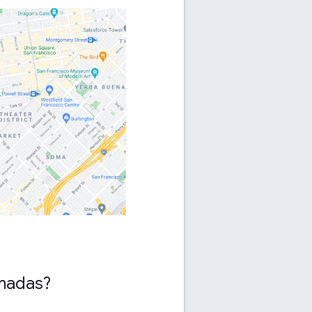
amadas?