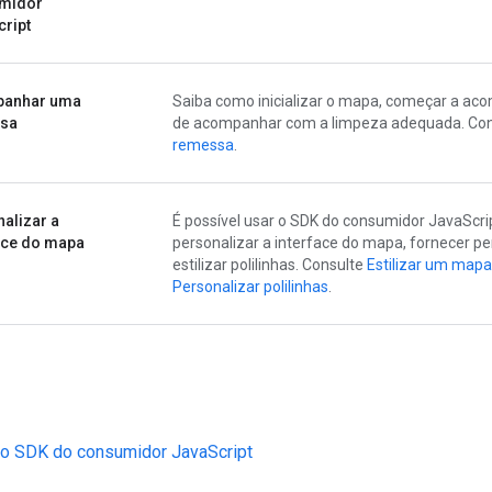
midor
ript
anhar uma
Saiba como inicializar o mapa, começar a a
sa
de acompanhar com a limpeza adequada. Co
remessa
.
alizar a
É possível usar o SDK do consumidor JavaScr
ace do mapa
personalizar a interface do mapa, fornecer p
estilizar polilinhas. Consulte
Estilizar um mapa
Personalizar polilinhas
.
 o SDK do consumidor JavaScript