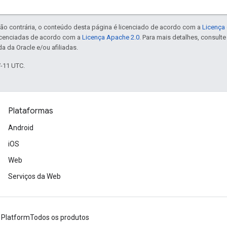
ão contrária, o conteúdo desta página é licenciado de acordo com a
Licença 
icenciadas de acordo com a
Licença Apache 2.0
. Para mais detalhes, consult
a da Oracle e/ou afiliadas.
7-11 UTC.
Plataformas
Android
iOS
Web
Serviços da Web
 Platform
Todos os produtos