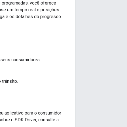
s programadas, você oferece
uase em tempo real e posições
ega e os detalhes do progresso
 seus consumidores:
 trânsito.
u aplicativo para o consumidor
obre o SDK Driver, consulte a