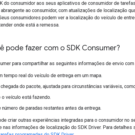
DK do consumidor aos seus aplicativos de consumidor de tarefa
 abrangente ao consumidor, com atualizações de localização q
. Seus consumidores podem ver a localização do veículo de entr
tender onde está a remessa.
ê pode fazer com o SDK Consumer?
mer para compartilhar as seguintes informações de envio com
m tempo real do veículo de entrega em um mapa.
 chegada do pacote, ajustada para circunstâncias variáveis, como
e o veículo está fazendo.
e número de paradas restantes antes da entrega.
e criar outras experiências integradas para o consumidor no se
e nas informações de localização do SDK Driver. Para detalhes s
 tarefas programadas do SDK Driver
.