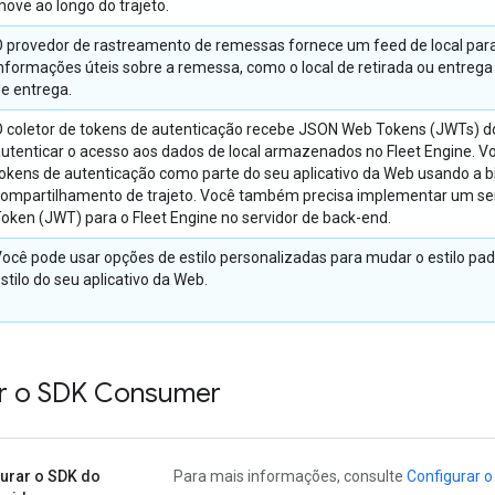
ove ao longo do trajeto.
 provedor de rastreamento de remessas fornece um feed de local par
nformações úteis sobre a remessa, como o local de retirada ou entrega e
e entrega.
 coletor de tokens de autenticação recebe JSON Web Tokens (JWTs) do
utenticar o acesso aos dados de local armazenados no Fleet Engine.
okens de autenticação como parte do seu aplicativo da Web usando a bi
ompartilhamento de trajeto. Você também precisa implementar um se
oken (JWT) para o Fleet Engine no servidor de back-end.
ocê pode usar opções de estilo personalizadas para mudar o estilo p
stilo do seu aplicativo da Web.
r o SDK Consumer
urar o SDK do
Para mais informações, consulte
Configurar 