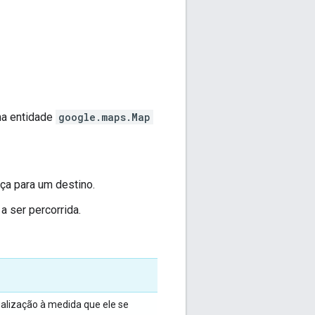
ma entidade
google.maps.Map
ça para um destino.
a ser percorrida.
ualização à medida que ele se