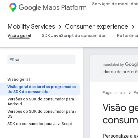
Serviços de mobilida
Maps Platform
Mobility Services
Consumer experience
Visão geral
SDK JavaScript do consumidor
Referênc
idioma de preferê
Visão geral
Visão geral das tarefas programadas
do SDK do consumidor
Página inicial
Pr
Versões do SDK do consumidor para
Visão g
Android
Versões do SDK do consumidor para i
consum
OS
SDK do consumidor para Java
Script
Personalize a e