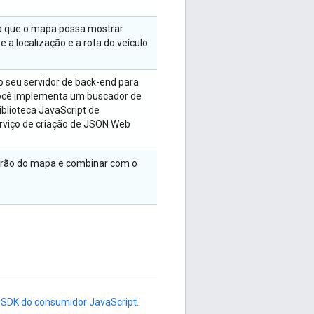
a que o mapa possa mostrar
 a localização e a rota do veículo
 seu servidor de back-end para
 Você implementa um buscador de
blioteca JavaScript de
rviço de criação de JSON Web
adrão do mapa e combinar com o
o SDK do consumidor JavaScript
.