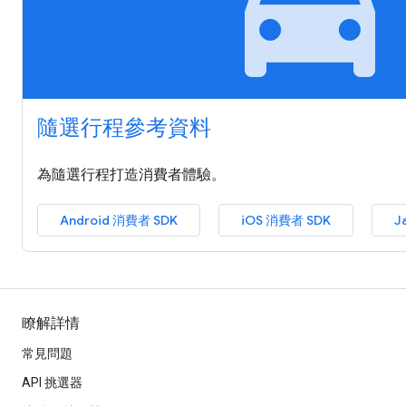
local_taxi
隨選行程參考資料
為隨選行程打造消費者體驗。
Android 消費者 SDK
iOS 消費者 SDK
J
瞭解詳情
常見問題
API 挑選器