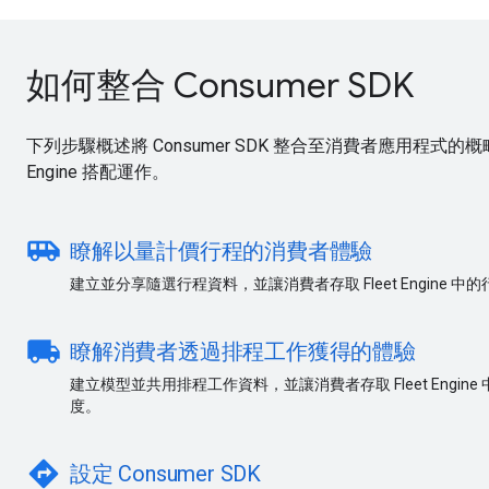
如何整合 Consumer SDK
下列步驟概述將 Consumer SDK 整合至消費者應用程式的概
Engine 搭配運作。
airport_shuttle
瞭解以量計價行程的消費者體驗
建立並分享隨選行程資料，並讓消費者存取 Fleet Engine 
local_shipping
瞭解消費者透過排程工作獲得的體驗
建立模型並共用排程工作資料，並讓消費者存取 Fleet Engi
度。
directions
設定 Consumer SDK