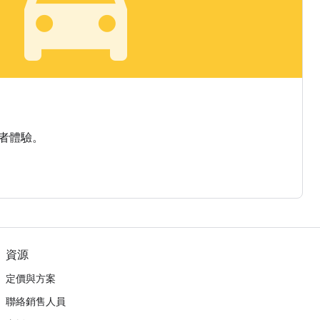
local_taxi
者體驗。
資源
定價與方案
聯絡銷售人員