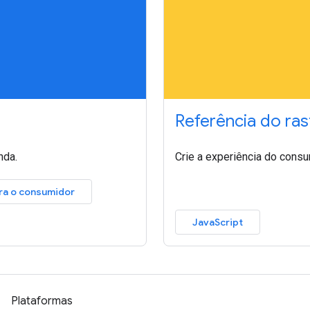
Referência do ra
nda.
Crie a experiência do cons
ra o consumidor
JavaScript
Plataformas