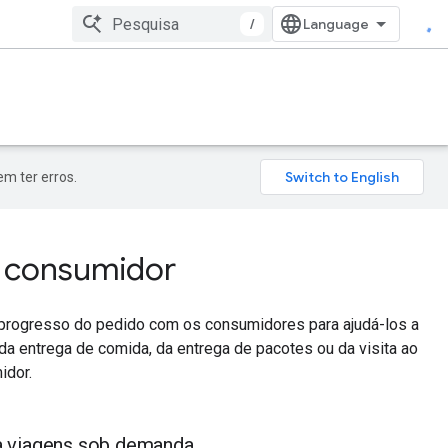
/
m ter erros.
o consumidor
o progresso do pedido com os consumidores para ajudá-los a
 da entrega de comida, da entrega de pacotes ou da visita ao
idor.
a viagens sob demanda