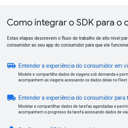
Como integrar o SDK para o
Estas etapas descrevem o fluxo de trabalho de alto nível par
consumidor ao seu app do consumidor para que ele funcione
airport_shuttle
Entender a experiência do consumidor em 
Modele e compartilhe dados de viagens sob demanda e per
acompanhem as viagens acessando os dados delas no Fleet 
local_shipping
Entender a experiência do consumidor para
Modelar e compartilhar dados de tarefas agendadas e permi
acompanhem o progresso da tarefa acessando dados de viag