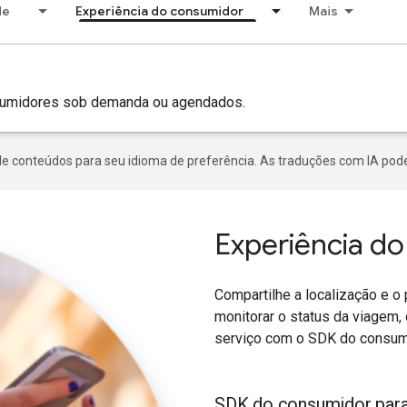
de
Experiência do consumidor
Mais
sumidores sob demanda ou agendados.
de conteúdos para seu idioma de preferência. As traduções com IA pode
Experiência d
Compartilhe a localização e 
monitorar o status da viagem,
serviço com o SDK do consum
SDK do consumidor par