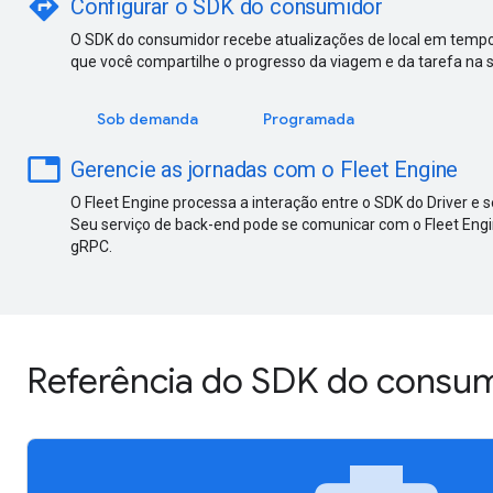
directions
Configurar o SDK do consumidor
O SDK do consumidor recebe atualizações de local em tempo 
que você compartilhe o progresso da viagem e da tarefa na 
Sob demanda
Programada
table
Gerencie as jornadas com o Fleet Engine
O Fleet Engine processa a interação entre o SDK do Driver e s
Seu serviço de back-end pode se comunicar com o Fleet E
gRPC.
Referência do SDK do consu