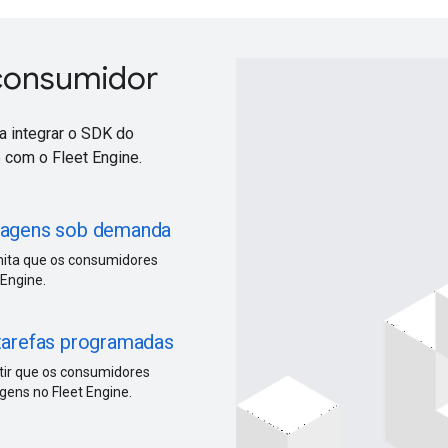
 consumidor
a integrar o SDK do
 com o Fleet Engine.
viagens sob demanda
mita que os consumidores
Engine.
 tarefas programadas
tir que os consumidores
ens no Fleet Engine.