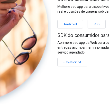
Melhore seu app para dispositiv
real e posições de viagens sob 
Android
iOS
SDK do consumidor para
Aprimore seu app da Web para co
entregas acompanhem a jornada c
serviço agendado.
JavaScript