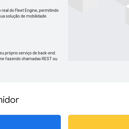
real do Fleet Engine, permitindo
sua solução de mobilidade.
eu próprio serviço de back-end.
ngine fazendo chamadas REST ou
midor