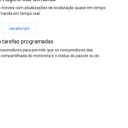
os móveis com atualizações de localização quase em tempo
demanda em tempo real.
JavaScript
 tarefas programadas
nsumidores para permitir que os consumidores das
ompartilhada do motorista e o status do pacote ou do