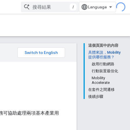
/
這個頁面中的內容
。
具體來說，Mobility
提供哪些服務？
啟用行動網路
行動裝置最佳化
Mobility
Accelerate
在套件之間遷移
後續步驟
服務可協助處理兩項基本產業用