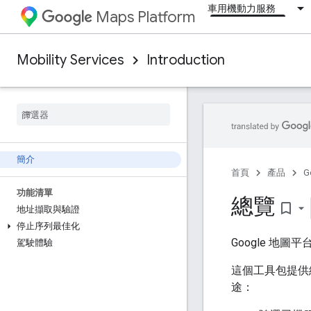
車用機動力服務
Maps Platform
Mobility Services
Introduction
簡介
首頁
產品
G
功能清單
總覽
bookmark_border
地址擷取與驗證
停止序列最佳化
Google 
駕駛體驗
這個工具包提供
途：