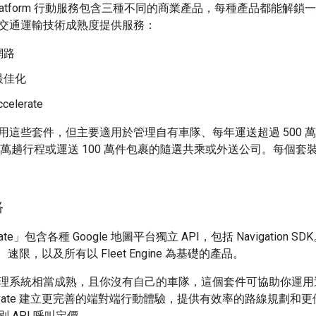
aps Platform 行動服務包含三種不同的商業產品，每種產品都
交通運輸技術成熟度提供服務：
網路
最佳化
ccelerate
用這些套件，但主要適用於管理自有車隊、每年運送超過 500 
0 萬趟行程或運送 100 萬件包裹的隨選共乘或外送公司。每個
路
Activate」包含各種 Google 地圖平台獨立 API，包括 Navigat
、速限，以及所有以 Fleet Engine 為基礎的產品。
理系統相當成熟，且你沒有自己的車隊，這個套件可協助你運用
ty Activate 建立更完善的端對端行動體驗，提供有效率的路線規
 API 呼叫定價。