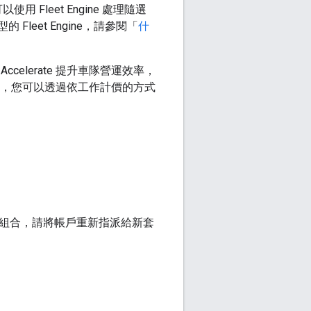
leet Engine 處理隨選
Fleet Engine，請參閱「
什
lerate 提升車隊營運效率，
 時，您可以透過依工作計價的方式
套裝組合，請將帳戶重新指派給新套