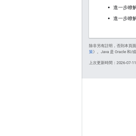
進一步瞭
進一步瞭
除非另有註明，否則本頁
策
》。Java 是 Oracl
上次更新時間：2026-07-1
互動交流
Google Developer Program
Google Developer Groups
Google Developer Experts
Accelerators