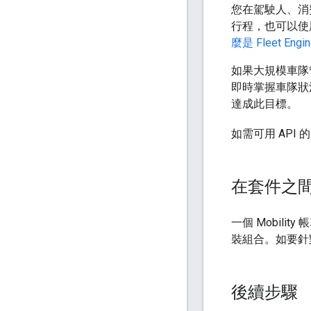
您在駕駛人、消費
行程，也可以使用 
麼是 Fleet Engi
如果大規模車隊管
即時掌握車隊狀況
達成此目標。
如需可用 API
在套件之
一個 Mobil
裝組合。如要針
後續步驟