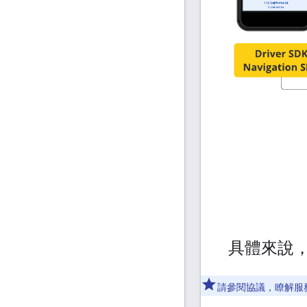
具體來說，M
請參閱協議，瞭解服