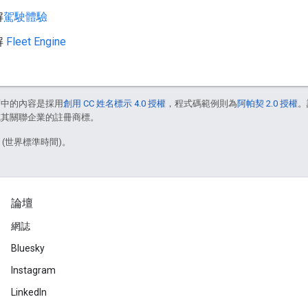
解
駕駛體驗
解
Fleet Engine
面中的內容是採用
創用 CC 姓名標示 4.0 授權
，程式碼範例則為
阿帕契 2.0 授權
。
e 和/或其關聯企業的註冊商標。
1 (世界標準時間)。
論壇
網誌
Bluesky
Instagram
LinkedIn