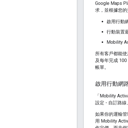
Google M
求，並根據您的
啟用行動
行動裝置
Mobility A
所有客戶都能使
及每年完成 10
帳單。
啟用行動網
「Mobility 
設定 - 自訂路線
如果你的運輸管
用 Mobili
作定價，而非個別