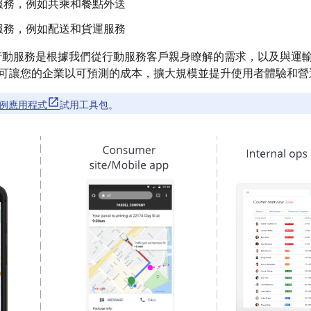
服務，例如共乘和餐點外送
服務，例如配送和貨運服務
地圖的行動服務是根據我們從行動服務客戶親身瞭解的需求，以及與
可讓您的企業以可預測的成本，擴大規模並提升使用者體驗和營
例應用程式
試用工具包。