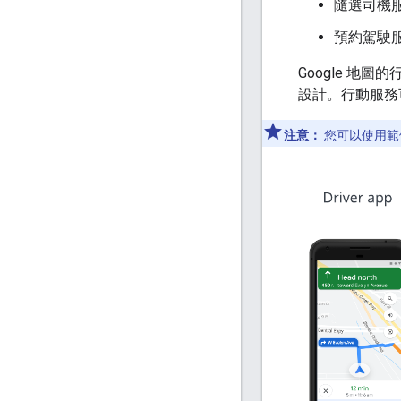
隨選司機
預約駕駛
Google 
設計。行動服務
注意：
您可以使用
範