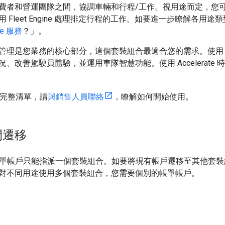
者和營運團隊之間，協調車輛和行程/工作。視用途而定，您可以使用 F
Fleet Engine 處理排定行程的工作。如要進一步瞭解各用途類型的 
ne 服務
？」。
理是您業務的核心部分，這個套裝組合最適合您的需求。使用 Acce
、改善駕駛員體驗，並運用車隊智慧功能。使用 Accelerate
 的完整清單，請
與銷售人員聯絡
，瞭解如何開始使用。
間遷移
ity 帳單帳戶只能指派一個套裝組合。如要將現有帳戶遷移至其他
對不同用途使用多個套裝組合，您需要個別的帳單帳戶。