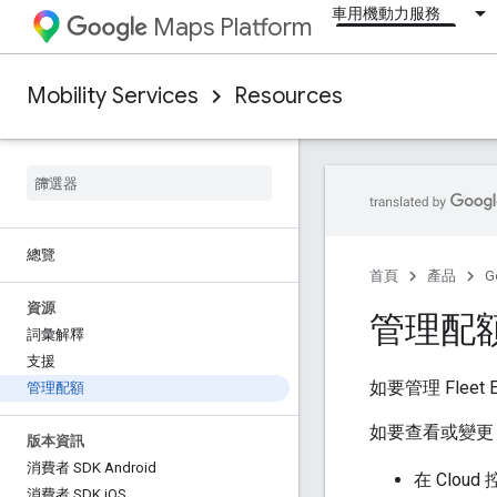
車用機動力服務
Maps Platform
Mobility Services
Resources
總覽
首頁
產品
G
資源
管理配
詞彙解釋
支援
如要管理 Flee
管理配額
如要查看或變更 F
版本資訊
消費者 SDK Android
在 Clou
消費者 SDK i
OS