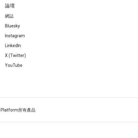
論壇
網誌
Bluesky
Instagram
LinkedIn
X (Twitter)
YouTube
 Platform
所有產品