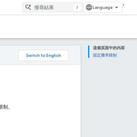
/
這個頁面中的內容
。
固定費率限制
額限制。