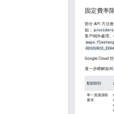
固定費率
部分 API 方
如：
providers
客戶例外處理。
maps.fleeten
RESOURCE_EXH
Google C
進一步瞭解如何
配額類別
單一資源讀取
要求