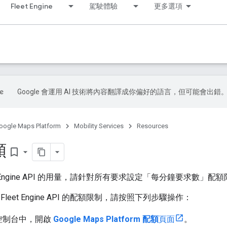
Fleet Engine
駕駛體驗
更多選項
Google 會運用 AI 技術將內容翻譯成你偏好的語言，但可能會出錯
oogle Maps Platform
Mobility Services
Resources
額
bookmark_border
t Engine API 的用量，請針對所有要求設定「每分鐘要求數」配
leet Engine API 的配額限制，請按照下列步驟操作：
d 控制台中，開啟
Google Maps Platform 配額
頁面
。