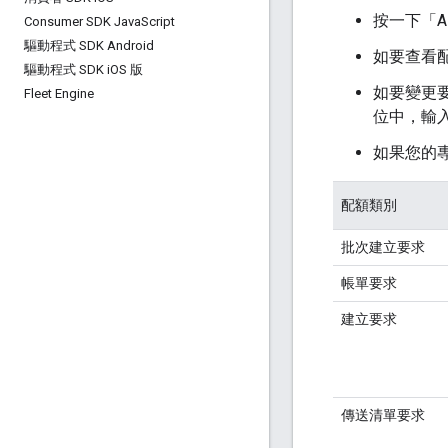
按一下「API
Consumer SDK Java
Script
驅動程式 SDK Android
如要查看
驅動程式 SDK i
OS 版
如要變更
Fleet Engine
位中，輸入
如果您的
配額類別
批次建立要求
帳單要求
建立要求
傳送清單要求