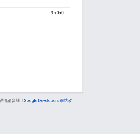
3 <0x0
詳情請參閱《
Google Developers 網站政