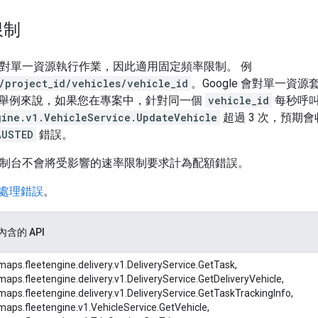
限制
法會對單一資源執行作業，因此適用固定頻率限制。 例
/project_id/vehicles/vehicle_id
。Google 會對單一
舉例來說，如果您在專案中，針對同一個
vehicle_id
每秒呼
gine.v1.VehicleService.UpdateVehicle
超過 3 次，預期
AUSTED
錯誤。
loud 控制台不會將受影響的速率限制要求計為配額錯誤。
處理錯誤
。
內含的 API
maps.fleetengine.delivery.v1.DeliveryService.GetTask,
maps.fleetengine.delivery.v1.DeliveryService.GetDeliveryVehicle,
maps.fleetengine.delivery.v1.DeliveryService.GetTaskTrackingInfo,
maps.fleetengine.v1.VehicleService.GetVehicle,