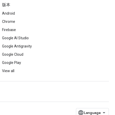
版本
Android
Chrome
Firebase
Google AI Studio
Google Antigravity
Google Cloud
Google Play
View all