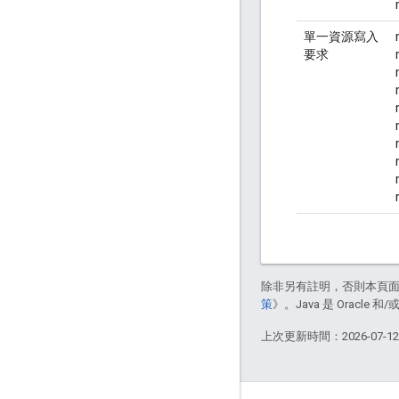
單一資源寫入
要求
除非另有註明，否則本頁
策
》。Java 是 Oracl
上次更新時間：2026-07-1