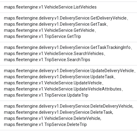
maps.fleetengine.v1.VehicleService.ListVehicles
maps.fleetengine.delivery.v1.DeliveryService.GetDeliveryVehicle、
maps.fleetengine.delivery.v1.DeliveryService.GetTask、
maps.fleetengine.v1.VehicleService.GetVehicle、
maps.fleetengine.v1.TripService.GetTrip
maps.fleetengine.delivery.v1.DeliveryService.GetTaskTrackingInfo、
maps.fleetengine.v1.VehicleService.SearchVehicles、
maps.fleetengine.v1.TripService.SearchTrips
maps.fleetengine.delivery.v1.DeliveryService.UpdateDeliveryVehicle
maps.fleetengine.delivery.v1.DeliveryService.UpdateTask、
maps.fleetengine.v1.VehicleService.UpdateVehicle、
maps.fleetengine.v1.VehicleService.UpdateVehicleAttributes、
maps.fleetengine.v1.TripService.UpdateTrip
maps.fleetengine.delivery.v1.DeliveryService.DeleteDeliveryVehicle,
maps.fleetengine.delivery.v1.DeliveryService.DeleteTask,
maps.fleetengine.v1.VehicleService.DeleteVehicle,
maps.fleetengine.v1.TripService.DeleteTrip