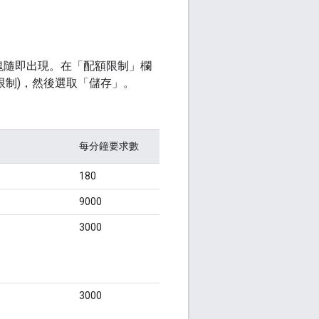
。
塊隨即出現。在「配額限制」
欄
額限制)，然後選取「儲存」
。
每分鐘要求數
180
9000
、
3000
3000