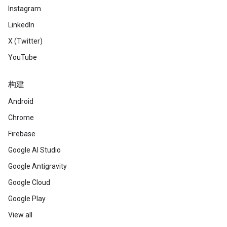
Instagram
LinkedIn
X (Twitter)
YouTube
构建
Android
Chrome
Firebase
Google AI Studio
Google Antigravity
Google Cloud
Google Play
View all