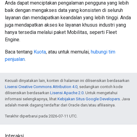
Anda dapat menciptakan pengalaman pengguna yang lebih
baik dengan mengakses data yang konsisten di seluruh
layanan dan mendapatkan keandalan yang lebih tinggi. Anda
juga mendapatkan akses ke layanan khusus industri yang
hanya tersedia melalui paket Mobilitas, seperti Fleet
Engine.
Baca tentang
Kuota
, atau untuk memulai,
hubungi tim
penjualan
.
Kecuali dinyatakan lain, konten di halaman ini dilisensikan berdasarkan
Lisensi Creative Commons Attribution 4.0
, sedangkan contoh kode
dilisensikan berdasarkan
Lisensi Apache 2.0
. Untuk mengetahui
informasi selengkapnya, lihat
Kebijakan Situs Google Developers
. Java
adalah merek dagang terdaftar dari Oracle dan/atau afiliasinya.
Terakhir diperbarui pada 2026-07-11 UTC.
Interaksi