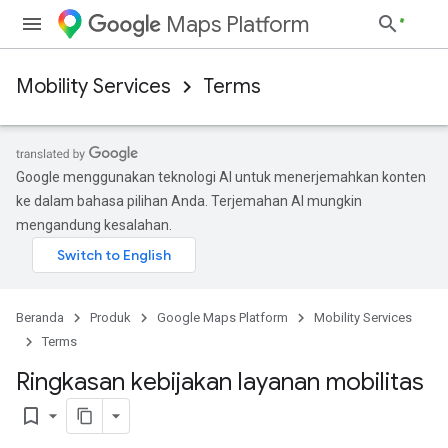
Maps Platform
Mobility Services
Terms
Google menggunakan teknologi AI untuk menerjemahkan konten
ke dalam bahasa pilihan Anda. Terjemahan AI mungkin
mengandung kesalahan.
Beranda
Produk
Google Maps Platform
Mobility Services
Terms
Ringkasan kebijakan layanan mobilitas
bookmark_border