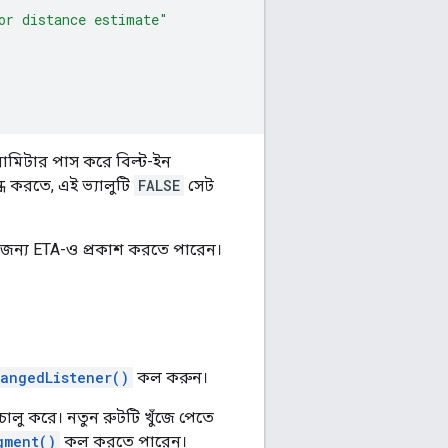
or distance estimate"
রামিটার পাস করে বিল্ট-ইন
ন্ধ করতে, এই ভ্যালুটি
FALSE
সেট
 জন্য ETA-ও প্রকাশ করতে পারেন।
angedListener()
কল করুন।
ালু করে। নতুন রুটটি খুঁজে পেতে
gment()
কল করতে পারেন।