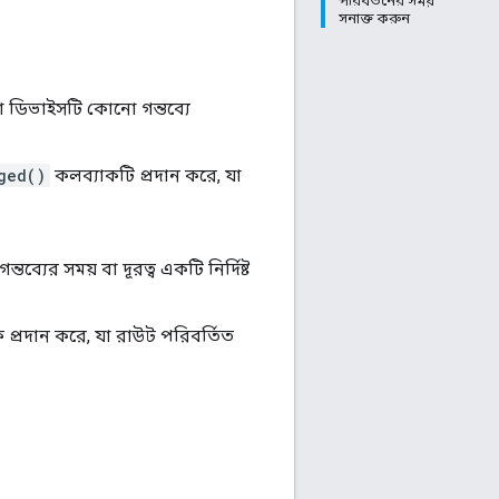
পরিবর্তনের সময়
সনাক্ত করুন
া ডিভাইসটি কোনো গন্তব্যে
ged()
কলব্যাকটি প্রদান করে, যা
তব্যের সময় বা দূরত্ব একটি নির্দিষ্ট
প্রদান করে, যা রাউট পরিবর্তিত