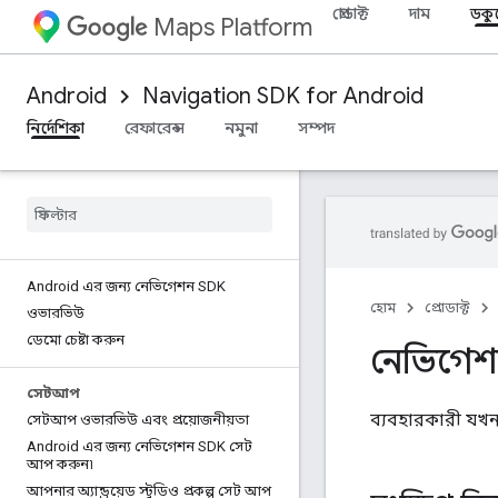
প্রোডাক্ট
দাম
ডকু
Maps Platform
Android
Navigation SDK for Android
নির্দেশিকা
রেফারেন্স
নমুনা
সম্পদ
Android এর জন্য নেভিগেশন SDK
হোম
প্রোডাক্ট
ওভারভিউ
ডেমো চেষ্টা করুন
নেভিগেশন
সেটআপ
ব্যবহারকারী যখ
সেটআপ ওভারভিউ এবং প্রয়োজনীয়তা
Android এর জন্য নেভিগেশন SDK সেট
আপ করুন৷
আপনার অ্যান্ড্রয়েড স্টুডিও প্রকল্প সেট আপ