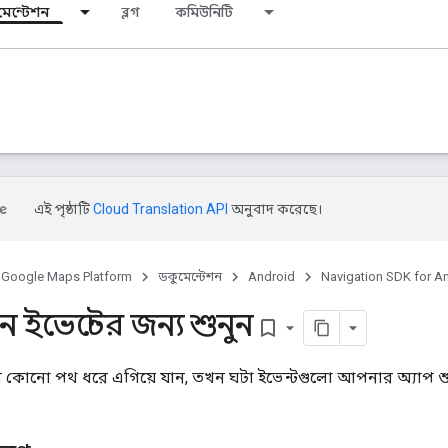
মেন্টেশন
ব্লগ
কমিউনিটি
এই পৃষ্ঠাটি
Cloud Translation API
অনুবাদ করেছে।
Google Maps Platform
ডকুমেন্টেশন
Android
Navigation SDK for A
 ইভেন্টের জন্য শুনুন
bookmark_border
ন কোনো পথ ধরে এগিয়ে যান, তখন ঘটা ইভেন্টগুলো আপনার অ্যাপ শ