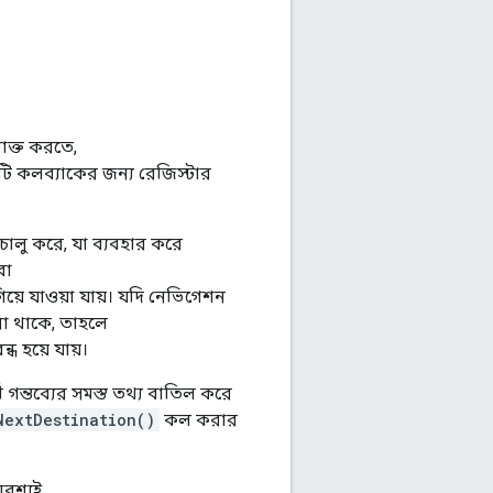
নাক্ত করতে,
টি কলব্যাকের জন্য রেজিস্টার
ালু করে, যা ব্যবহার করে
বা
িয়ে যাওয়া যায়। যদি নেভিগেশন
না থাকে, তাহলে
্ধ হয়ে যায়।
গন্তব্যের সমস্ত তথ্য বাতিল করে
NextDestination()
কল করার
বশ্যই