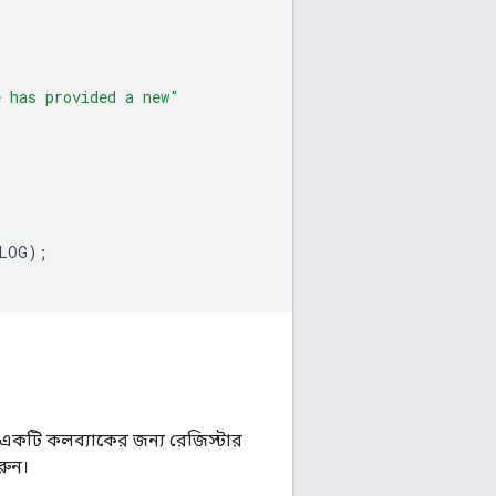
e has provided a new"
LOG
);
হলে একটি কলব্যাকের জন্য রেজিস্টার
ুন।