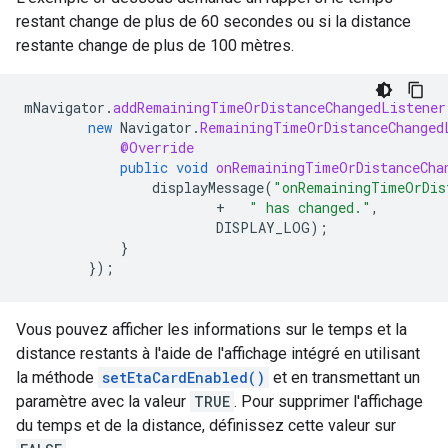
restant change de plus de 60 secondes ou si la distance
restante change de plus de 100 mètres.
mNavigator
.
addRemainingTimeOrDistanceChangedListener
new
Navigator
.
RemainingTimeOrDistanceChanged
@Override
public
void
onRemainingTimeOrDistanceCha
displayMessage
(
"onRemainingTimeOrDis
+
" has changed."
,
DISPLAY_LOG
);
}
});
Vous pouvez afficher les informations sur le temps et la
distance restants à l'aide de l'affichage intégré en utilisant
la méthode
setEtaCardEnabled()
et en transmettant un
paramètre avec la valeur
TRUE
. Pour supprimer l'affichage
du temps et de la distance, définissez cette valeur sur