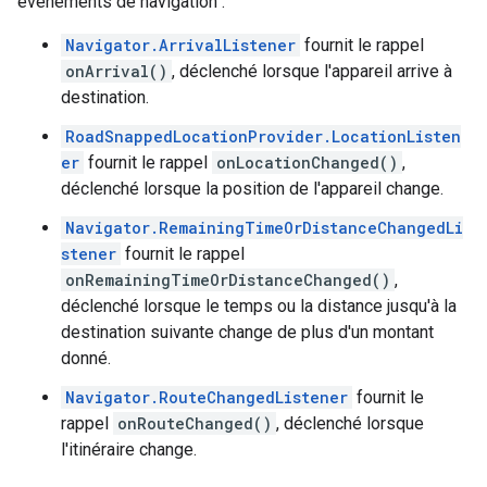
événements de navigation :
Navigator.ArrivalListener
fournit le rappel
onArrival()
, déclenché lorsque l'appareil arrive à
destination.
RoadSnappedLocationProvider.LocationListen
er
fournit le rappel
onLocationChanged()
,
déclenché lorsque la position de l'appareil change.
Navigator.RemainingTimeOrDistanceChangedLi
stener
fournit le rappel
onRemainingTimeOrDistanceChanged()
,
déclenché lorsque le temps ou la distance jusqu'à la
destination suivante change de plus d'un montant
donné.
Navigator.RouteChangedListener
fournit le
rappel
onRouteChanged()
, déclenché lorsque
l'itinéraire change.