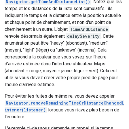
Navigator.getTimeAndDistanceList()
. Notez que les
temps et les distances de la liste sont cumulatifs : ils
indiquent le temps et la distance entre la position actuelle
et chaque point de cheminement, et non d'un point de
cheminement à un autre. L'objet
TimeAndDistance
renvoie désormais également
delaySeverity
. Cette
énumération peut être "heavy" (abondant), "medium"
(moyen), "light" (léger) ou "unknown" (inconnu). Cela
correspond à la couleur que vous voyez sur l'heure
d'arrivée estimée dans l'interface utilisateur Maps
(abondant = rouge, moyen = jaune, léger = vert). Cela est
utile si vous devez créer votre propre pied de page pour
l'heure d'arrivée estimée.
Pour éviter les fuites de mémoire, vous devez appeler
Navigator.removeRemainingTimeOrDistanceChangedL
istener(listener)
lorsque vous n'avez plus besoin de
l'écouteur.
L'exemple ci-dessous demande un rappel si le temps