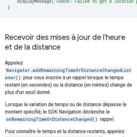
displayMessage
(
"ERROR: Failed to get a location 
}
Recevoir des mises à jour de l'heure
et de la distance
Appelez
Navigator.addRemainingTimeOrDistanceChangedList
ener()
pour vous inscrire à un rappel lorsque le temps
restant (en secondes) ou la distance (en mètres) change de
plus d'un seuil donné.
Lorsque la variation de temps ou de distance dépasse le
montant spécifié, le SDK Navigation déclenche le
onRemainingTimeOrDistanceChanged()
rappel.
Pour connaître le temps et la distance restants, appelez