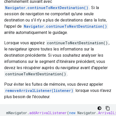
cheminement suivant avec
Navigator.continueToNextDestination()
. Si la
session de navigation ne comportait qu'une seule
destination ou s'il n'y a plus de destinations dans la liste,
l'appel de
Navigator.continueToNextDestination()
arrête automatiquement le guidage.
Lorsque vous appelez
continueToNextDestination()
,
le navigateur ignore toutes les informations sur la
destination précédente. Si vous souhaitez analyser les
informations sur le segment d'itinéraire précédent, vous
devez les récupérer auprès du navigateur avant d'appeler
continueToNextDestination()
.
Pour éviter les fuites de mémoire, vous devez appeler
removeArrivalListener(listener)
lorsque vous n'avez
plus besoin de l'écouteur.
mNavigator
.
addArrivalListener
(
new
Navigator
.
ArrivalL