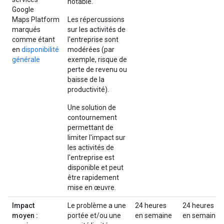
notable.
Google
Maps Platform
Les répercussions
marqués
sur les activités de
comme étant
l'entreprise sont
en
disponibilité
modérées (par
générale
exemple, risque de
perte de revenu ou
baisse de la
productivité).
Une solution de
contournement
permettant de
limiter l'impact sur
les activités de
l'entreprise est
disponible et peut
être rapidement
mise en œuvre.
Impact
Le problème a une
24 heures
24 heures
moyen :
portée et/ou une
en semaine
en semaine