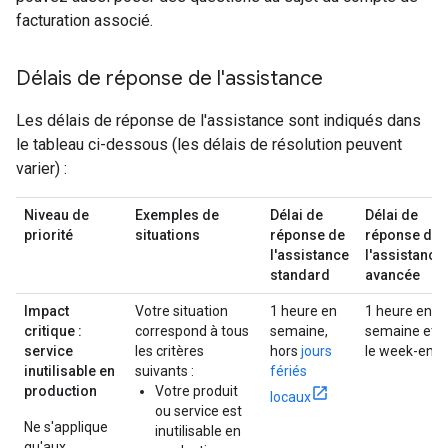
facturation associé.
Délais de réponse de l'assistance
Les délais de réponse de l'assistance sont indiqués dans
le tableau ci-dessous (les délais de résolution peuvent
varier) :
Niveau de
Exemples de
Délai de
Délai de
priorité
situations
réponse de
réponse de
l'assistance
l'assistance
standard
avancée
Impact
Votre situation
1 heure en
1 heure en
critique :
correspond à tous
semaine,
semaine et
service
les critères
hors
jours
le week-end
inutilisable en
suivants :
fériés
production
Votre produit
locaux
ou service est
Ne s'applique
inutilisable en
qu'aux