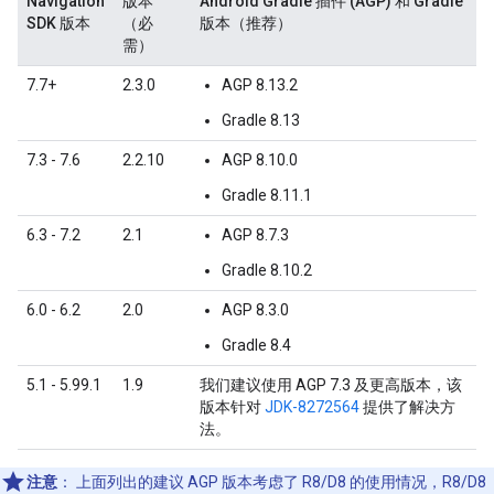
Navigation
版本
Android Gradle 插件 (AGP) 和 Gradle
SDK 版本
（必
版本（推荐）
需）
7.7+
2.3.0
AGP 8.13.2
Gradle 8.13
7.3 - 7.6
2.2.10
AGP 8.10.0
Gradle 8.11.1
6.3 - 7.2
2.1
AGP 8.7.3
Gradle 8.10.2
6.0 - 6.2
2.0
AGP 8.3.0
Gradle 8.4
5.1 - 5.99.1
1.9
我们建议使用 AGP 7.3 及更高版本，该
版本针对
JDK-8272564
提供了解决方
法。
注意
：
上面列出的建议 AGP 版本考虑了 R8/D8 的使用情况，R8/D8