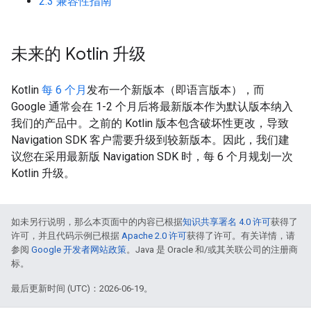
2.3 兼容性指南
未来的 Kotlin 升级
Kotlin
每 6 个月
发布一个新版本（即语言版本），而
Google 通常会在 1-2 个月后将最新版本作为默认版本纳入
我们的产品中。之前的 Kotlin 版本包含破坏性更改，导致
Navigation SDK 客户需要升级到较新版本。因此，我们建
议您在采用最新版 Navigation SDK 时，每 6 个月规划一次
Kotlin 升级。
如未另行说明，那么本页面中的内容已根据
知识共享署名 4.0 许可
获得了
许可，并且代码示例已根据
Apache 2.0 许可
获得了许可。有关详情，请
参阅
Google 开发者网站政策
。Java 是 Oracle 和/或其关联公司的注册商
标。
最后更新时间 (UTC)：2026-06-19。