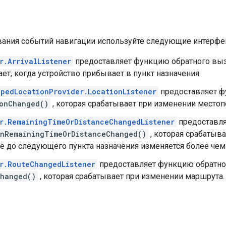
ания событий навигации используйте следующие интерфе
r.ArrivalListener
предоставляет функцию обратного вы
ет, когда устройство прибывает в пункт назначения.
pedLocationProvider.LocationListener
предоставляет ф
onChanged()
, которая срабатывает при изменении местоп
r.RemainingTimeOrDistanceChangedListener
предоставля
nRemainingTimeOrDistanceChanged()
, которая срабатыва
е до следующего пункта назначения изменяется более чем
r.RouteChangedListener
предоставляет функцию обратно
hanged()
, которая срабатывает при изменении маршрута.