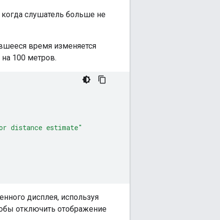
когда слушатель больше не
вшееся время изменяется
 на 100 метров.
or distance estimate"
нного дисплея, используя
тобы отключить отображение