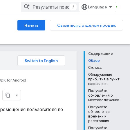
/
Начать
Связаться с отделом продаж
Содержание
Обзор
См. код
Обнаружение
прибытия в пункт
SDK for Android
назначения
Получайте
обновления о
местоположении
Получайте
еремещения пользователя по
обновления
времени и
расстояния.
Получайте