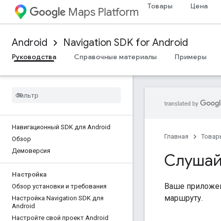
Товары
Цена
Maps Platform
Android
Navigation SDK for Android
Руководства
Справочные материалы
Примеры
Навигационный SDK для Android
Главная
Товар
Обзор
Демоверсия
Слушай
Настройка
Ваше приложен
Обзор установки и требования
маршруту.
Настройка Navigation SDK для
Android
Настройте свой проект Android