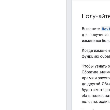
Получайте
Вызовите
Nav
для получения 
изменится боле
Когда изменен
функцию обра
Чтобы узнать 
Обратите вним
время и рассто
до другой. Об
будет иметь зн
eta в пользова
полезно, если 