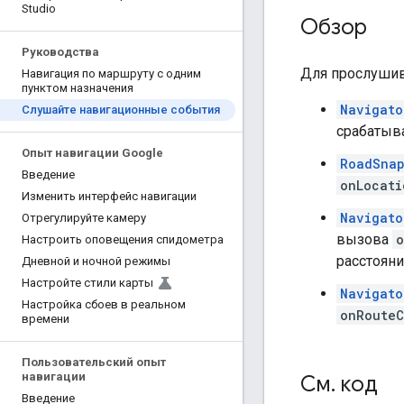
Studio
Обзор
Руководства
Для прослушив
Навигация по маршруту с одним
пунктом назначения
Navigato
Слушайте навигационные события
срабатыва
Опыт навигации Google
RoadSnap
Введение
onLocati
Изменить интерфейс навигации
Navigato
Отрегулируйте камеру
вызова
o
Настроить оповещения спидометра
расстояни
Дневной и ночной режимы
Настройте стили карты
Navigato
Настройка сбоев в реальном
onRouteC
времени
Пользовательский опыт
навигации
См
.
код
Введение