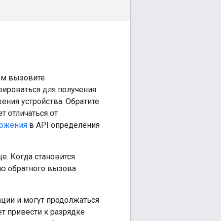
тем вызовите
рироваться для получения
ния устройства. Обратите
т отличаться от
ложения
в API определения
. Когда становится
ю обратного вызова
ации и могут продолжаться
т привести к разрядке