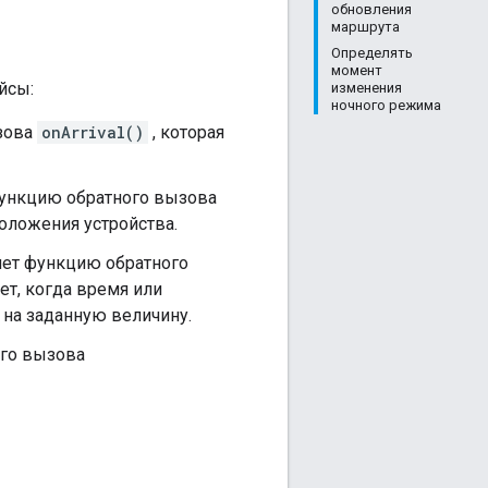
обновления
маршрута
Определять
момент
йсы:
изменения
ночного режима
зова
onArrival()
, которая
ункцию обратного вызова
оложения устройства.
ет функцию обратного
ет, когда время или
 на заданную величину.
го вызова