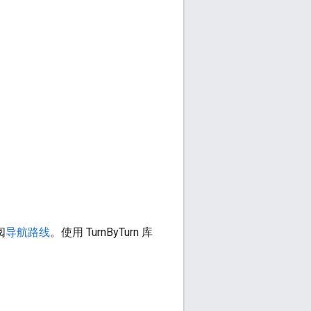
阅
导航路线
。使用 TurnByTurn 库