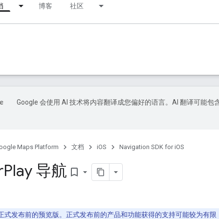
档
博客
社区
Google 会使用 AI 技术将内容翻译成您偏好的语言。AI 翻译可能包
oogle Maps Platform
文档
iOS
Navigation SDK for iOS
r
Play 导航
bookmark_border
正式发布前的预览版。正式发布前的产品和功能获得的支持可能较为有限