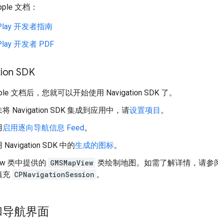
ple 文档：
arPlay 开发者指南
rPlay 开发者 PDF
ion SDK
ple 文档后，您就可以开始使用 Navigation SDK 了。
 Navigation SDK 集成到应用中，请
设置项目
。
用
启用逐向导航信息 Feed
。
avigation SDK 中的
生成的图标
。
iew 类中提供的
GMSMapView
类绘制地图。如需了解详情，请参
填充
CPNavigationSession
。
和导航界面