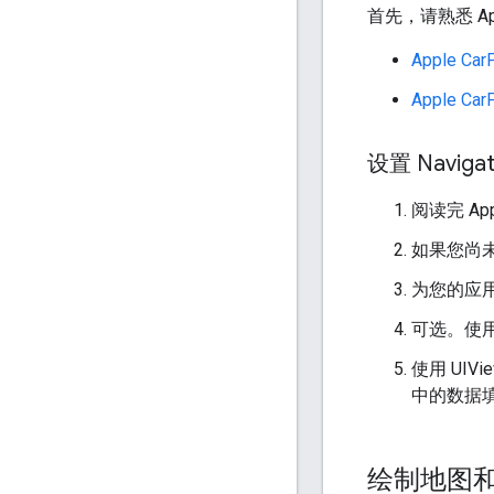
首先，请熟悉 Ap
Apple C
Apple Ca
设置 Navigat
阅读完 Ap
如果您尚未将
为您的应
可选。使用 N
使用 UIV
中的数据
绘制地图