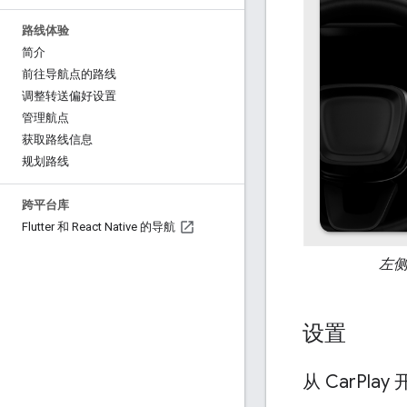
路线体验
简介
前往导航点的路线
调整转送偏好设置
管理航点
获取路线信息
规划路线
跨平台库
Flutter 和 React Native 的导航
左侧
设置
从 Car
Play