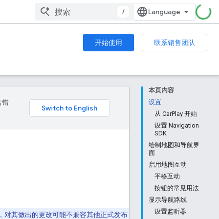
/
开始使用
联系销售团队
本页内容
含错
设置
从 CarPlay 开始
设置 Navigation
SDK
绘制地图和导航界
面
启用地图互动
平移互动
按钮的常见用法
显示导航路线
设置监听器
，对其做出的更改可能不兼容其他正式发布