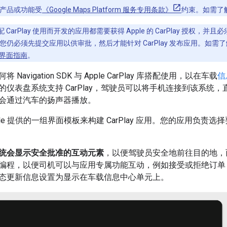
产品或功能受
《Google Maps Platform 服务专用条款》
约束。如需了
CarPlay 使用而开发的应用都需要获得 Apple 的 CarPlay 授权，并且必须
仍必须先提交应用以供审批，然后才能针对 CarPlay 发布应用。如需
人机界面指南
。
Navigation SDK 与 Apple CarPlay 库搭配使用，以在车载
信
的仪表盘系统支持 CarPlay，驾驶员可以将手机连接到该系统
会通过汽车的扬声器播放。
ple 提供的一组界面模板来构建 CarPlay 应用。您的应用负
统会显示安全批准的互动元素
，以便驾驶员安全地前往目的地，
编程，以便司机可以与应用专属功能互动，例如接受或拒绝订单
态更新信息设置为显示在车载信息中心单元上。