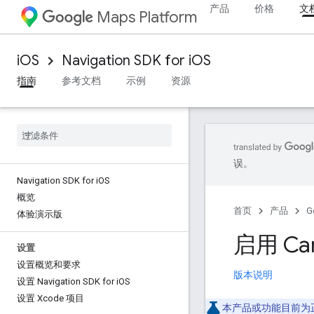
产品
价格
文
Maps Platform
iOS
Navigation SDK for iOS
指南
参考文档
示例
资源
误。
Navigation SDK for i
OS
概览
首页
产品
G
体验演示版
启用 Ca
设置
设置概览和要求
版本说明
设置 Navigation SDK for i
OS
设置 Xcode 项目
本产品或功能目前为