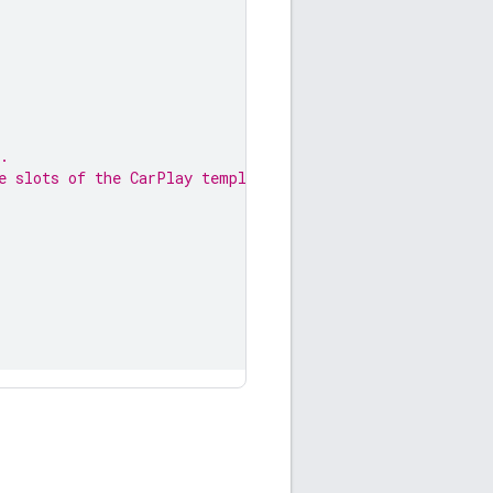
.
e slots of the CarPlay template.