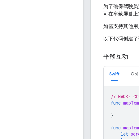
为了确保驾驶员安
可在车载屏幕上
如需支持其他用
以下代码创建了
平移互动
Swift
Obj
// MARK: CP
func
mapTem
}
func
mapTem
let
scr