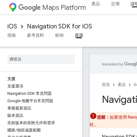
產品
定價
說
Maps Platform
iOS
Navigation SDK for iOS
指南
參考資料
範例
資源
支援
首頁
產品
G
支援選項
Navigation SDK 常見問題
Navigati
Google 地圖平台常見問題
掌握最新資訊
版本資訊
提醒：
如要使用 Navi
先前版本的依附元件和需求
杖。
國家
/
地區涵蓋範圍
Navigati