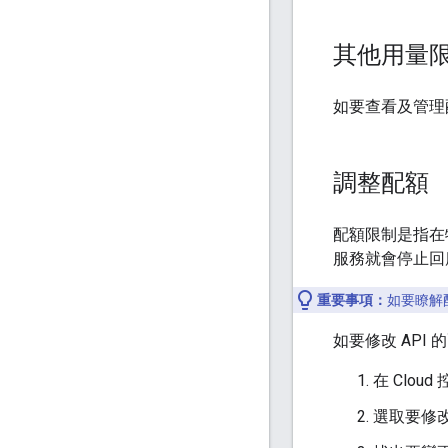
其他用量
如要查看及管理
調整配額
配額限制是指在
服務就會停止回
重要事項：
如要瞭解
如要修改 API
在 Clou
選取要修改