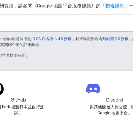
資訊，請參閱《Google 地圖平台服務條款》的
「授權限制」
面中的內容是採用
創用 CC 姓名標示 4.0 授權
，程式碼範例則為
阿帕契 2.0 授權
。
e 和/或其關聯企業的註冊商標。
2 (世界標準時間)。
GitHub
Discord
 Fork 複製範本並自行測
與其他開發人員交流，
試。
Google 地圖平台。