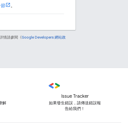
一節
。
詳情請參閱《
Google Developers 網站政
Issue Tracker
瞭解
如果發生錯誤，請傳送錯誤報
告給我們！