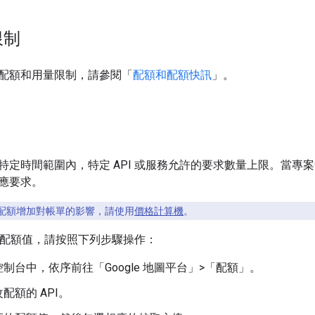
限制
配額和用量限制，請參閱「
配額和配額快訊
」。
特定時間範圍內，特定 API 或服務允許的要求數量上限。當專
應要求。
配額增加對帳單的影響，請使用
價格計算機
。
 的配額值，請按照下列步驟操作：
d 控制台中，依序前往「Google 地圖平台」>「配額」
。
配額的 API。