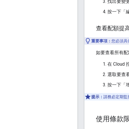
找出要變
按一下「
查看配額提
重要事項：
您必須具
如要查看所有配
在 Clou
選取要查看
按一下「
提示：
請務必定期監
使用條款