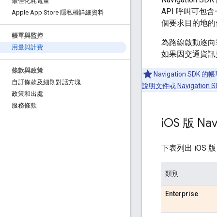
最佳化耗電量
API 呼叫可
Apple App Store 隱私權詳細資料
個要求目的地的
帳單與監控
為路線啟動逐向
用量與計費
如果因交通資訊
條款與政策
Navigation SD
自訂條款及細則對話方塊
說明文件
或
Navigation
政策和出處
服務條款
i
OS 版 Na
下表列出 iOS 版 
類別
Enterprise