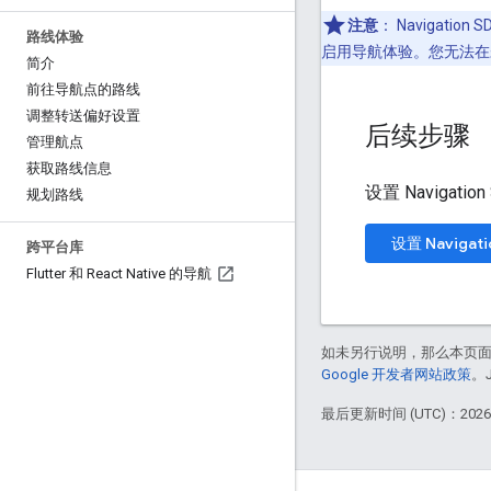
注意
：
Navigation
路线体验
启用导航体验。您无法在未在应
简介
前往导航点的路线
调整转送偏好设置
后续步骤
管理航点
获取路线信息
设置 Navigati
规划路线
设置 Navigatio
跨平台库
Flutter 和 React Native 的导航
如未另行说明，那么本页
Google 开发者网站政策
。
最后更新时间 (UTC)：2026-