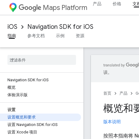
产品
价格
文
Maps Platform
iOS
Navigation SDK for iOS
指南
参考文档
示例
资源
误。
Navigation SDK for i
OS
概览
首页
产品
G
体验演示版
概览和
设置
设置概览和要求
版本说明
设置 Navigation SDK for i
OS
设置 Xcode 项目
按照本指南将 Navi