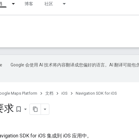
档
博客
社区
Google 会使用 AI 技术将内容翻译成您偏好的语言。AI 翻译可能包
oogle Maps Platform
文档
iOS
Navigation SDK for iOS
要求
bookmark_border
gation SDK for iOS 集成到 iOS 应用中。