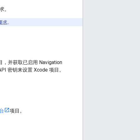
要求。
要求
。
项目，并获取已启用 Navigation
PI 密钥来设置 Xcode 项目。
制台
项目。