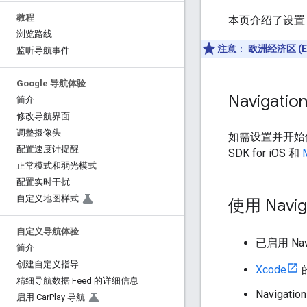
教程
本页介绍了设置 Na
浏览路线
注意
：
欧洲经济区 (E
监听导航事件
Google 导航体验
Navigation
简介
修改导航界面
调整摄像头
如需设置并开始使用 N
配置速度计提醒
SDK for iOS 和
正常模式和弱光模式
配置实时干扰
自定义地图样式
使用 Naviga
自定义导航体验
已启用 Navi
简介
创建自定义指导
Xcode
精细导航数据 Feed 的详细信息
Navigati
启用 Car
Play 导航