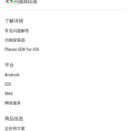
问题跟踪器
了解详情
常见问题解答
功能探索器
Places SDK for iOS
平台
Android
iOS
Web
网络服务
商品信息
定价和方案