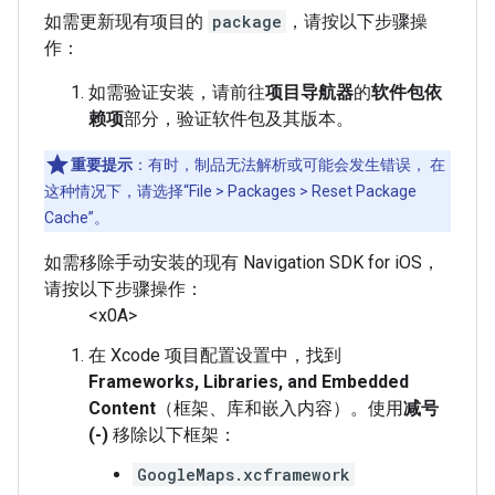
如需更新现有项目的
package
，请按以下步骤操
作：
如需验证安装，请前往
项目导航器
的
软件包依
赖项
部分，验证软件包及其版本。
重要提示
：有时，制品无法解析或可能会发生错误， 在
这种情况下，请选择“File > Packages > Reset Package
Cache”。
如需移除手动安装的现有 Navigation SDK for iOS，
请按以下步骤操作：
<x0A>
在 Xcode 项目配置设置中，找到
Frameworks, Libraries, and Embedded
Content
（框架、库和嵌入内容）。使用
减号
(-)
移除以下框架：
GoogleMaps.xcframework