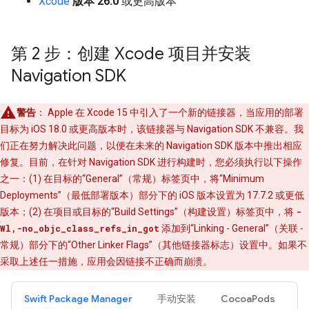
Xcode
版本 26.0
或更高版本
第 2 步：创建 Xcode 项目并安装
Navigation SDK
警告
：
Apple 在 Xcode 15 中引入了一个新的链接器，当应用的部署
目标为 iOS 18.0 或更高版本时，该链接器与 Navigation SDK 不兼容。我
们正在努力解决此问题，以便在未来的 Navigation SDK 版本中推出相应
修复。目前，在针对 Navigation SDK 进行构建时，您必须执行以下操作
之一：(1) 在目标的“General”（常规）标签页中，将“Minimum
Deployments”（最低部署版本）部分下的 iOS 版本设置为 17.7.2 或更低
版本；(2) 在项目或目标的“Build Settings”（构建设置）标签页中，将
-
Wl,-no_objc_class_refs_in_got
添加到“Linking - General”（关联 -
常规）部分下的“Other Linker Flags”（其他链接器标志）设置中。如果不
采取上述任一措施，应用会因链接不正确而崩溃。
Swift Package Manager
手动安装
CocoaPods