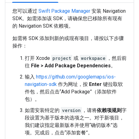
您可以通过
Swift Package Manager
安装 Navigation
SDK。如需添加该 SDK，请确保您已移除所有现有
的 Navigation SDK 依赖项。
如需将 SDK 添加到新的或现有项目，请按以下步骤
操作：
打开 Xcode
project
或
workspace
，然后前
往
File > Add Package Dependencies
。
输入
https://github.com/googlemaps/ios-
navigation-sdk
作为网址，按
Enter
键拉取软
件包，然后点击“Add Package”（添加软件
包）。
如需安装特定的
version
，请将
依赖项规则
字
段设置为基于版本的选项之一。对于新项目，
我们建议指定最新版本并使用“确切版本”选
项。完成后，点击“添加套餐”。