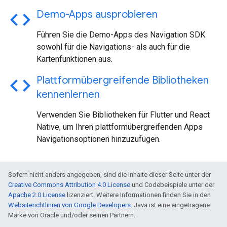
code
Demo-Apps ausprobieren
Führen Sie die Demo-Apps des Navigation SDK
sowohl für die Navigations- als auch für die
Kartenfunktionen aus.
code
Plattformübergreifende Bibliotheken
kennenlernen
Verwenden Sie Bibliotheken für Flutter und React
Native, um Ihren plattformübergreifenden Apps
Navigationsoptionen hinzuzufügen.
Sofern nicht anders angegeben, sind die Inhalte dieser Seite unter der
Creative Commons Attribution 4.0 License
und Codebeispiele unter der
Apache 2.0 License
lizenziert. Weitere Informationen finden Sie in den
Websiterichtlinien von Google Developers
. Java ist eine eingetragene
Marke von Oracle und/oder seinen Partnern.