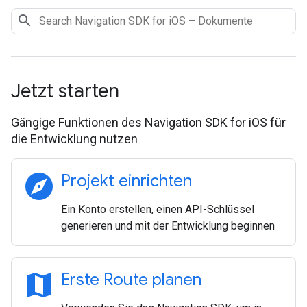
Jetzt starten
Gängige Funktionen des Navigation SDK for iOS für
die Entwicklung nutzen
explore
Projekt einrichten
Ein Konto erstellen, einen API-Schlüssel
generieren und mit der Entwicklung beginnen
map
Erste Route planen