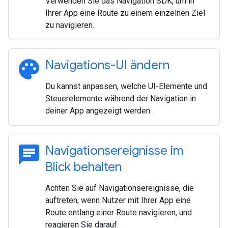
Verwenden Sie das Navigation SDK, um in
Ihrer App eine Route zu einem einzelnen Ziel
zu navigieren.
palette
Navigations-UI ändern
Du kannst anpassen, welche UI-Elemente und
Steuerelemente während der Navigation in
deiner App angezeigt werden.
chat
Navigationsereignisse im
Blick behalten
Achten Sie auf Navigationsereignisse, die
auftreten, wenn Nutzer mit Ihrer App eine
Route entlang einer Route navigieren, und
reagieren Sie darauf.