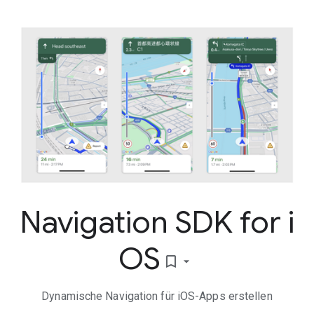
Navigation SDK for i
OS
bookmark_border
Dynamische Navigation für iOS-Apps erstellen