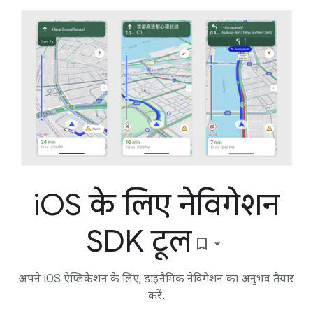
i
OS के लिए नेविगेशन
SDK टूल
bookmark_border
अपने iOS ऐप्लिकेशन के लिए, डाइनैमिक नेविगेशन का अनुभव तैयार
करें.