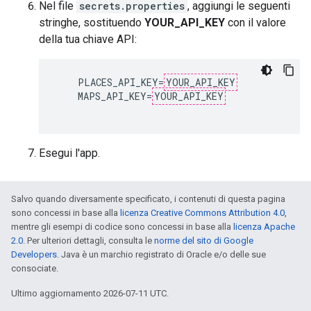
Nel file
secrets.properties
, aggiungi le seguenti
stringhe, sostituendo
YOUR_API_KEY
con il valore
della tua chiave API:
    PLACES_API_KEY=
YOUR_API_KEY
    MAPS_API_KEY=
YOUR_API_KEY
Esegui l'app.
Salvo quando diversamente specificato, i contenuti di questa pagina
sono concessi in base alla
licenza Creative Commons Attribution 4.0
,
mentre gli esempi di codice sono concessi in base alla
licenza Apache
2.0
. Per ulteriori dettagli, consulta le
norme del sito di Google
Developers
. Java è un marchio registrato di Oracle e/o delle sue
consociate.
Ultimo aggiornamento 2026-07-11 UTC.