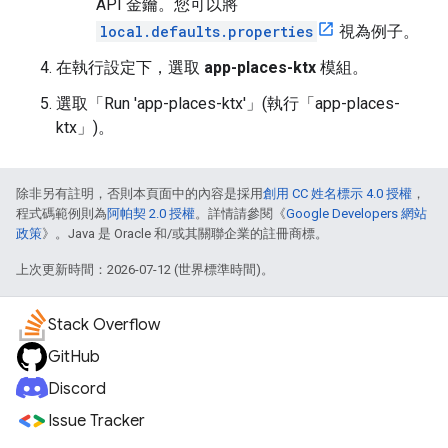
API 金鑰。您可以將
local.defaults.properties
視為例子。
在執行設定下，選取
app-places-ktx
模組。
選取「Run 'app-places-ktx'」(執行「app-places-
ktx」)
。
除非另有註明，否則本頁面中的內容是採用
創用 CC 姓名標示 4.0 授權
，
程式碼範例則為
阿帕契 2.0 授權
。詳情請參閱《
Google Developers 網站
政策
》。Java 是 Oracle 和/或其關聯企業的註冊商標。
上次更新時間：2026-07-12 (世界標準時間)。
Stack Overflow
GitHub
Discord
Issue Tracker