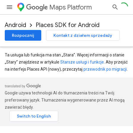
Maps Platform
Android
Places SDK for Android
Rozpocznij
Kontakt z działem sprzedaży
Ta usługa lub funkcja ma stan „Stara”. Więcej informacji o stanie
„Stary” znajdziesz w artykule
Starsze usługi i funkcje
. Aby przejść
na interfejs Places API (nowy), przeczytaj
przewodnik po migracji
.
Google używa technologii AI do tłumaczenia treści na Twój
preferowany język. Tłumaczenia wygenerowane przez AI mogą
zawierać błędy.