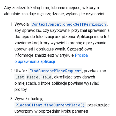
Aby znaleźć lokalną firmę lub inne miejsce, w którym
aktualnie znajduje się urządzenie, wykonaj te czynności:
Wywołaj
ContextCompat.checkSelfPermission
,
aby sprawdzić, czy użytkownik przyznał uprawnienia
dostępu do lokalizacji urządzenia. Aplikacja musi też
zawierać kod, który wyświetla prośbę o przyznanie
uprawnień i obsługuje wynik. Szczegółowe
informacje znajdziesz w artykule
Prośba
o uprawnienia aplikacji
.
Utwórz
FindCurrentPlaceRequest
, przekazując
List
Place.Field
, określając typy danych
o miejscach, o które aplikacja powinna wysyłać
prośby.
Wywołaj funkcję
PlacesClient.findCurrentPlace()
, przekazując
utworzony w poprzednim kroku parametr