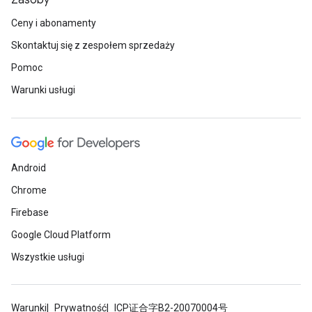
Zasoby
Ceny i abonamenty
Skontaktuj się z zespołem sprzedaży
Pomoc
Warunki usługi
Android
Chrome
Firebase
Google Cloud Platform
Wszystkie usługi
Warunki
Prywatność
ICP证合字B2-20070004号