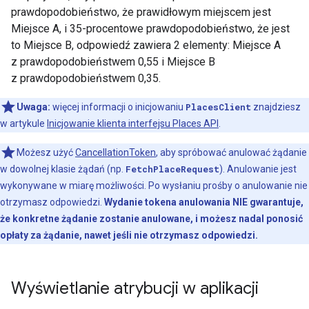
prawdopodobieństwo, że prawidłowym miejscem jest
Miejsce A, i 35-procentowe prawdopodobieństwo, że jest
to Miejsce B, odpowiedź zawiera 2 elementy: Miejsce A
z prawdopodobieństwem 0,55 i Miejsce B
z prawdopodobieństwem 0,35.
Uwaga:
więcej informacji o inicjowaniu
PlacesClient
znajdziesz
w artykule
Inicjowanie klienta interfejsu Places API
.
Możesz użyć
CancellationToken
, aby spróbować anulować żądanie
w dowolnej klasie żądań (np.
FetchPlaceRequest
). Anulowanie jest
wykonywane w miarę możliwości. Po wysłaniu prośby o anulowanie nie
otrzymasz odpowiedzi.
Wydanie tokena anulowania NIE gwarantuje,
że konkretne żądanie zostanie anulowane, i możesz nadal ponosić
opłaty za żądanie, nawet jeśli nie otrzymasz odpowiedzi.
Wyświetlanie atrybucji w aplikacji