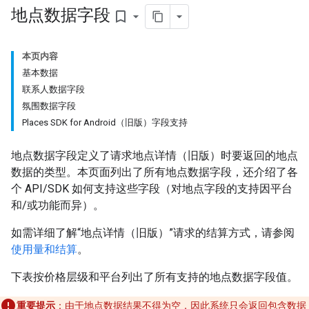
地点数据字段
bookmark_border
本页内容
基本数据
联系人数据字段
氛围数据字段
Places SDK for Android（旧版）字段支持
地点数据字段定义了请求地点详情（旧版）时要返回的地点
数据的类型。本页面列出了所有地点数据字段，还介绍了各
个 API/SDK 如何支持这些字段（对地点字段的支持因平台
和/或功能而异）。
如需详细了解“地点详情（旧版）”请求的结算方式，请参阅
使用量和结算
。
下表按价格层级和平台列出了所有支持的地点数据字段值。
重要提示
：由于地点数据结果不得为空，因此系统只会返回包含数据