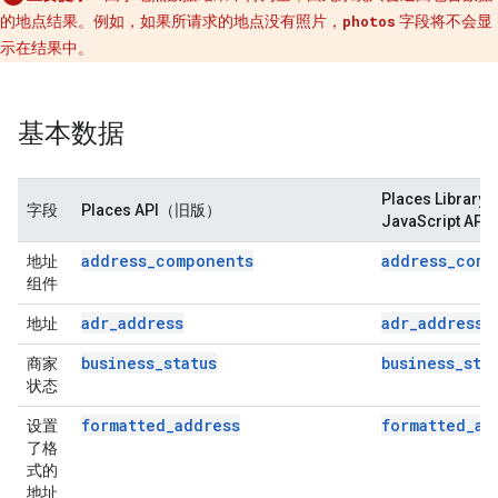
的地点结果。例如，如果所请求的地点没有照片，
photos
字段将不会显
示在结果中。
基本数据
Places Librar
字段
Places API（旧版）
JavaScript API
address_components
address_comp
地址
组件
adr_address
adr_address
地址
business_status
business_sta
商家
状态
formatted_address
formatted_ad
设置
了格
式的
地址