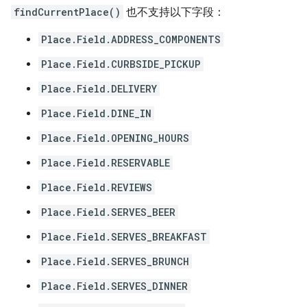
findCurrentPlace()
也不支持以下字段：
Place.Field.ADDRESS_COMPONENTS
Place.Field.CURBSIDE_PICKUP
Place.Field.DELIVERY
Place.Field.DINE_IN
Place.Field.OPENING_HOURS
Place.Field.RESERVABLE
Place.Field.REVIEWS
Place.Field.SERVES_BEER
Place.Field.SERVES_BREAKFAST
Place.Field.SERVES_BRUNCH
Place.Field.SERVES_DINNER