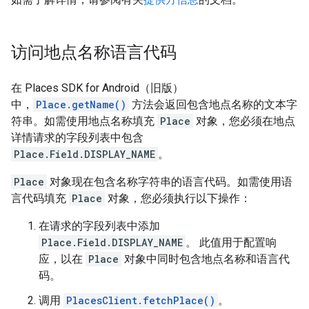
访问地点名称语言代码
在 Places SDK for Android（旧版）
中，
Place.getName()
方法会返回包含地点名称的文本字
符串。如需使用地点名称填充
Place
对象，您必须在地点
详情请求的字段列表中包含
Place.Field.DISPLAY_NAME
。
Place
对象现在包含名称字符串的语言代码。如需使用语
言代码填充
Place
对象，您必须执行以下操作：
在请求的字段列表中添加
Place.Field.DISPLAY_NAME
。 此值用于配置响
应，以在
Place
对象中同时包含地点名称和语言代
码。
调用
PlacesClient.fetchPlace()
。