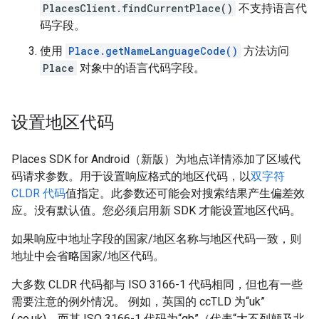
PlacesClient.findCurrentPlace()
不支持语言代
码字段。
使用
Place.getNameLanguageCode()
方法访问
Place
对象中的语言代码字段。
设置地区代码
Places SDK for Android（新版）为地点详情添加了区域代
码请求参数。用于设置响应格式的地区代码，以
双字符
CLDR 代码
值指定。此参数还可能会对搜索结果产生偏差效
应。没有默认值。您必须启用新 SDK 才能设置地区代码。
如果响应中地址字段的国家/地区名称与地区代码一致，则
地址中会省略国家/地区代码。
大多数 CLDR 代码都与 ISO 3166-1 代码相同，但也有一些
需要注意的例外情况。 例如，英国的 ccTLD 为“uk”
(.co.uk)，而其 ISO 3166-1 代码为“gb”（代表“大不列颠及北