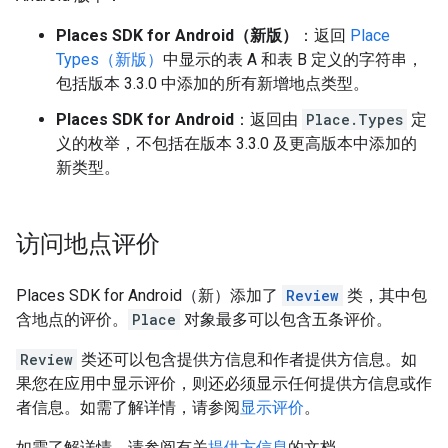
Places SDK for Android（新版）
：返回
Place
Types（新版）
中显示的表 A 和表 B 定义的字符串，
包括版本 3.3.0 中添加的所有新增地点类型。
Places SDK for Android
：返回由
Place.Types
定
义的枚举，不包括在版本 3.3.0 及更高版本中添加的
新类型。
访问地点评价
Places SDK for Android（新）添加了
Review
类，其中包
含地点的评价。
Place
对象最多可以包含五条评价。
Review
类还可以包含提供方信息和作者提供方信息。如
果您在应用中显示评价，则还必须显示任何提供方信息或作
者信息。如需了解详情，请参阅
显示评价
。
如需了解详情，请参阅有关
提供方信息
的文档。