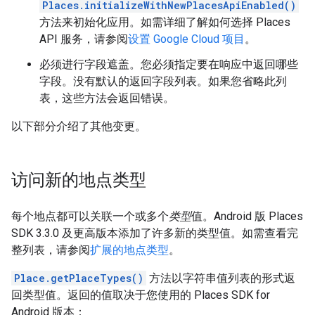
Places.initializeWithNewPlacesApiEnabled()
方法来初始化应用。如需详细了解如何选择 Places
API 服务，请参阅
设置 Google Cloud 项目
。
必须进行字段遮盖。您必须指定要在响应中返回哪些
字段。没有默认的返回字段列表。如果您省略此列
表，这些方法会返回错误。
以下部分介绍了其他变更。
访问新的地点类型
每个地点都可以关联一个或多个
类型
值。Android 版 Places
SDK 3.3.0 及更高版本添加了许多新的类型值。如需查看完
整列表，请参阅
扩展的地点类型
。
Place.getPlaceTypes()
方法以字符串值列表的形式返
回类型值。返回的值取决于您使用的 Places SDK for
Android 版本：