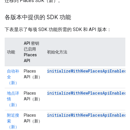
迁移到 Places SDK（新）。
各版本中提供的 SDK 功能
下表显示了每项 SDK 功能所需的 SDK 和 API 版本：
API 密钥
已启用
功能
初始化方法
Places
API
initializeWithNewPlacesApiEnabled(
自动补
Places
全
API（新）
（新）
initializeWithNewPlacesApiEnabled(
地点详
Places
情
API（新）
（新）
initializeWithNewPlacesApiEnabled(
附近搜
Places
索
API（新）
（新）