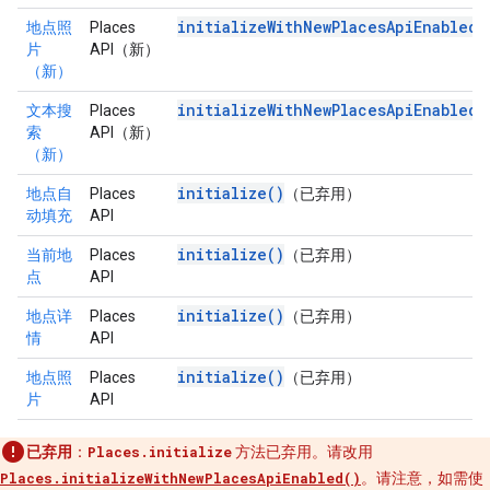
initializeWithNewPlacesApiEnabled(
地点照
Places
片
API（新）
（新）
initializeWithNewPlacesApiEnabled(
文本搜
Places
索
API（新）
（新）
initialize()
地点自
Places
（已弃用）
动填充
API
initialize()
当前地
Places
（已弃用）
点
API
initialize()
地点详
Places
（已弃用）
情
API
initialize()
地点照
Places
（已弃用）
片
API
已弃用
：
Places.initialize
方法已弃用。请改用
Places.initializeWithNewPlacesApiEnabled()
。请注意，如需使