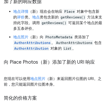
加了新的响应数据
地点详情
（新）现在会在响应
Place
对象中包含新
的
评价
类。
地点
类包含新的
getReviews()
方法来支
持此字段。调用
getReviews()
可返回某个地点的最
多五条评价。
地点照片
（新）向
PhotoMetadata
类添加了
AuthorAttributions
。
AuthorAttributions
包含
AuthorAttribution
对象的
List
。
向 Place Photos（新）添加了新的 URI 响应
您现在可以使用
地点照片
（新）来返回图片位图的 URI。之
前，您只能返回图片位图本身。
简化的价格方案