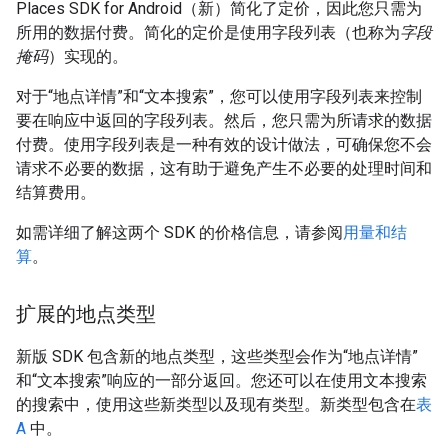
Places SDK for Android（新）简化了定价，因此您只需为
所用的数据付费。简化的定价是使用字段列表（也称为
字段
掩码
）实现的。
对于“地点详情”和“文本搜索”，您可以使用字段列表来控制
要在响应中返回的字段列表。然后，您只需为所请求的数据
付费。使用字段列表是一种有效的设计做法，可确保您不会
请求不必要的数据，这有助于避免产生不必要的处理时间和
结算费用。
如需详细了解这两个 SDK 的价格信息，请参阅
用量和结
算
。
扩展的地点类型
新版 SDK 包含新的地点类型，这些类型会作为“地点详情”
和“文本搜索”响应的一部分返回。您还可以在使用文本搜索
的搜索中，使用这些新类型以及现有类型。新类型包含在
表
A
中。