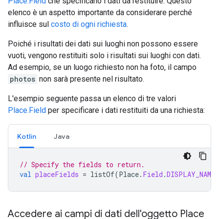
Place.Field
che specificano i dati da restituire. Questo
elenco è un aspetto importante da considerare perché
influisce sul
costo di ogni richiesta
.
Poiché i risultati dei dati sui luoghi non possono essere
vuoti, vengono restituiti solo i risultati sui luoghi con dati.
Ad esempio, se un luogo richiesto non ha foto, il campo
photos
non sarà presente nel risultato.
L'esempio seguente passa un elenco di tre valori
Place.Field
per specificare i dati restituiti da una richiesta:
Kotlin
Java
// Specify the fields to return.
val
placeFields
=
listOf
(
Place
.
Field
.
DISPLAY_NAME
,
Accedere ai campi di dati dell'oggetto Place