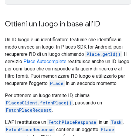
Ottieni un luogo in base all'ID
Un ID luogo è un identificatore testuale che identifica in
modo univoco un luogo. In Places SDK for Android, puoi
recuperare l'ID di un luogo chiamando
Place.getId()
. Il
servizio
Place Autocomplete
restituisce anche un ID luogo
per ogni luogo che corrisponde alla query di ricerca e al
filtro forniti. Puoi memorizzare l'ID luogo e utilizzarlo per
recuperare l'oggetto
Place
in un secondo momento.
Per ottenere un luogo tramite ID, chiama
PlacesClient.fetchPlace()
, passando un
FetchPlaceRequest
.
L'API restituisce un
FetchPlaceResponse
in un
Task
.
FetchPlaceResponse
contiene un oggetto
Place