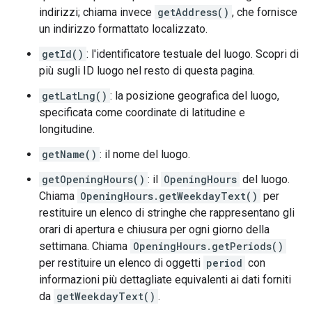
indirizzi; chiama invece
getAddress()
, che fornisce
un indirizzo formattato localizzato.
getId()
: l'identificatore testuale del luogo. Scopri di
più sugli ID luogo nel resto di questa pagina.
getLatLng()
: la posizione geografica del luogo,
specificata come coordinate di latitudine e
longitudine.
getName()
: il nome del luogo.
getOpeningHours()
: il
OpeningHours
del luogo.
Chiama
OpeningHours.getWeekdayText()
per
restituire un elenco di stringhe che rappresentano gli
orari di apertura e chiusura per ogni giorno della
settimana. Chiama
OpeningHours.getPeriods()
per restituire un elenco di oggetti
period
con
informazioni più dettagliate equivalenti ai dati forniti
da
getWeekdayText()
.