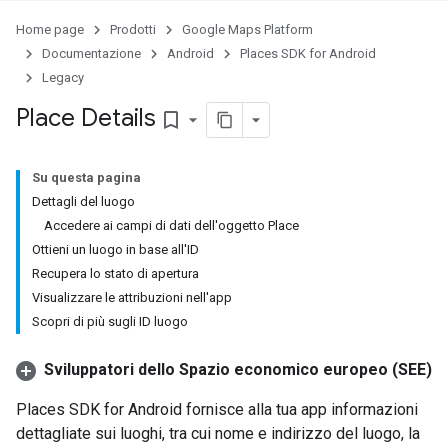
Home page
Prodotti
Google Maps Platform
Documentazione
Android
Places SDK for Android
Legacy
Place Details
bookmark_border
Su questa pagina
Dettagli del luogo
Accedere ai campi di dati dell'oggetto Place
Ottieni un luogo in base all'ID
Recupera lo stato di apertura
Visualizzare le attribuzioni nell'app
Scopri di più sugli ID luogo
Sviluppatori dello Spazio economico europeo (SEE)
Places SDK for Android fornisce alla tua app informazioni
dettagliate sui luoghi, tra cui nome e indirizzo del luogo, la