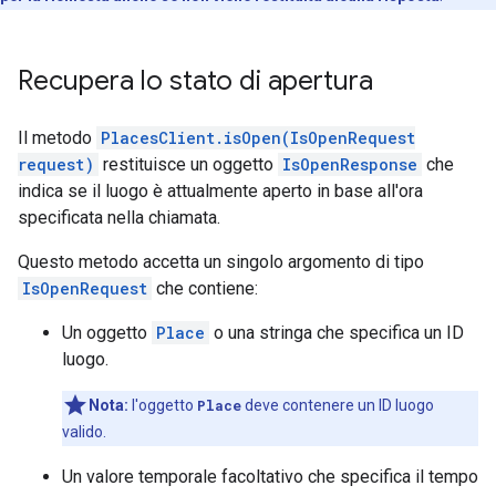
Recupera lo stato di apertura
Il metodo
PlacesClient.isOpen(IsOpenRequest
request)
restituisce un oggetto
IsOpenResponse
che
indica se il luogo è attualmente aperto in base all'ora
specificata nella chiamata.
Questo metodo accetta un singolo argomento di tipo
IsOpenRequest
che contiene:
Un oggetto
Place
o una stringa che specifica un ID
luogo.
Nota:
l'oggetto
Place
deve contenere un ID luogo
valido.
Un valore temporale facoltativo che specifica il tempo