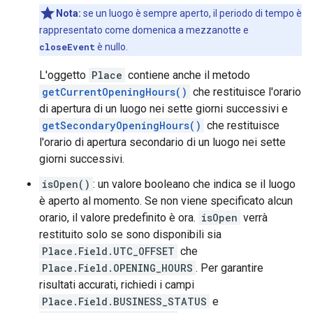
Nota:
se un luogo è sempre aperto, il periodo di tempo è
rappresentato come domenica a mezzanotte e
closeEvent
è nullo.
L'oggetto
Place
contiene anche il metodo
getCurrentOpeningHours()
che restituisce l'orario
di apertura di un luogo nei sette giorni successivi e
getSecondaryOpeningHours()
che restituisce
l'orario di apertura secondario di un luogo nei sette
giorni successivi.
isOpen()
: un valore booleano che indica se il luogo
è aperto al momento. Se non viene specificato alcun
orario, il valore predefinito è ora.
isOpen
verrà
restituito solo se sono disponibili sia
Place.Field.UTC_OFFSET
che
Place.Field.OPENING_HOURS
. Per garantire
risultati accurati, richiedi i campi
Place.Field.BUSINESS_STATUS
e