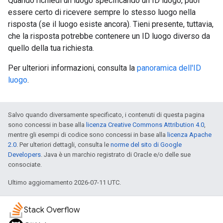
Quando richiedi un luogo specificando un ID luogo, puoi
essere certo di ricevere sempre lo stesso luogo nella
risposta (se il luogo esiste ancora). Tieni presente, tuttavia,
che la risposta potrebbe contenere un ID luogo diverso da
quello della tua richiesta.
Per ulteriori informazioni, consulta la
panoramica dell'ID
luogo
.
Salvo quando diversamente specificato, i contenuti di questa pagina
sono concessi in base alla
licenza Creative Commons Attribution 4.0
,
mentre gli esempi di codice sono concessi in base alla
licenza Apache
2.0
. Per ulteriori dettagli, consulta le
norme del sito di Google
Developers
. Java è un marchio registrato di Oracle e/o delle sue
consociate.
Ultimo aggiornamento 2026-07-11 UTC.
Stack Overflow