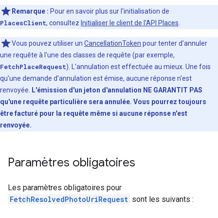
Remarque :
Pour en savoir plus sur l'initialisation de
PlacesClient
, consultez
Initialiser le client de l'API Places
.
Vous pouvez utiliser un
CancellationToken
pour tenter d'annuler
une requête à l'une des classes de requête (par exemple,
FetchPlaceRequest
). L'annulation est effectuée au mieux. Une fois
qu'une demande d'annulation est émise, aucune réponse n'est
renvoyée.
L'émission d'un jeton d'annulation NE GARANTIT PAS
qu'une requête particulière sera annulée. Vous pourrez toujours
être facturé pour la requête même si aucune réponse n'est
renvoyée.
Paramètres obligatoires
Les paramètres obligatoires pour
FetchResolvedPhotoUriRequest
sont les suivants :