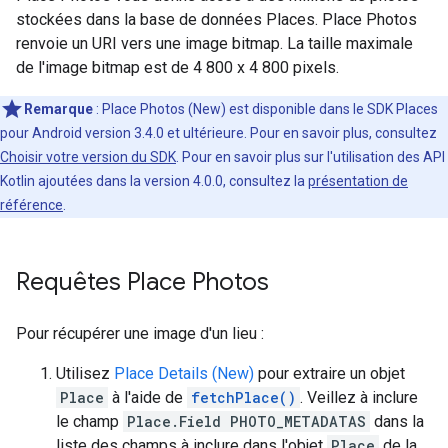
stockées dans la base de données Places. Place Photos
renvoie un URI vers une image bitmap. La taille maximale
de l'image bitmap est de 4 800 x 4 800 pixels.
Remarque
: Place Photos (New) est disponible dans le SDK Places
pour Android version 3.4.0 et ultérieure. Pour en savoir plus, consultez
Choisir votre version du SDK
. Pour en savoir plus sur l'utilisation des API
Kotlin ajoutées dans la version 4.0.0, consultez la
présentation de
référence
.
Requêtes Place Photos
Pour récupérer une image d'un lieu :
Utilisez
Place Details (New)
pour extraire un objet
Place
à l'aide de
fetchPlace()
. Veillez à inclure
le champ
Place.Field PHOTO_METADATAS
dans la
liste des champs à inclure dans l'objet
Place
de la