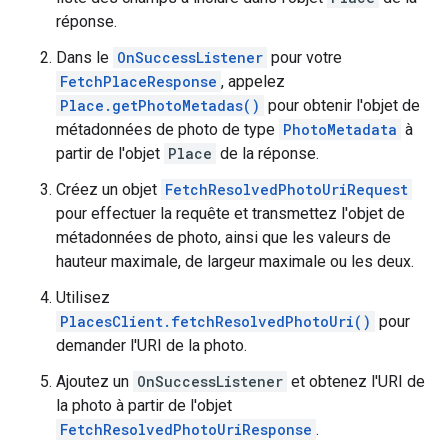
réponse.
Dans le
OnSuccessListener
pour votre
FetchPlaceResponse
, appelez
Place.getPhotoMetadas()
pour obtenir l'objet de
métadonnées de photo de type
PhotoMetadata
à
partir de l'objet
Place
de la réponse.
Créez un objet
FetchResolvedPhotoUriRequest
pour effectuer la requête et transmettez l'objet de
métadonnées de photo, ainsi que les valeurs de
hauteur maximale, de largeur maximale ou les deux.
Utilisez
PlacesClient.fetchResolvedPhotoUri()
pour
demander l'URI de la photo.
Ajoutez un
OnSuccessListener
et obtenez l'URI de
la photo à partir de l'objet
FetchResolvedPhotoUriResponse
.