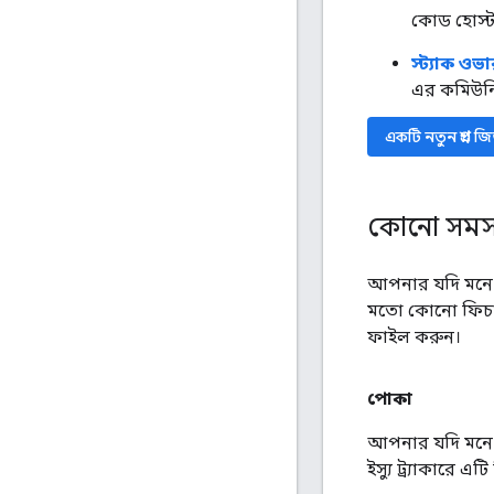
কোড হোস্ট
স্ট্যাক ওভা
এর কমিউনি
একটি নতুন প্রশ্ন জ
কোনো সমস্
আপনার যদি মনে হ
মতো কোনো ফিচার
ফাইল করুন।
পোকা
আপনার যদি মনে হ
ইস্যু ট্র্যাকারে 