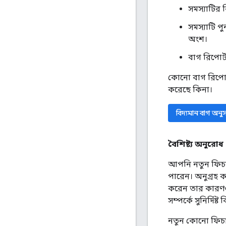
সমস্যাটির
সমস্যাটি 
অংশ।
বাগ রিপোর্
কোনো বাগ রিপোর্
করেছে কিনা।
বিদ্যমান বাগ অনু
বৈশিষ্ট্য অনুরোধ
আপনি নতুন ফিচারে
পারেন। অনুগ্রহ ক
করেন তার কারণও 
সম্পর্কে সুনির্দিষ্ট
নতুন কোনো ফিচা