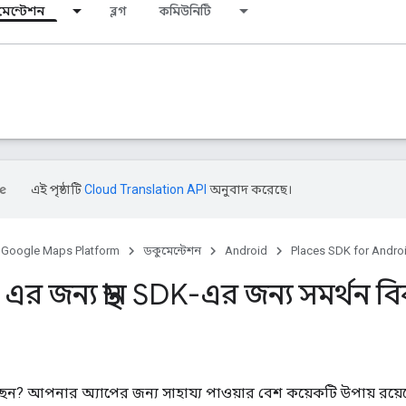
মেন্টেশন
ব্লগ
কমিউনিটি
এই পৃষ্ঠাটি
Cloud Translation API
অনুবাদ করেছে।
Google Maps Platform
ডকুমেন্টেশন
Android
Places SDK for Andro
এর জন্য স্থান SDK-এর জন্য সমর্থন বি
? আপনার অ্যাপের জন্য সাহায্য পাওয়ার বেশ কয়েকটি উপায় রয়ে