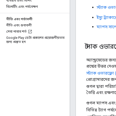
ব্যবহার এবং বিলিং
রিপোর্টিং এবং পর্যবেক্ষণ
স্ট্যাক ওভ
ইস্যু ট্র্যাকার
নীতি এবং শর্তাবলী
নীতি এবং গুণাবলী
ম্যাপস সাপ
সেবা পাবার শর্ত
Google Play ডেটা প্রকাশের প্রয়োজনীয়তার
জন্য প্রস্তুত হন
স্ট্যাক ওভা
অ্যান্ড্রয়েডের জ
প্রশ্নের উত্তর দেও
স্ট্যাক ওভারফ্লো
প্রোগ্রামারদের জ
গুগল দ্বারা পরি
তৈরি এবং রক্ষণাব
গুগল ম্যাপস এবং 
বিভিন্ন ট্যাগ পর