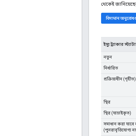
থেকেই জানিয়েছে
বিদ্যমান অনুরোধ
ইস্যু ট্র্যাকার স্ট্
নতুন
নির্ধারিত
প্রক্রিয়াধীন (গৃহীত)
স্থির
স্থির (যাচাইকৃত)
সমাধান করা যাবে 
(পুনরাবৃত্তিযোগ্য নয