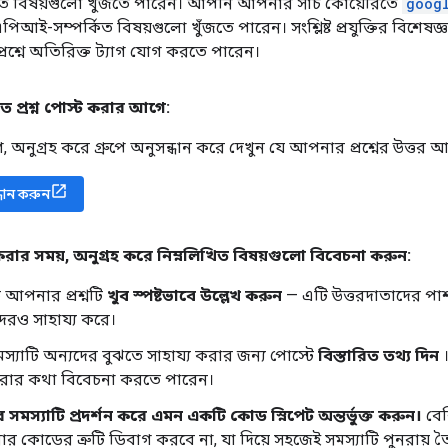
িত বিষয়গুলো খুঁজতে পারেন। আপনি আপনার সার্চ কোয়েরিতে
goog
ম এপিআই-সম্পর্কিত বিষয়গুলো খুঁজতে পারেন। সংশ্লিষ্ট প্রযুক্তির বিশেষজ
্নে অতিরিক্ত ট্যাগ যোগ করতে পারেন।
তে প্রশ্ন পোস্ট করার আগে:
অনুগ্রহ করে গ্রুপে অনুসন্ধান করে দেখুন যে আপনার প্রশ্নের উত্তর 
সন্ধান করুন
 করার সময়
,
অনুগ্রহ করে নিম্নলিখিত বিষয়গুলো বিবেচনা করুন:
ে আপনার প্রশ্নটি
খুব স্পষ্টভাবে উল্লেখ করুন
— এটি উত্তরদাতাদের পাশ
েরও সাহায্য করে।
যাটি অন্যদের বুঝতে সাহায্য করার জন্য পোস্টে
বিস্তারিত তথ্য দিন
।
ত করার কথা বিবেচনা করতে পারেন।
ে সমস্যাটি প্রদর্শন করে এমন একটি কোড স্নিপেট অন্তর্ভুক্ত করুন।
বেশ
র কোডের ত্রুটি ডিবাগ করবে না, যা দিয়ে সহজেই সমস্যাটি পুনরায