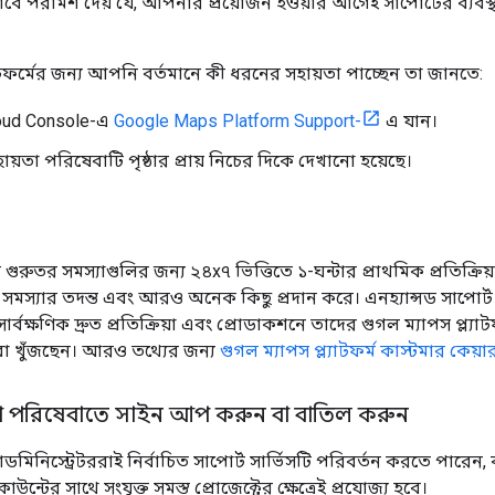
 পরামর্শ দেয় যে, আপনার প্রয়োজন হওয়ার আগেই সাপোর্টের ব্যবস্
যাটফর্মের জন্য আপনি বর্তমানে কী ধরনের সহায়তা পাচ্ছেন তা জানতে:
oud Console-এ
Google Maps Platform Support-
এ যান।
়তা পরিষেবাটি পৃষ্ঠার প্রায় নিচের দিকে দেখানো হয়েছে।
ট গুরুতর সমস্যাগুলির জন্য ২৪x৭ ভিত্তিতে ১-ঘন্টার প্রাথমিক প্রতিক্র
 সমস্যার তদন্ত এবং আরও অনেক কিছু প্রদান করে। এনহ্যান্সড সাপোর্
ার্বক্ষণিক দ্রুত প্রতিক্রিয়া এবং প্রোডাকশনে তাদের গুগল ম্যাপস প্ল্য
া খুঁজছেন। আরও তথ্যের জন্য
গুগল ম্যাপস প্ল্যাটফর্ম কাস্টমার কেয়া
া পরিষেবাতে সাইন আপ করুন বা বাতিল করুন
অ্যাডমিনিস্ট্রেটররাই নির্বাচিত সাপোর্ট সার্ভিসটি পরিবর্তন করতে পা
াউন্টের সাথে সংযুক্ত সমস্ত প্রোজেক্টের ক্ষেত্রেই প্রযোজ্য হবে।