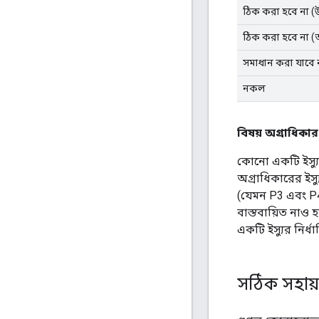
ঠিক করা হবে না (উ
ঠিক করা হবে না (
সমাধান করা যাবে 
নকল
বিষয় অগ্রাধিকার
কোনো একটি ইস্যু
অগ্রাধিকারের ইস্
(যেমন P3 এবং P
বাস্তবায়িত নাও 
একটি ইস্যুর নির্
সঠিক সহায়