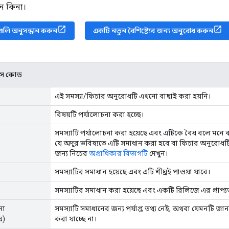
ন কিনা।
গুলি অনুসন্ধান করুন
একটি নতুন বৈশিষ্ট্যের জন্য অনুরোধ করুন
যাটাস কোড
এই সমস্যা/ফিচার অনুরোধটি এখনো বাছাই করা হয়নি।
বিষয়টি পর্যালোচনা করা হচ্ছে।
সমস্যাটি পর্যালোচনা করা হয়েছে এবং এটিকে বৈধ বলে মনে করা
যে অদূর ভবিষ্যতে এটি সমাধান করা হবে বা ফিচার অনুরোধটি
জন্য নিচের
অগ্রাধিকার বিভাগটি
দেখুন।
সমস্যাটির সমাধান হয়েছে এবং এটি শীঘ্রই পাওয়া যাবে।
সমস্যাটির সমাধান করা হয়েছে এবং একটি রিলিজে এর প্রাপ্যত
না
সমস্যাটি সমাধানের জন্য পর্যাপ্ত তথ্য নেই, অথবা যেমনটি জান
়)
করা যাচ্ছে না।