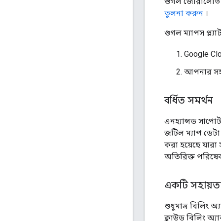
গুগল জোরালোভাবে
তুলনা করুন
।
গুগল ম্যাপস প্ল্
Google Cl
আপনার সহায
বর্ধিত সমর্থন
এনহ্যান্সড সাপোর্
জটিল ম্যাপ ডেটা
করা হয়েছে যারা স
অতিরিক্ত পরিষেব
একটি সহায়ত
শুধুমাত্র বিলিং 
ক্লাউড বিলিং অ্যাক