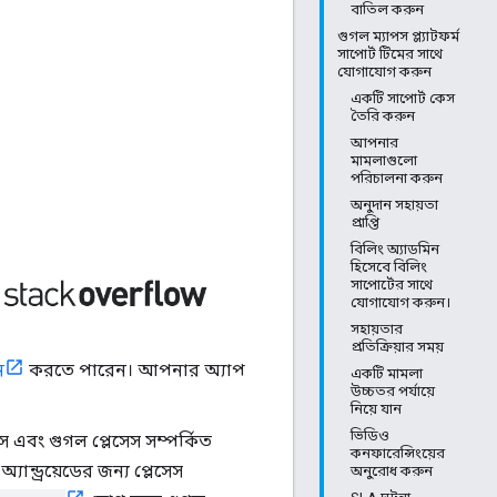
বাতিল করুন
গুগল ম্যাপস প্ল্যাটফর্ম
সাপোর্ট টিমের সাথে
যোগাযোগ করুন
একটি সাপোর্ট কেস
তৈরি করুন
আপনার
মামলাগুলো
পরিচালনা করুন
অনুদান সহায়তা
প্রাপ্তি
বিলিং অ্যাডমিন
হিসেবে বিলিং
সাপোর্টের সাথে
যোগাযোগ করুন।
সহায়তার
প্রতিক্রিয়ার সময়
ন
করতে পারেন। আপনার অ্যাপ
একটি মামলা
উচ্চতর পর্যায়ে
নিয়ে যান
ভিডিও
 এবং গুগল প্লেসেস সম্পর্কিত
কনফারেন্সিংয়ের
যান্ড্রয়েডের জন্য প্লেসেস
অনুরোধ করুন