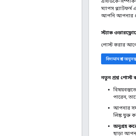
এসডিকে-সম্পর্ক
ম্যাপস প্ল্যাটফর্
আপনি আপনার প্রশ
স্ট্যাক ওভারফ্লো
পোস্ট করার আগে, 
বিদ্যমান প্রশ্ন অনু
নতুন প্রশ্ন পোস্ট
বিষয়বস্তুত
পারেন, তাদ
আপনার সমস্
লিঙ্ক যুক্
অনুগ্রহ কর
ছাড়া আপনা