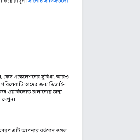
থা করে রাখুন।
সাপোর্ট সার্ভিসগুলো
িয়া, কেস এস্কেলেশনের সুবিধা, আরও
ট পরিষেবাটি তাদের জন্য ডিজাইন
াটফর্ম ওয়ার্কলোড চালানোর জন্য
র
দেখুন।
রেন, কারণ এটি আপনার বর্তমান গুগল