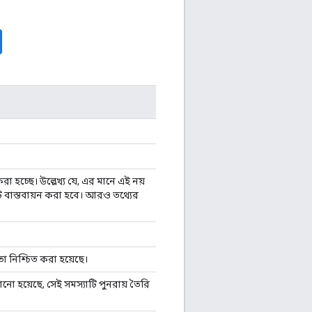
 হচ্ছে। উল্লেখ্য যে, এর মানে এই নয়
 বাস্তবায়ন করা হবে। আরও তথ্যের
া নিশ্চিত করা হয়েছে।
ানো হয়েছে, সেই সমস্যাটি পুনরায় তৈরি