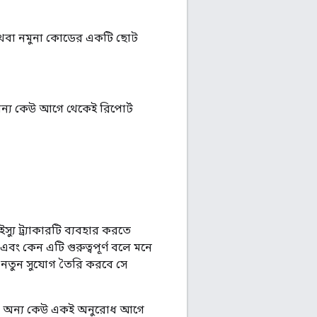
অথবা নমুনা কোডের একটি ছোট
অন্য কেউ আগে থেকেই রিপোর্ট
ু ট্র্যাকারটি ব্যবহার করতে
এবং কেন এটি গুরুত্বপূর্ণ বলে মনে
ে নতুন সুযোগ তৈরি করবে সে
যে অন্য কেউ একই অনুরোধ আগে