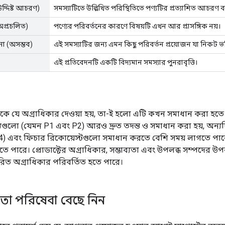
দ্দিষ্ট আচরণ)
সমস্যাটিতে উল্লিখিত পরিস্থিতিতে পণ্যটির প্রত্যাশিত আচরণ বর
অপ্রচলিত)
পণ্যের পরিবর্তনের কারণে বিষয়টি এখন আর প্রাসঙ্গিক নয়।
না (অসম্ভব)
এই সমস্যাটির জন্য এমন কিছু পরিবর্তন প্রয়োজন যা নিকট ভবি
এই প্রতিবেদনটি একটি বিদ্যমান সমস্যার পুনরাবৃত্তি।
কে যে অগ্রাধিকার দেওয়া হয়, তা-ই হলো এটি কখন সমাধান করা হতে 
যুগুলো (যেমন P1 এবং P2) আরও দ্রুত তদন্ত ও সমাধান করা হয়, অন্যদি
4) এবং ফিচার রিকোয়েস্টগুলো সমাধান করতে বেশি সময় লাগতে পা
হতে পারে। প্রোডাক্টের অগ্রাধিকার, সম্ভাব্যতা এবং উপলব্ধ সম্পদের উপ
ধারিত অগ্রাধিকার পরিবর্তিত হতে পারে।
তা পরিষেবা বেছে নিন