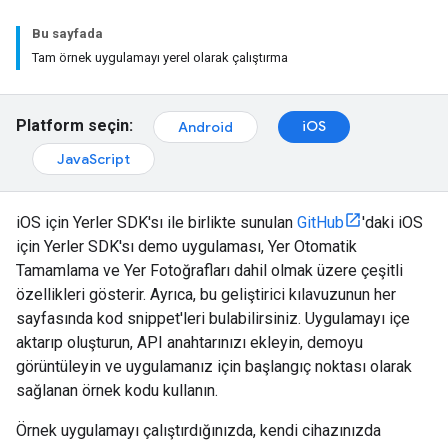
Bu sayfada
Tam örnek uygulamayı yerel olarak çalıştırma
Platform seçin:
iOS
Android
JavaScript
iOS için Yerler SDK'sı ile birlikte sunulan
GitHub
'daki iOS
için Yerler SDK'sı demo uygulaması, Yer Otomatik
Tamamlama ve Yer Fotoğrafları dahil olmak üzere çeşitli
özellikleri gösterir. Ayrıca, bu geliştirici kılavuzunun her
sayfasında kod snippet'leri bulabilirsiniz. Uygulamayı içe
aktarıp oluşturun, API anahtarınızı ekleyin, demoyu
görüntüleyin ve uygulamanız için başlangıç noktası olarak
sağlanan örnek kodu kullanın.
Örnek uygulamayı çalıştırdığınızda, kendi cihazınızda