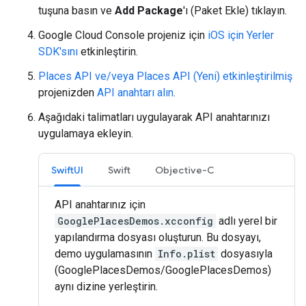
tuşuna basın ve
Add Package
'ı (Paket Ekle) tıklayın.
Google Cloud Console projeniz için
iOS için Yerler
SDK'sını
etkinleştirin.
Places API ve/veya Places API (Yeni) etkinleştirilmiş
projenizden
API anahtarı alın
.
Aşağıdaki talimatları uygulayarak API anahtarınızı
uygulamaya ekleyin.
SwiftUI
Swift
Objective-C
API anahtarınız için
GooglePlacesDemos.xcconfig
adlı yerel bir
yapılandırma dosyası oluşturun. Bu dosyayı,
demo uygulamasının
Info.plist
dosyasıyla
(GooglePlacesDemos/GooglePlacesDemos)
aynı dizine yerleştirin.