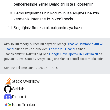
penceresinde Yerler Demoları listesi gösterilir.
Demo uygulamasının konumunuza erişmesine izin
vermeniz istenirse
İzin ver
'i seçin.
Seçtiğiniz örnek artık çalıştırılmaya hazır.
Aksi belirtilmediği sürece bu sayfanın içeriği
Creative Commons Atıf 4.0
Lisansı
altında ve kod örnekleri
Apache 2.0 Lisansı
altında
lisanslanmıştır. Ayrıntılı bilgi için
Google Developers Site Politikaları
'na
göz atın. Java, Oracle ve/veya satış ortaklarının tescilli ticari markasıdır.
Son güncelleme tarihi: 2026-07-11 UTC.
Stack Overflow
GitHub
Discord
Issue Tracker