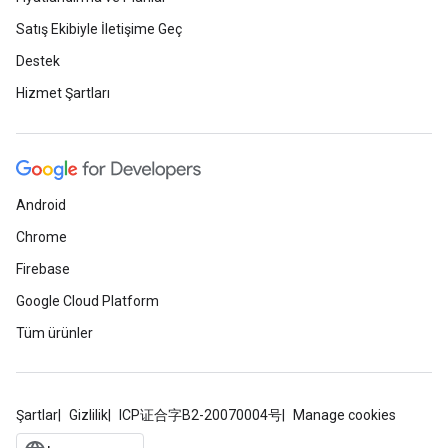
Satış Ekibiyle İletişime Geç
Destek
Hizmet Şartları
Android
Chrome
Firebase
Google Cloud Platform
Tüm ürünler
Şartlar
Gizlilik
ICP证合字B2-20070004号
Manage cookies