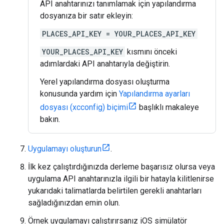
API anahtarınızı tanımlamak için yapılandırma
dosyanıza bir satır ekleyin:
PLACES_API_KEY = YOUR_PLACES_API_KEY
YOUR_PLACES_API_KEY
kısmını önceki
adımlardaki API anahtarıyla değiştirin.
Yerel yapılandırma dosyası oluşturma
konusunda yardım için
Yapılandırma ayarları
dosyası (xcconfig) biçimi
başlıklı makaleye
bakın.
Uygulamayı oluşturun
.
İlk kez çalıştırdığınızda derleme başarısız olursa veya
uygulama API anahtarınızla ilgili bir hatayla kilitlenirse
yukarıdaki talimatlarda belirtilen gerekli anahtarları
sağladığınızdan emin olun.
Örnek uygulamayı çalıştırırsanız iOS simülatör