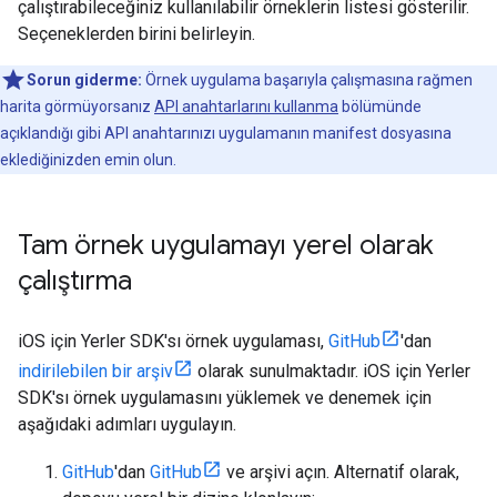
çalıştırabileceğiniz kullanılabilir örneklerin listesi gösterilir.
Seçeneklerden birini belirleyin.
Sorun giderme:
Örnek uygulama başarıyla çalışmasına rağmen
harita görmüyorsanız
API anahtarlarını kullanma
bölümünde
açıklandığı gibi API anahtarınızı uygulamanın manifest dosyasına
eklediğinizden emin olun.
Tam örnek uygulamayı yerel olarak
çalıştırma
iOS için Yerler SDK'sı örnek uygulaması,
GitHub
'dan
indirilebilen bir arşiv
olarak sunulmaktadır. iOS için Yerler
SDK'sı örnek uygulamasını yüklemek ve denemek için
aşağıdaki adımları uygulayın.
GitHub
'dan
GitHub
ve arşivi açın. Alternatif olarak,