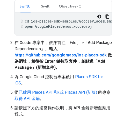
SwiftUI
Swift
Objective-C
open GooglePlacesDemos.xcodeproj
在 Xcode 專案中，依序前往「File」
>「Add Package
Dependencies」
。
輸入
https://github.com/googlemaps/ios-places-sdk
做
為網址，然後按
Enter
鍵拉取套件，並點選「Add
Package」(新增套件)。
為 Google Cloud 控制台專案啟用
Places SDK for
iOS
。
從
已啟用 Places API 和/或 Places API (新版)
的專案
取得 API 金鑰
。
請按照下方的適當操作說明，將 API 金鑰新增至應用
程式。