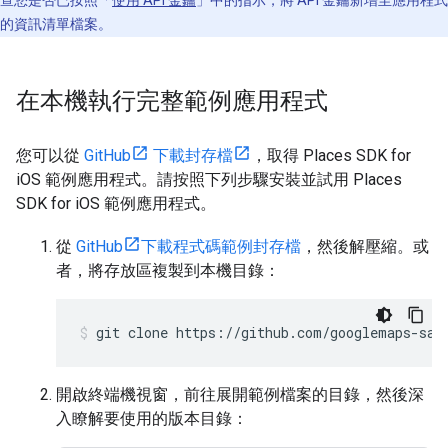
查您是否已按照「
使用 API 金鑰
」中的指示，將 API 金鑰新增至應用程式
的資訊清單檔案。
在本機執行完整範例應用程式
您可以從
GitHub
下載封存檔
，取得 Places SDK for
iOS 範例應用程式。請按照下列步驟安裝並試用 Places
SDK for iOS 範例應用程式。
從
GitHub
下載程式碼範例封存檔
，然後解壓縮。或
者，將存放區複製到本機目錄：
git clone https://github.com/googlemaps-sam
開啟終端機視窗，前往展開範例檔案的目錄，然後深
入瞭解要使用的版本目錄：