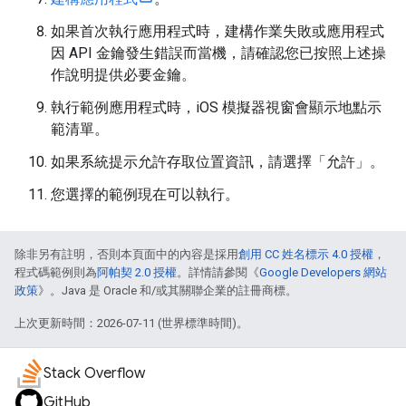
如果首次執行應用程式時，建構作業失敗或應用程式
因 API 金鑰發生錯誤而當機，請確認您已按照上述操
作說明提供必要金鑰。
執行範例應用程式時，iOS 模擬器視窗會顯示地點示
範清單。
如果系統提示允許存取位置資訊，請選擇「允許」
。
您選擇的範例現在可以執行。
除非另有註明，否則本頁面中的內容是採用
創用 CC 姓名標示 4.0 授權
，
程式碼範例則為
阿帕契 2.0 授權
。詳情請參閱《
Google Developers 網站
政策
》。Java 是 Oracle 和/或其關聯企業的註冊商標。
上次更新時間：2026-07-11 (世界標準時間)。
Stack Overflow
GitHub