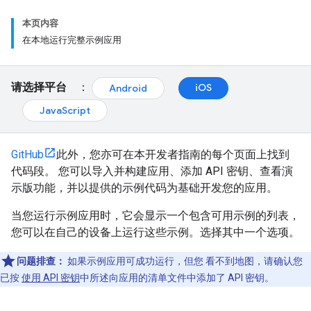
本页内容
在本地运行完整示例应用
请选择平台
：
iOS
Android
JavaScript
GitHub
此外，您亦可在本开发者指南的每个页面上找到
代码段。 您可以导入并构建应用、添加 API 密钥、查看演
示版功能，并以提供的示例代码为基础开发您的应用。
当您运行示例应用时，它会显示一个包含可用示例的列表，
您可以在自己的设备上运行这些示例。选择其中一个选项。
问题排查：
如果示例应用可成功运行，但您 看不到地图，请确认您
已按
使用 API 密钥
中所述向应用的清单文件中添加了 API 密钥。