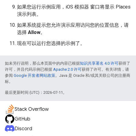
如果您运行示例应用，iOS 模拟器 窗口将显示 Places
演示列表。
如果系统提示您允许演示应用访问您的位置信息，请
选择
Allow
。
现在可以运行您选择的示例了。
如未另行说明，那么本页面中的内容已根据
知识共享署名 4.0 许可
获得了
许可，并且代码示例已根据
Apache 2.0 许可
获得了许可。有关详情，请
参阅
Google 开发者网站政策
。Java 是 Oracle 和/或其关联公司的注册商
标。
最后更新时间 (UTC)：2026-07-11。
Stack Overflow
GitHub
Discord