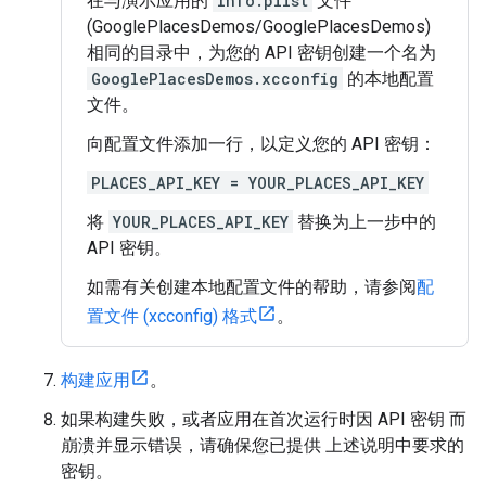
在与演示应用的
Info.plist
文件
(GooglePlacesDemos/GooglePlacesDemos)
相同的目录中，为您的 API 密钥创建一个名为
GooglePlacesDemos.xcconfig
的本地配置
文件。
向配置文件添加一行，以定义您的 API 密钥：
PLACES_API_KEY = YOUR_PLACES_API_KEY
将
YOUR_PLACES_API_KEY
替换为上一步中的
API 密钥。
如需有关创建本地配置文件的帮助，请参阅
配
置文件 (xcconfig) 格式
。
构建应用
。
如果构建失败，或者应用在首次运行时因 API 密钥 而
崩溃并显示错误，请确保您已提供 上述说明中要求的
密钥。