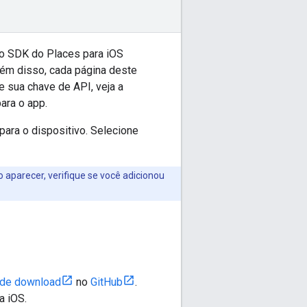
o SDK do Places para iOS
lém disso, cada página deste
e sua chave de API, veja a
ara o app.
ara o dispositivo. Selecione
aparecer, verifique se você adicionou
 de download
no
GitHub
.
a iOS.