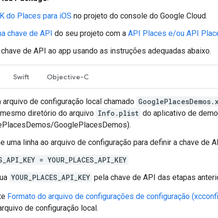
K do Places para iOS
no projeto do console do Google Cloud.
a chave de API
do seu projeto com a
API Places e/ou API Place
 chave de API ao app usando as instruções adequadas abaixo.
Swift
Objective-C
m arquivo de configuração local chamado
GooglePlacesDemos.
 mesmo diretório do arquivo
Info.plist
do aplicativo de demo
ePlacesDemos/GooglePlacesDemos).
e uma linha ao arquivo de configuração para definir a chave de A
S_API_KEY = YOUR_PLACES_API_KEY
tua
YOUR_PLACES_API_KEY
pela chave de API das etapas anteri
te
Formato do arquivo de configurações de configuração (xcconf
rquivo de configuração local.