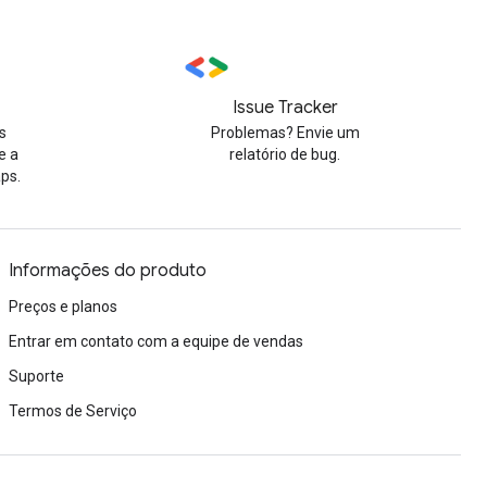
Issue Tracker
s
Problemas? Envie um
e a
relatório de bug.
ps.
Informações do produto
Preços e planos
Entrar em contato com a equipe de vendas
Suporte
Termos de Serviço