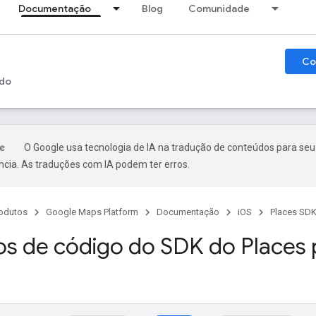
Documentação
Blog
Comunidade
Co
do
O Google usa tecnologia de IA na tradução de conteúdos para seu
ncia. As traduções com IA podem ter erros.
odutos
Google Maps Platform
Documentação
iOS
Places SDK
s de código do SDK do Places p