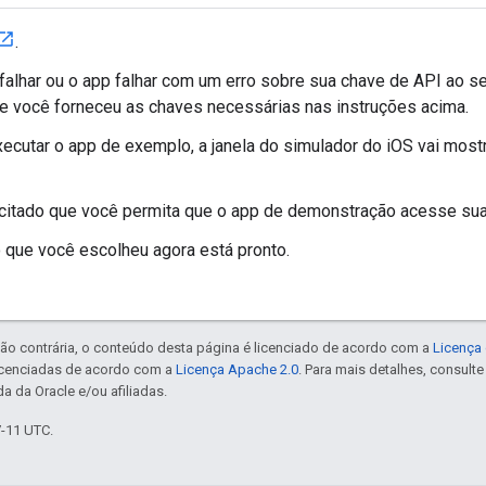
.
 falhar ou o app falhar com um erro sobre sua chave de API ao se
se você forneceu as chaves necessárias nas instruções acima.
ecutar o app de exemplo, a janela do simulador do iOS vai mos
icitado que você permita que o app de demonstração acesse sua
que você escolheu agora está pronto.
ão contrária, o conteúdo desta página é licenciado de acordo com a
Licença 
icenciadas de acordo com a
Licença Apache 2.0
. Para mais detalhes, consult
a da Oracle e/ou afiliadas.
7-11 UTC.