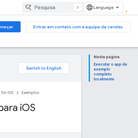
/
meçar
Entrar em contato com a equipe de vendas
Nesta página
Executar o app de
exemplo
completo
localmente
 for iOS
Exemplos
ara i
OS