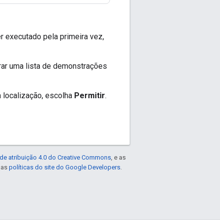
r executado pela primeira vez,
trar uma lista de demonstrações
 localização, escolha
Permitir
.
de atribuição 4.0 do Creative Commons
, e as
e as
políticas do site do Google Developers
.