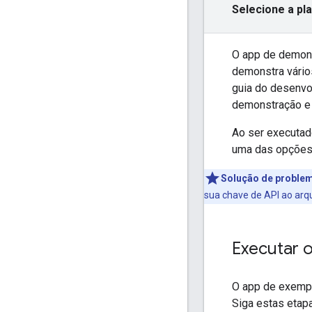
Selecione a pl
O app de demon
demonstra vário
guia do desenvol
demonstração e 
Ao ser executad
uma das opções
Solução de proble
sua chave de API ao arq
Executar 
O app de exemp
Siga estas etapa