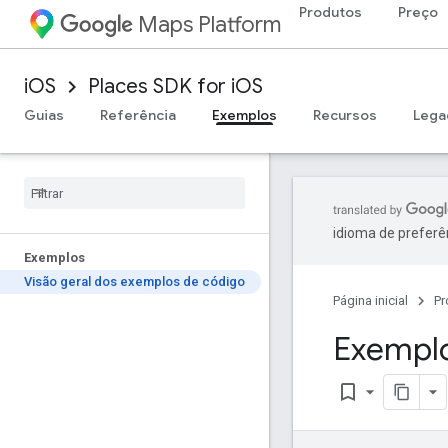
Produtos
Preço
Maps Platform
iOS
Places SDK for iOS
Guias
Referência
Exemplos
Recursos
Lega
idioma de preferê
Exemplos
Visão geral dos exemplos de código
Página inicial
Pr
Exemplo
bookmark_border