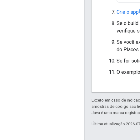
Crie o app
Se o build
verifique 
Se você ex
do Places.
Se for sol
O exemplo 
Exceto em caso de indicaç
amostras de código são l
Java é uma marca registrad
Última atualização 2026-0