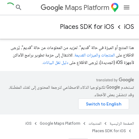
Maps Platform
Places SDK for iOS
iOS
هذا المنتج أو الميزة في حالة "قديم". لمزيد من المعلومات عن حالة "قديم"، يُرجى
الاطّلاع على
المنتجات والميزات القديمة
. للانتقال إلى حزمة تطوير برامج الأماكن
لأجهزة iOS (الجديدة)، يُرجى الاطّلاع على
دليل نقل البيانات
.
تستخدم Google تكنولوجيا الذكاء الاصطناعي لترجمة المحتوى إلى لغتك المفضّلة،
وقد تتضمّن بعض الأخطاء.
الصفحة الرئيسية
المنتجات
Google Maps Platform
iOS
Places SDK for iOS