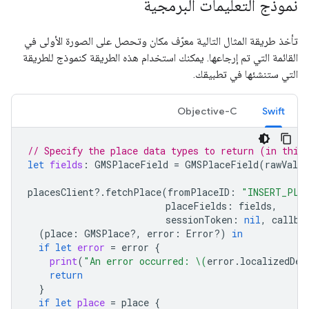
نموذج التعليمات البرمجية
تأخذ طريقة المثال التالية معرّف مكان وتحصل على الصورة الأولى في
القائمة التي تم إرجاعها. يمكنك استخدام هذه الطريقة كنموذج للطريقة
التي ستنشئها في تطبيقك.
Objective-C
Swift
// Specify the place data types to return (in this
let
fields
:
GMSPlaceField
=
GMSPlaceField
(
rawValue
placesClient
?.
fetchPlace
(
fromPlaceID
:
"INSERT_PLA
placeFields
:
fields
,
sessionToken
:
nil
,
callba
(
place
:
GMSPlace
?,
error
:
Error
?)
in
if
let
error
=
error
{
print
(
"An error occurred: 
\(
error
.
localizedDes
return
}
if
let
place
=
place
{