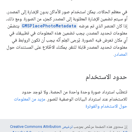
في معظم الحالات، يمكن استخدام صور الأماكن بدون الإشارة إلى المصدر،
أو سيتم تضمين الإشارة المطلوبة إلى المصدر كجزء من الصورة. ومع ذلك،
إذا كان العنصر الذي تم عرضه
GMSPlacePhotoMetadata
يتضمّن
معلومات تحديد المصدر، يجب تضمين هذه المعلومات في تطبيقك في
أي مكان تعرض فيه الصورة. يُرجى العِلم أنّه يجب أن تكون الروابط في
معلومات تحديد المصدر قابلة للنقر. يمكنك الاطّلاع على المستندات حول
المصادر
.
حدود الاستخدام
تتطلّب استرداد صورة وحدة واحدة من الحصة، ولا توجد حدود
للاستخدام عند استرداد البيانات الوصفية للصور.
مزيد من المعلومات
حول الاستخدام والفوترة
إنّ محتوى هذه الصفحة مرخّص بموجب
ترخيص Creative Commons Attribution